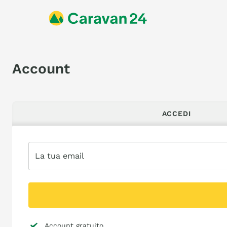
Account
ACCEDI
La tua email
Account gratuito