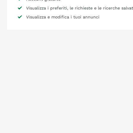
Visualizza i preferiti, le richieste e le ricerche salva
Visualizza e modifica i tuoi annunci