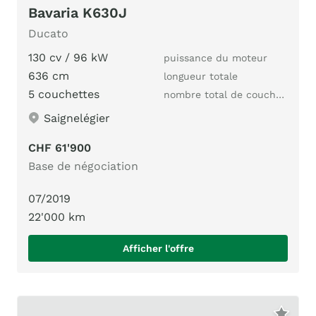
Bavaria K630J
Ducato
130 cv / 96 kW
puissance du moteur
636 cm
longueur totale
5 couchettes
nombre total de couchages
Saignelégier
CHF 61'900
Base de négociation
07/2019
22'000 km
Afficher l'offre