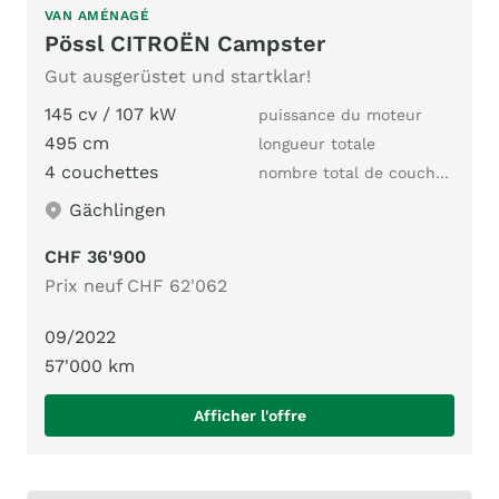
VAN AMÉNAGÉ
Pössl CITROËN Campster
Gut ausgerüstet und startklar!
145 cv / 107 kW
puissance du moteur
495 cm
longueur totale
4 couchettes
nombre total de couchages
Gächlingen
CHF 36'900
Prix neuf CHF 62'062
09/2022
57'000 km
Afficher l'offre