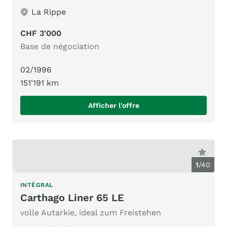
La Rippe
CHF 3'000
Base de négociation
02/1996
151'191 km
Afficher l'offre
1
/
40
INTÉGRAL
Carthago Liner 65 LE
volle Autarkie, ideal zum Freistehen