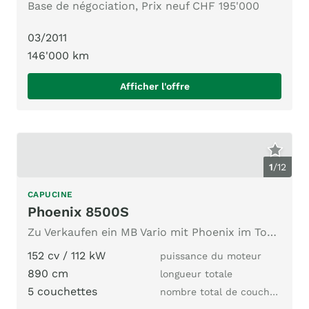
Base de négociation, Prix neuf CHF 195'000
03/2011
146'000 km
Afficher l'offre
1
/
12
CAPUCINE
Phoenix 8500S
Zu Verkaufen ein MB Vario mit Phoenix im Top Zustand
152 cv / 112 kW
puissance du moteur
890 cm
longueur totale
5 couchettes
nombre total de couchages