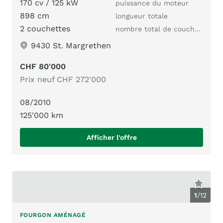
170 cv / 125 kW
puissance du moteur
898 cm
longueur totale
2 couchettes
nombre total de couchages
9430 St. Margrethen
CHF 80'000
Prix neuf CHF 272'000
08/2010
125'000 km
Afficher l'offre
1
/
12
FOURGON AMÉNAGÉ