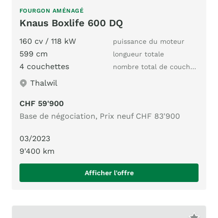
FOURGON AMÉNAGÉ
Knaus Boxlife 600 DQ
160 cv / 118 kW
puissance du moteur
599 cm
longueur totale
4 couchettes
nombre total de couchages
Thalwil
CHF 59'900
Base de négociation, Prix neuf CHF 83'900
03/2023
9'400 km
Afficher l'offre