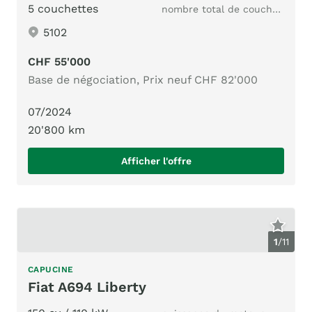
5 couchettes
nombre total de couchages
5102
CHF 55'000
Base de négociation, Prix neuf CHF 82'000
07/2024
20'800 km
Afficher l'offre
1
/
11
CAPUCINE
Fiat A694 Liberty