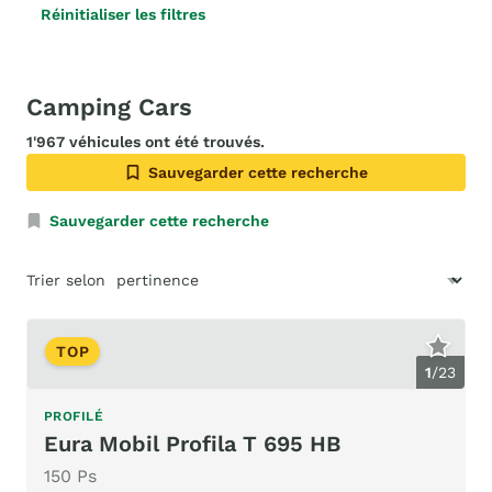
Réinitialiser les filtres
Camping Cars
1'967 véhicules ont été trouvés.
Sauvegarder cette recherche
Sauvegarder cette recherche
Trier selon
TOP
1
/
23
PROFILÉ
Eura Mobil Profila T 695 HB
150 Ps