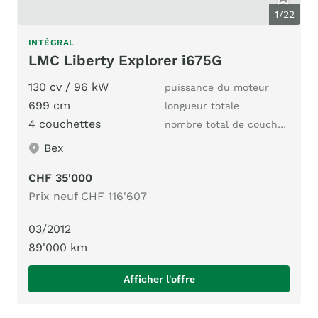
1
/
22
INTÉGRAL
LMC Liberty Explorer i675G
130 cv / 96 kW
puissance du moteur
699 cm
longueur totale
4 couchettes
nombre total de couchages
Bex
CHF 35'000
Prix neuf CHF 116'607
03/2012
89'000 km
Afficher l'offre