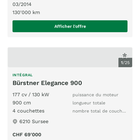
03/2014
130'000 km
Afficher l'offre
1
/
25
INTÉGRAL
Bürstner Elegance 900
177 cv / 130 kW
puissance du moteur
900 cm
longueur totale
4 couchettes
nombre total de couchages
6210 Sursee
CHF 69'000