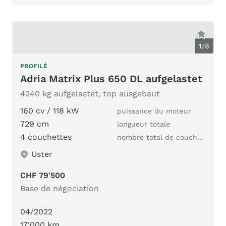
1
/
8
PROFILÉ
Adria Matrix Plus 650 DL aufgelastet
4240 kg aufgelastet, top ausgebaut
160 cv / 118 kW
puissance du moteur
729 cm
longueur totale
4 couchettes
nombre total de couchages
Uster
CHF 79'500
Base de négociation
04/2022
17'000 km