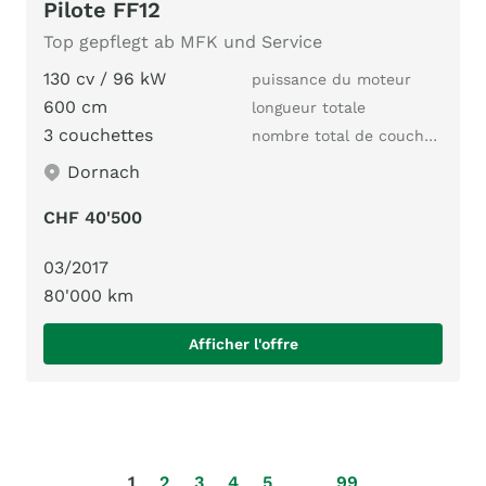
Pilote FF12
Top gepflegt ab MFK und Service
130 cv / 96 kW
puissance du moteur
600 cm
longueur totale
3 couchettes
nombre total de couchages
Dornach
CHF 40'500
03/2017
80'000 km
Afficher l'offre
1
2
3
4
5
…
99