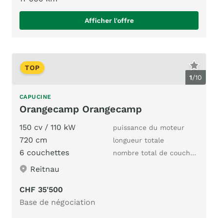
Afficher l'offre
TOP
1
/
10
CAPUCINE
Orangecamp Orangecamp
150 cv / 110 kW
puissance du moteur
720 cm
longueur totale
6 couchettes
nombre total de couchages
Reitnau
CHF 35'500
Base de négociation