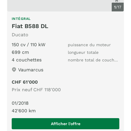
1
/
17
INTÉGRAL
Fiat B588 DL
Ducato
150 cv / 110 kW
puissance du moteur
699 cm
longueur totale
4 couchettes
nombre total de couchages
Vaumarcus
CHF 61'000
Prix neuf CHF 118'000
01/2018
42'600 km
Afficher l'offre