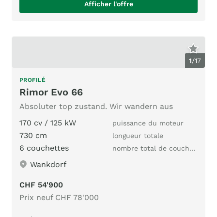
Afficher l'offre
1
/
17
PROFILÉ
Rimor Evo 66
Absoluter top zustand. Wir wandern aus
170 cv / 125 kW
puissance du moteur
730 cm
longueur totale
6 couchettes
nombre total de couchages
Wankdorf
CHF 54'900
Prix neuf CHF 78'000