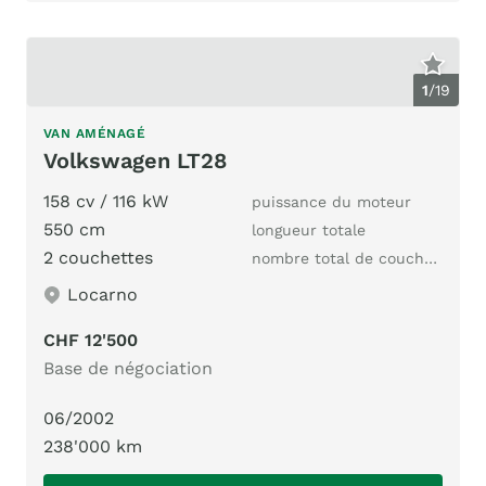
1
/
19
VAN AMÉNAGÉ
Volkswagen LT28
158 cv / 116 kW
puissance du moteur
550 cm
longueur totale
2 couchettes
nombre total de couchages
Locarno
CHF 12'500
Base de négociation
06/2002
238'000 km