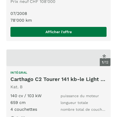
Prix neuf CHF 108'000
07/2008
78'000 km
Afficher l'offre
1
/
12
INTÉGRAL
Carthago C2 Tourer 141 kb-le Light 3.5 ton.
Kat. B
140 cv / 103 kW
puissance du moteur
659 cm
longueur totale
4 couchettes
nombre total de couchages