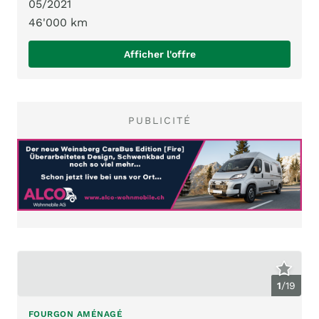
05/2021
46'000 km
Afficher l'offre
PUBLICITÉ
1
/
19
FOURGON AMÉNAGÉ