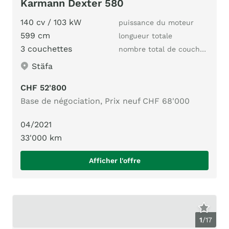
Karmann Dexter 580
140 cv / 103 kW
puissance du moteur
599 cm
longueur totale
3 couchettes
nombre total de couchages
Stäfa
CHF 52'800
Base de négociation, Prix neuf CHF 68'000
04/2021
33'000 km
Afficher l'offre
1
/
17