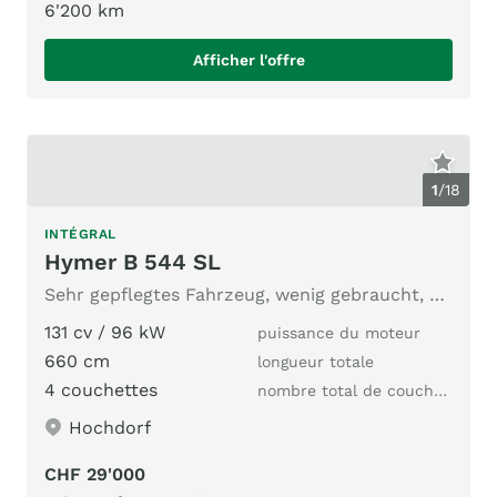
6'200 km
Afficher l'offre
1
/
18
INTÉGRAL
Hymer B 544 SL
Sehr gepflegtes Fahrzeug, wenig gebraucht, mit viel Zubehör
131 cv / 96 kW
puissance du moteur
660 cm
longueur totale
4 couchettes
nombre total de couchages
Hochdorf
CHF 29'000