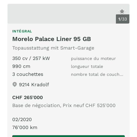
1
/
33
INTÉGRAL
Morelo Palace Liner 95 GB
Topausstattung mit Smart-Garage
350 cv / 257 kW
puissance du moteur
990 cm
longueur totale
3 couchettes
nombre total de couchages
9214 Kradolf
CHF 265'000
Base de négociation, Prix neuf CHF 525'000
02/2020
76'000 km