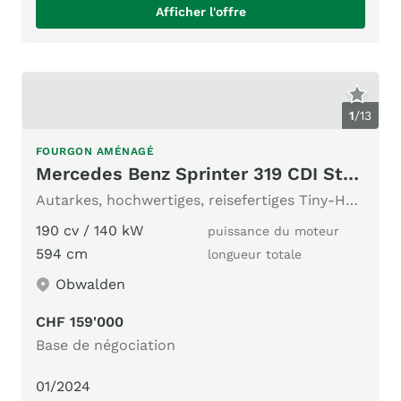
Afficher l'offre
1
/
13
FOURGON AMÉNAGÉ
Mercedes Benz Sprinter 319 CDI Standard 9G-TRONIC 4x4
Autarkes, hochwertiges, reisefertiges Tiny-House auf Rädern
190 cv / 140 kW
puissance du moteur
594 cm
longueur totale
Obwalden
CHF 159'000
Base de négociation
01/2024