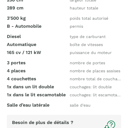
largeur totale
289 cm
hauteur totale
3'500 kg
poids total autorisé
B - Automobile
permis
Diesel
type de carburant
Automatique
boîte de vitesses
165 cv / 121 kW
puissance du moteur
3 portes
nombre de portes
4 places
nombre de places assises
4 couchettes
nombre total de couchages
1x dans un lit double
couchages: lit double
1x dans le lit escamotable
couchages: lit escamotable
Salle d’eau latérale
salle d'eau
Besoin de plus de détails ?