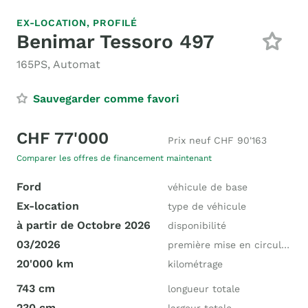
EX-LOCATION,
PROFILÉ
Benimar Tessoro 497
165PS, Automat
Sauvegarder comme favori
CHF 77'000
Prix neuf CHF 90'163
Comparer les offres de financement maintenant
Ford
véhicule de base
Ex-location
type de véhicule
à partir de Octobre 2026
disponibilité
03/2026
première mise en circulation
20'000 km
kilométrage
743 cm
longueur totale
230 cm