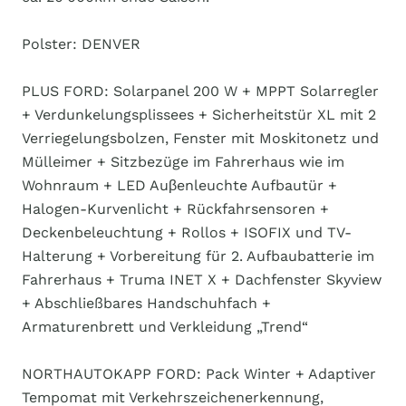
Polster: DENVER
PLUS FORD: Solarpanel 200 W + MPPT Solarregler
+ Verdunkelungsplissees + Sicherheitstür XL mit 2
Verriegelungsbolzen, Fenster mit Moskitonetz und
Mülleimer + Sitzbezüge im Fahrerhaus wie im
Wohnraum + LED Auβenleuchte Aufbautür +
Halogen-Kurvenlicht + Rückfahrsensoren +
Deckenbeleuchtung + Rollos + ISOFIX und TV-
Halterung + Vorbereitung für 2. Aufbaubatterie im
Fahrerhaus + Truma INET X + Dachfenster Skyview
+ Abschließbares Handschuhfach +
Armaturenbrett und Verkleidung „Trend“
NORTHAUTOKAPP FORD: Pack Winter + Adaptiver
Tempomat mit Verkehrszeichenerkennung,