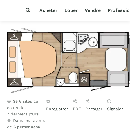
Acheter
Louer
Vendre
Professio
35
Visites
au
cours des
Enregistrer
PDF
Partager
Signaler
7 derniers jours
Dans les favoris
de
6 personnes
6