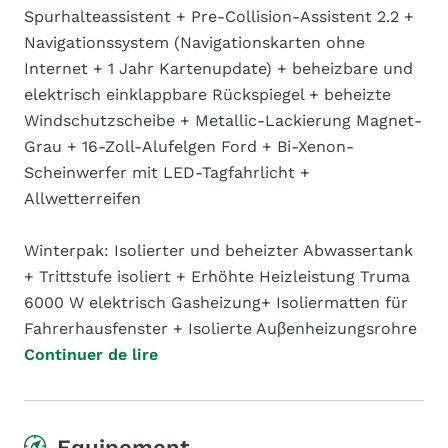
Spurhalteassistent + Pre-Collision-Assistent 2.2 +
Navigationssystem (Navigationskarten ohne
Internet + 1 Jahr Kartenupdate) + beheizbare und
elektrisch einklappbare Rückspiegel + beheizte
Windschutzscheibe + Metallic-Lackierung Magnet-
Grau + 16-Zoll-Alufelgen Ford + Bi-Xenon-
Scheinwerfer mit LED-Tagfahrlicht +
Allwetterreifen
Winterpak: Isolierter und beheizter Abwassertank
+ Trittstufe isoliert + Erhöhte Heizleistung Truma
6000 W elektrisch Gasheizung+ Isoliermatten für
Fahrerhausfenster + Isolierte Auβenheizungsrohre
Continuer de lire
Equipement