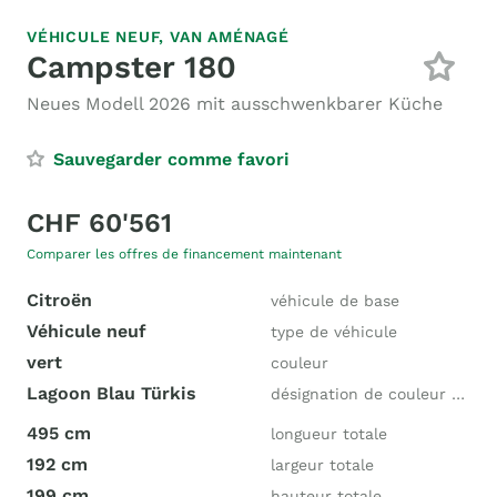
VÉHICULE NEUF,
VAN AMÉNAGÉ
Campster 180
Neues Modell 2026 mit ausschwenkbarer Küche
Sauvegarder comme favori
CHF 60'561
Comparer les offres de financement maintenant
Citroën
véhicule de base
Véhicule neuf
type de véhicule
vert
couleur
Lagoon Blau Türkis
désignation de couleur du fabricant
495 cm
longueur totale
192 cm
largeur totale
199 cm
hauteur totale