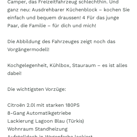
Camper, das Freizeitfahrzeug schlechthin. Und
ganz neu: Ausdrehbarer Küchenblock – kochen Sie
einfach und bequem draussen! 4 Für das junge
Paar, die Familie – für dich und mich!
Die Abbildung des Fahrzeuges zeigt noch das
Vorgängermodell!
Kochgelegenheit, Kühlbox, Stauraum – es ist alles
dabei!
Die wichtigsten Vorzüge:
Citroën 2.0l mit starken 180PS
8-Gang Automatikgetriebe
Lackierung Lagoon Blau (Türkis)
Wohnraum Standheizung
Aufstelldach in Wagenfarbe lackiert