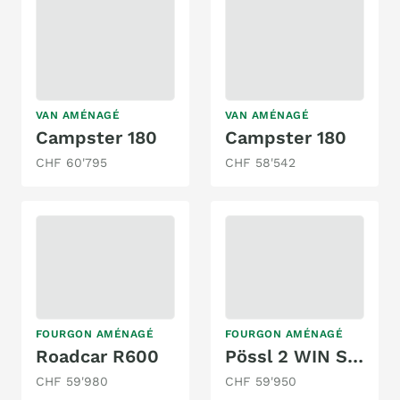
VAN AMÉNAGÉ
VAN AMÉNAGÉ
Campster 180
Campster 180
CHF 60'795
CHF 58'542
FOURGON AMÉNAGÉ
FOURGON AMÉNAGÉ
Roadcar R600
Pössl 2 WIN S PLUS
CHF 59'980
CHF 59'950