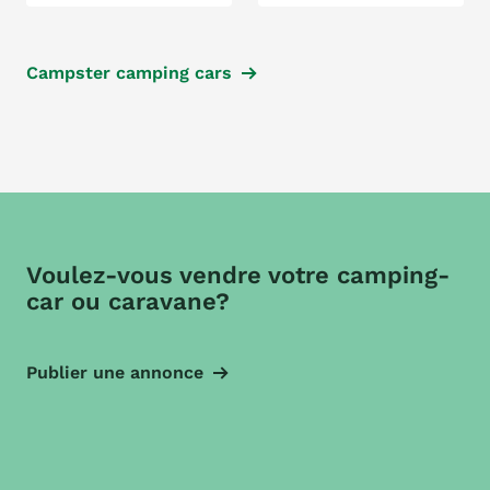
Campster camping cars
Voulez-vous vendre votre camping-
car ou caravane?
Publier une annonce