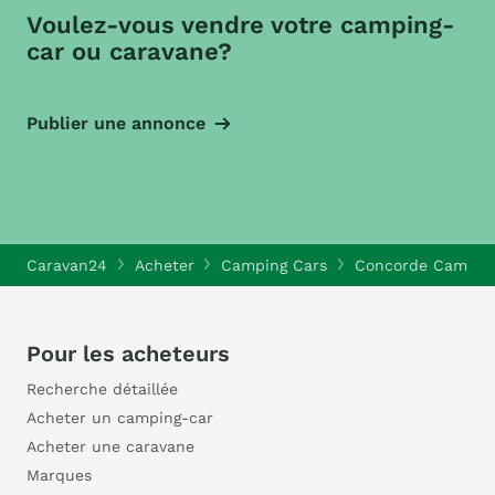
Voulez-vous vendre votre camping-
car ou caravane?
Publier une annonce
Caravan24
Acheter
Camping Cars
Concorde Camping
Pour les acheteurs
Recherche détaillée
Acheter un camping-car
Acheter une caravane
Marques