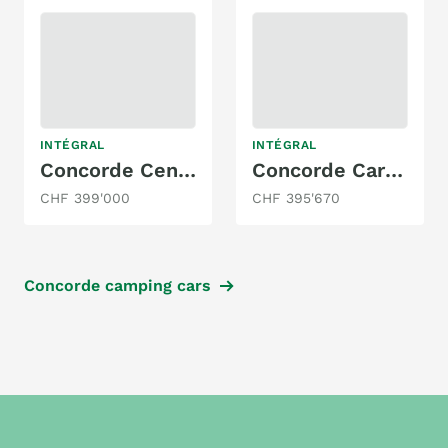
INTÉGRAL
INTÉGRAL
Concorde Centurion 990 GI
Concorde Carver 850 LI
CHF 399'000
CHF 395'670
Concorde camping cars