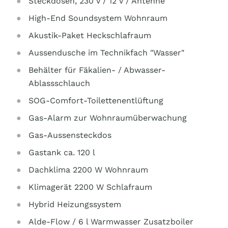
Steckdosen, 230 V / 12 V / Antenne
High-End Soundsystem Wohnraum
Akustik-Paket Heckschlafraum
Aussendusche im Technikfach "Wasser"
Behälter für Fäkalien- / Abwasser-
Ablassschlauch
SOG-Comfort-Toilettenentlüftung
Gas-Alarm zur Wohnraumüberwachung
Gas-Aussensteckdos
Gastank ca. 120 l
Dachklima 2200 W Wohnraum
Klimagerät 2200 W Schlafraum
Hybrid Heizungssystem
Alde-Flow / 6 l Warmwasser Zusatzboiler