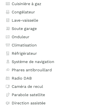
Cuisinière à gaz
Congélateur
Lave-vaisselle
Soute garage
Onduleur
Climatisation
Réfrigérateur
Système de navigation
Phares antibrouillard
Radio DAB
Caméra de recul
Parabole satellite
Direction assistée