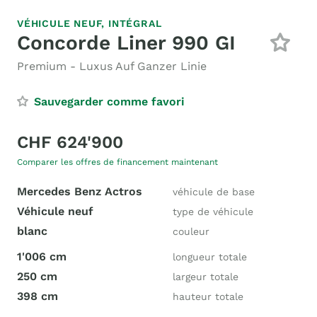
VÉHICULE NEUF,
INTÉGRAL
Concorde Liner 990 GI
Premium - Luxus Auf Ganzer Linie
Sauvegarder comme favori
CHF 624'900
Comparer les offres de financement maintenant
Mercedes Benz Actros
véhicule de base
Véhicule neuf
type de véhicule
blanc
couleur
1'006 cm
longueur totale
250 cm
largeur totale
398 cm
hauteur totale