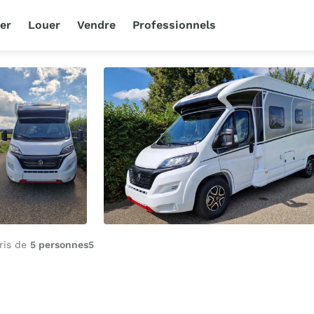
er
Louer
Vendre
Professionnels
oris de
5 personnes
5