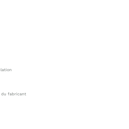
lation
 du fabricant