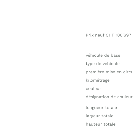
Prix neuf CHF 100'697
véhicule de base
type de véhicule
première mise en circu
kilométrage
couleur
désignation de couleur
longueur totale
largeur totale
hauteur totale