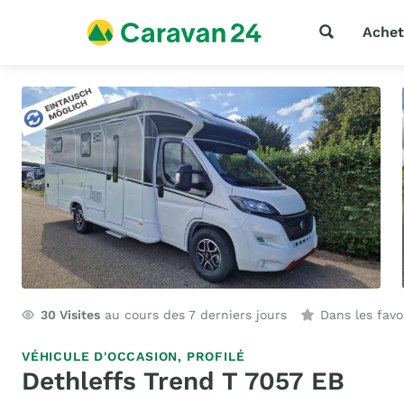
Achet
30
Visites
au cours des 7 derniers jours
Dans les fav
VÉHICULE D'OCCASION,
PROFILÉ
Dethleffs Trend T 7057 EB