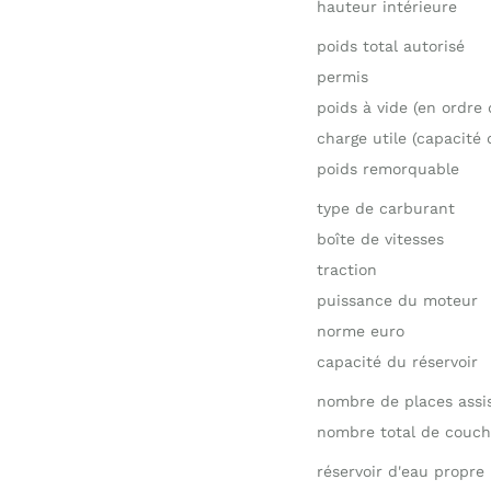
hauteur intérieure
poids total autorisé
permis
poids à vide (en ordre
charge utile (capacité 
poids remorquable
type de carburant
boîte de vitesses
traction
puissance du moteur
norme euro
capacité du réservoir
nombre de places assi
nombre total de couch
réservoir d'eau propre