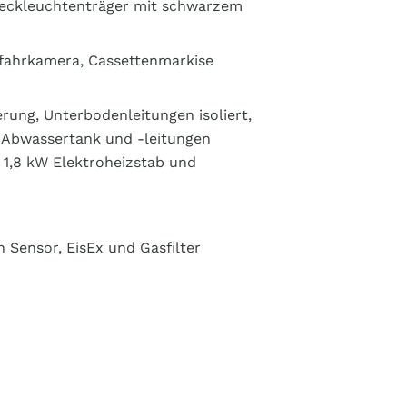
eckleuchtenträger mit schwarzem
ckfahrkamera, Cassettenmarkise
ung, Unterbodenleitungen isoliert,
, Abwassertank und -leitungen
 1,8 kW Elektroheizstab und
 Sensor, EisEx und Gasfilter