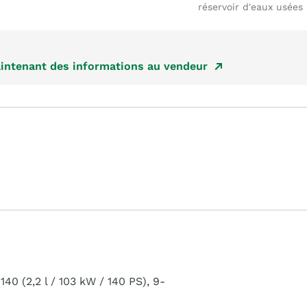
réservoir d'eaux usées
ntenant des informations au vendeur
40 (2,2 l / 103 kW / 140 PS), 9-