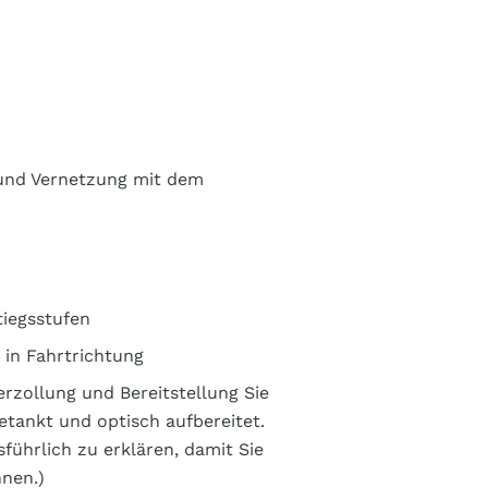
n und Vernetzung mit dem
tiegsstufen
z in Fahrtrichtung
rzollung und Bereitstellung Sie
getankt und optisch aufbereitet.
führlich zu erklären, damit Sie
nnen.)