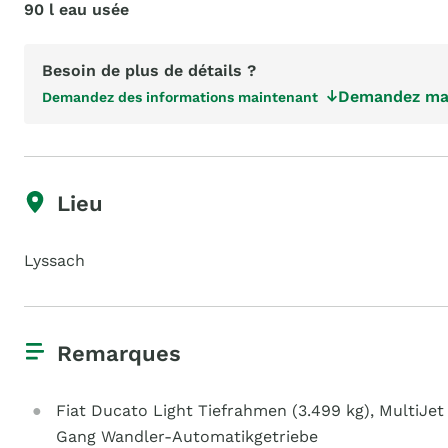
90 l eau usée
Besoin de plus de détails ?
Demandez mai
Demandez des informations maintenant
Lieu
Lyssach
Remarques
Fiat Ducato Light Tiefrahmen (3.499 kg), MultiJet 1
Gang Wandler-Automatikgetriebe