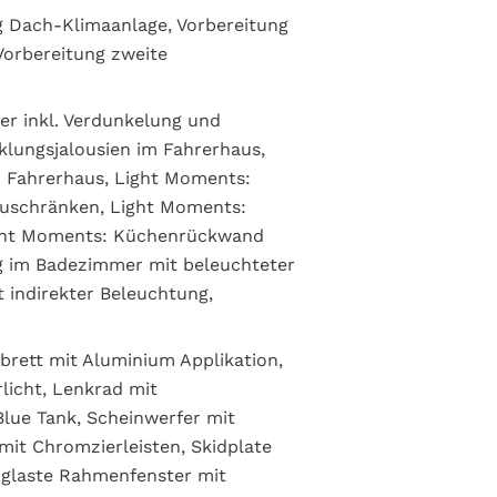
ng Dach-Klimaanlage, Vorbereitung
Vorbereitung zweite
r inkl. Verdunkelung und
nklungsjalousien im Fahrerhaus,
m Fahrerhaus, Light Moments:
auschränken, Light Moments:
ight Moments: Küchenrückwand
g im Badezimmer mit beleuchteter
 indirekter Beleuchtung,
brett mit Aluminium Applikation,
licht, Lenkrad mit
Blue Tank, Scheinwerfer mit
it Chromzierleisten, Skidplate
erglaste Rahmenfenster mit