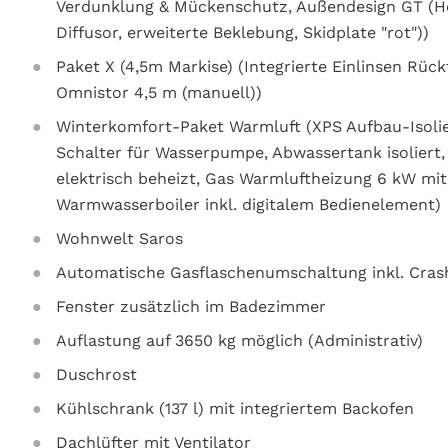
Verdunklung & Mückenschutz, Außendesign GT (H
Diffusor, erweiterte Beklebung, Skidplate "rot"))
Paket X (4,5m Markise) (Integrierte Einlinsen Rü
Omnistor 4,5 m (manuell))
Winterkomfort-Paket Warmluft (XPS Aufbau-Isolier
Schalter für Wasserpumpe, Abwassertank isoliert
elektrisch beheizt, Gas Warmluftheizung 6 kW mit
Warmwasserboiler inkl. digitalem Bedienelement)
Wohnwelt Saros
Automatische Gasflaschenumschaltung inkl. Crash
Fenster zusätzlich im Badezimmer
Auflastung auf 3650 kg möglich (Administrativ)
Duschrost
Kühlschrank (137 l) mit integriertem Backofen
Dachlüfter mit Ventilator