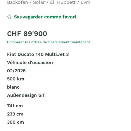
Backofen / Solar / El. Hubbett / uvm.
Sauvegarder comme favori
CHF 89'900
Comparer les offres de financement maintenant
Fiat Ducato 140 MultiJet 3
Véhicule d'occasion
02/2026
500 km
blanc
Außendesign GT
741 cm
233 cm
300 cm