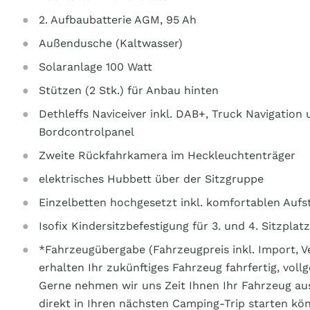
2. Aufbaubatterie AGM, 95 Ah
Außendusche (Kaltwasser)
Solaranlage 100 Watt
Stützen (2 Stk.) für Anbau hinten
Dethleffs Naviceiver inkl. DAB+, Truck Navigatio
Bordcontrolpanel
Zweite Rückfahrkamera im Heckleuchtenträger
elektrisches Hubbett über der Sitzgruppe
Einzelbetten hochgesetzt inkl. komfortablen Aufs
Isofix Kindersitzbefestigung für 3. und 4. Sitzplat
*Fahrzeugübergabe (Fahrzeugpreis inkl. Import, Ve
erhalten Ihr zukünftiges Fahrzeug fahrfertig, voll
Gerne nehmen wir uns Zeit Ihnen Ihr Fahrzeug aus
direkt in Ihren nächsten Camping-Trip starten kö