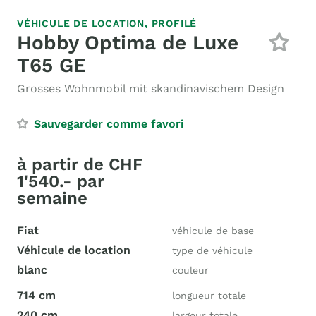
VÉHICULE DE LOCATION,
PROFILÉ
Hobby Optima de Luxe
T65 GE
Grosses Wohnmobil mit skandinavischem Design
Sauvegarder comme favori
à partir de CHF
1'540.- par
semaine
Fiat
véhicule de base
Véhicule de location
type de véhicule
blanc
couleur
714 cm
longueur totale
240 cm
largeur totale