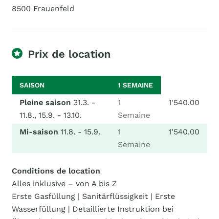
8500 Frauenfeld
Prix de location
SAISON
1 SEMAINE
Pleine saison
31.3. -
1
1'540.00
11.8., 15.9. - 13.10.
Semaine
Mi-saison
11.8. - 15.9.
1
1'540.00
Semaine
Conditions de location
Alles inklusive – von A bis Z
Erste Gasfüllung | Sanitärflüssigkeit | Erste
Wasserfüllung | Detaillierte Instruktion bei