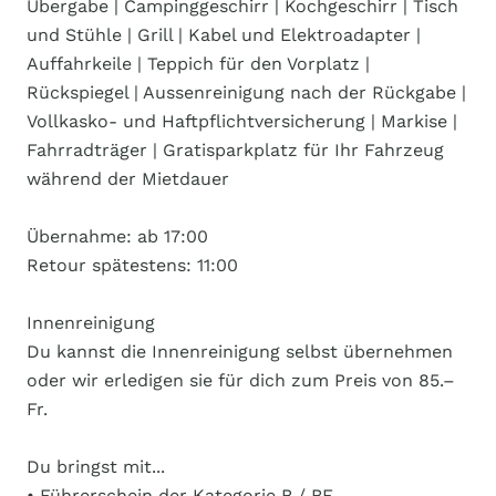
Übergabe | Campinggeschirr | Kochgeschirr | Tisch
und Stühle | Grill | Kabel und Elektroadapter |
Auffahrkeile | Teppich für den Vorplatz |
Rückspiegel | Aussenreinigung nach der Rückgabe |
Vollkasko- und Haftpflichtversicherung | Markise |
Fahrradträger | Gratisparkplatz für Ihr Fahrzeug
während der Mietdauer
Übernahme: ab 17:00
Retour spätestens: 11:00
Innenreinigung
Du kannst die Innenreinigung selbst übernehmen
oder wir erledigen sie für dich zum Preis von 85.–
Fr.
Du bringst mit...
• Führerschein der Kategorie B / BE