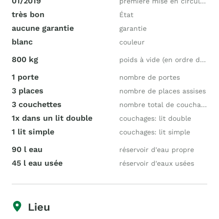
01/2019
première mise en circulation
très bon
État
aucune garantie
garantie
blanc
couleur
800 kg
poids à vide (en ordre de marche)
1 porte
nombre de portes
3 places
nombre de places assises
3 couchettes
nombre total de couchages
1x dans un lit double
couchages: lit double
1 lit simple
couchages: lit simple
90 l eau
réservoir d'eau propre
45 l eau usée
réservoir d'eaux usées
Lieu