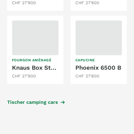
CHF 27'900
CHF 27'900
FOURGON AMÉNAGÉ
CAPUCINE
Knaus Box Star - 2 People
Phoenix 6500 B
CHF 27'900
CHF 27'800
Tischer camping cars