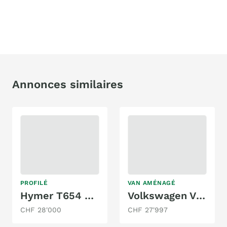
Annonces similaires
PROFILÉ
VAN AMÉNAGÉ
Hymer T654 Gold Edition
Volkswagen VW T5 CALIFORNIA BMT DSG COMF. TRAVEL 4M
CHF 28'000
CHF 27'997