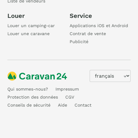
Liste de vendeurs
Louer
Service
Louer un camping-car
Applications iOS et Android
Louer une caravane
Contrat de vente
Publicité
Qui sommes-nous?
Impressum
Protection des données
CGV
Conseils de sécurité
Aide
Contact