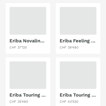
Eriba Novaline 442
Eriba Feeling 442
CHF 37'120
CHF 39'480
Eriba Touring 430
Eriba Touring 642
CHF 35'460
CHF 43'530