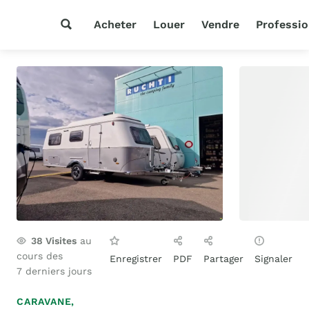
Acheter
Louer
Vendre
Professio
38
Visites
au
cours des
Enregistrer
PDF
Partager
Signaler
7 derniers jours
CARAVANE,