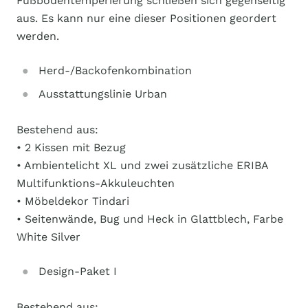
Fußbodentemperierung schließen sich gegenseitig
aus. Es kann nur eine dieser Positionen geordert
werden.
Herd-/Backofenkombination
Ausstattungslinie Urban
Bestehend aus:
• 2 Kissen mit Bezug
• Ambientelicht XL und zwei zusätzliche ERIBA
Multifunktions-Akkuleuchten
• Möbeldekor Tindari
• Seitenwände, Bug und Heck in Glattblech, Farbe
White Silver
Design-Paket I
Bestehend aus: