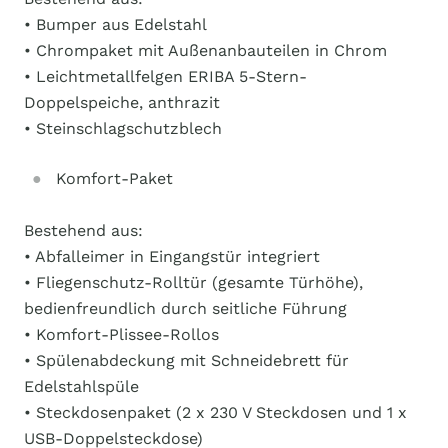
• Bumper aus Edelstahl
• Chrompaket mit Außenanbauteilen in Chrom
• Leichtmetallfelgen ERIBA 5-Stern-
Doppelspeiche, anthrazit
• Steinschlagschutzblech
Komfort-Paket
Bestehend aus:
• Abfalleimer in Eingangstür integriert
• Fliegenschutz-Rolltür (gesamte Türhöhe),
bedienfreundlich durch seitliche Führung
• Komfort-Plissee-Rollos
• Spülenabdeckung mit Schneidebrett für
Edelstahlspüle
• Steckdosenpaket (2 x 230 V Steckdosen und 1 x
USB-Doppelsteckdose)