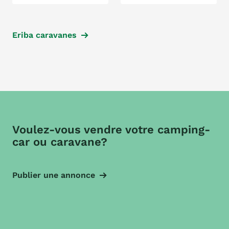
Eriba caravanes
Voulez-vous vendre votre camping-
car ou caravane?
Publier une annonce