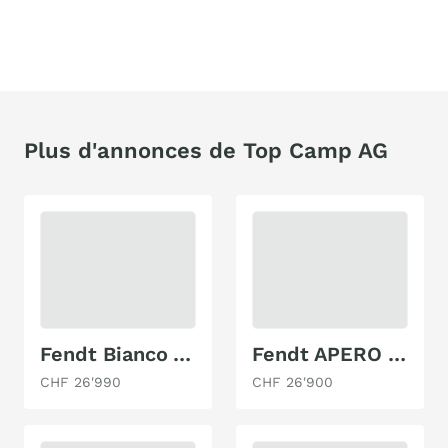
Plus d'annonces de Top Camp AG
Fendt Bianco Activ 465 SFH
Fendt APERO 390 FH Activ
CHF 26'990
CHF 26'900