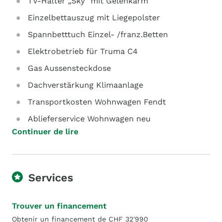
TV-Halter „Sky“ mit Gelenkarm
Einzelbettauszug mit Liegepolster
Spannbetttuch Einzel- /franz.Betten
Elektrobetrieb für Truma C4
Gas Aussensteckdose
Dachverstärkung Klimaanlage
Transportkosten Wohnwagen Fendt
Ablieferservice Wohnwagen neu
Continuer de lire
Services
Trouver un financement
Obtenir un financement de CHF 32'990