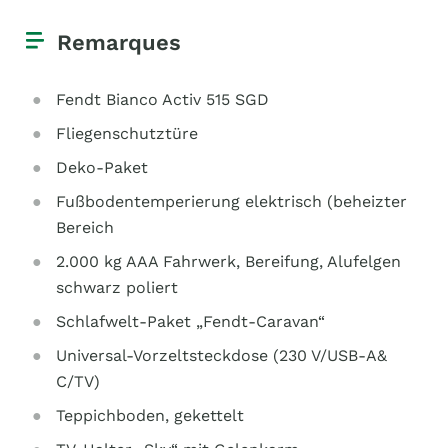
Remarques
Fendt Bianco Activ 515 SGD
Fliegenschutztüre
Deko-Paket
Fußbodentemperierung elektrisch (beheizter
Bereich
2.000 kg AAA Fahrwerk, Bereifung, Alufelgen
schwarz poliert
Schlafwelt-Paket „Fendt-Caravan“
Universal-Vorzeltsteckdose (230 V/USB-A&
C/TV)
Teppichboden, gekettelt