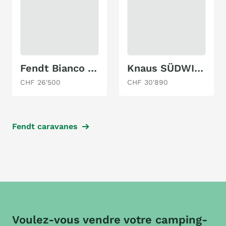
Fendt Bianco Selection 465 SFB
Knaus SÜDWIND 460 EU BLACK SEL. (2026)
CHF 26'500
CHF 30'890
Fendt caravanes
Voulez-vous vendre votre camping-