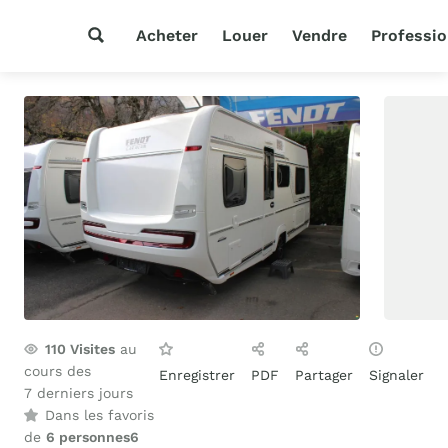
Acheter
Louer
Vendre
Professio
110
Visites
au
cours des
Enregistrer
PDF
Partager
Signaler
7 derniers jours
Dans les favoris
de
6 personnes
6