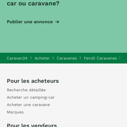
car ou caravane?
Publier une annonce
Caravan24
Acheter
Caravanes
Fendt Caravanes
F
Pour les acheteurs
Recherche détaillée
Acheter un camping-car
Acheter une caravane
Marques
Pour les vendeurs