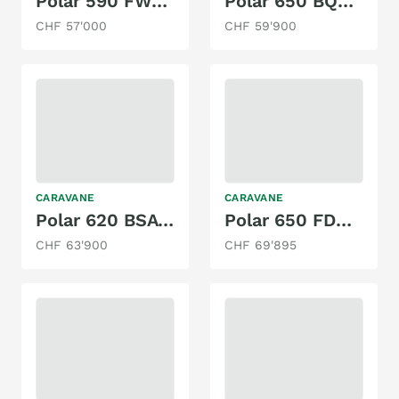
Polar 590 FWA BLUELINE M26
Polar 650 BQDA Black Edition M26
CHF 57'000
CHF 59'900
CARAVANE
CARAVANE
Polar 620 BSA BLACKLINE M25
Polar 650 FDC Black Edition M26
CHF 63'900
CHF 69'895