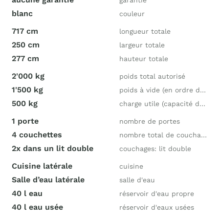
garantie
blanc
couleur
717 cm
longueur totale
250 cm
largeur totale
277 cm
hauteur totale
2'000 kg
poids total autorisé
1'500 kg
poids à vide (en ordre de marche)
500 kg
charge utile (capacité de charge)
1 porte
nombre de portes
4 couchettes
nombre total de couchages
2x dans un lit double
couchages: lit double
Cuisine latérale
cuisine
Salle d’eau latérale
salle d'eau
40 l eau
réservoir d'eau propre
40 l eau usée
réservoir d'eaux usées