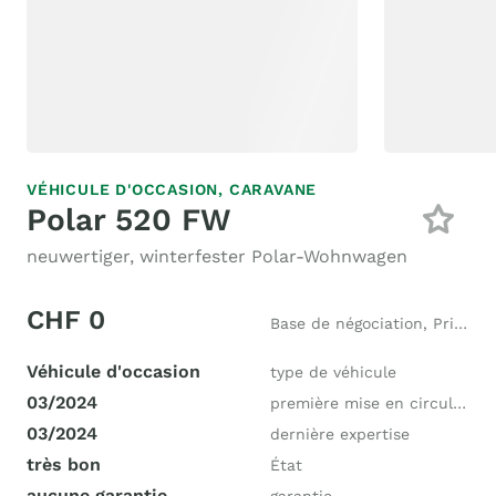
VÉHICULE D'OCCASION,
CARAVANE
Polar 520 FW
neuwertiger, winterfester Polar-Wohnwagen
CHF 0
Base de négociation, Prix neuf CHF 52'000
Véhicule d'occasion
type de véhicule
03/2024
première mise en circulation
03/2024
dernière expertise
très bon
État
aucune garantie