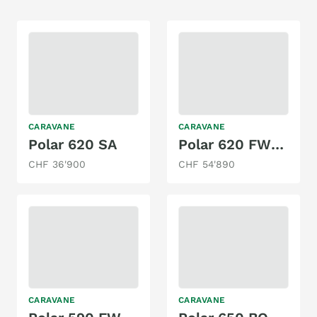
CARAVANE
CARAVANE
Polar 620 SA
Polar 620 FWCA Blueline
CHF 36'900
CHF 54'890
CARAVANE
CARAVANE