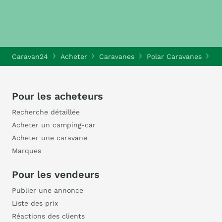
Caravan24
Acheter
Caravanes
Polar Caravanes
Po
Pour les acheteurs
Recherche détaillée
Acheter un camping-car
Acheter une caravane
Marques
Pour les vendeurs
Publier une annonce
Liste des prix
Réactions des clients