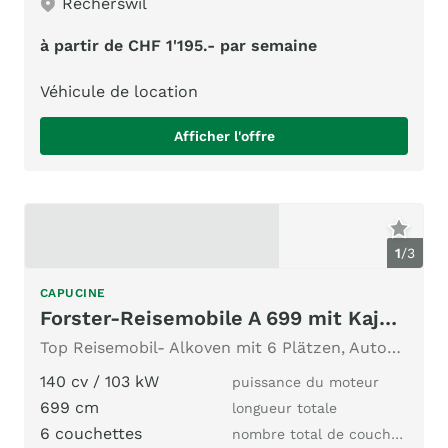
Recherswil
à partir de CHF 1'195.- par semaine
Véhicule de location
Afficher l'offre
1
/
3
CAPUCINE
Forster-Reisemobile A 699 mit Kajüttenbett & Doppelbett
Top Reisemobil- Alkoven mit 6 Plätzen, Automatikgetriebe
140 cv / 103 kW
puissance du moteur
699 cm
longueur totale
6 couchettes
nombre total de couchages