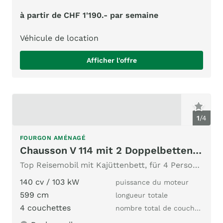
à partir de CHF 1'190.- par semaine
Véhicule de location
Afficher l'offre
1
/
4
FOURGON AMÉNAGÉ
Chausson V 114 mit 2 Doppelbetten, Kajüttenbetten
Top Reisemobil mit Kajüttenbett, für 4 Personen
140 cv / 103 kW
puissance du moteur
599 cm
longueur totale
4 couchettes
nombre total de couchages