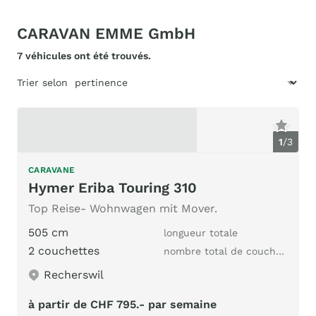
CARAVAN EMME GmbH
7 véhicules ont été trouvés.
Trier selon
1
/
3
CARAVANE
Hymer Eriba Touring 310
Top Reise- Wohnwagen mit Mover.
505 cm
longueur totale
2 couchettes
nombre total de couchages
Recherswil
à partir de CHF 795.- par semaine