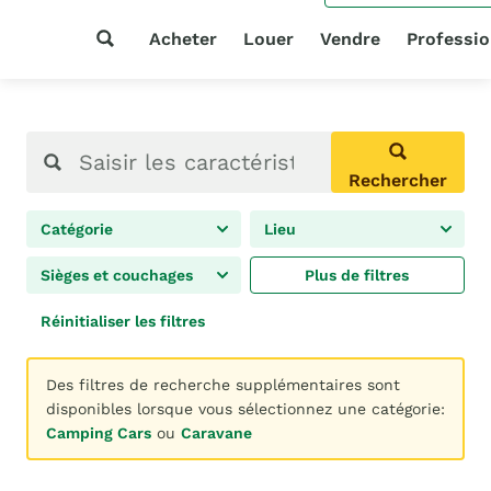
Acheter
Louer
Vendre
Professio
Rechercher
Catégorie
Lieu
Sièges et couchages
Plus de filtres
Réinitialiser les filtres
Des filtres de recherche supplémentaires sont
disponibles lorsque vous sélectionnez une catégorie:
Camping Cars
ou
Caravane