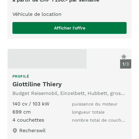
Véhicule de location
Afficher l'offre
1
/
3
PROFILÉ
Giottiline Thiery
Budget Reisemobil, Einzelbett, Hubbett, grosser Garage
140 cv / 103 kW
puissance du moteur
699 cm
longueur totale
4 couchettes
nombre total de couchages
Recherswil