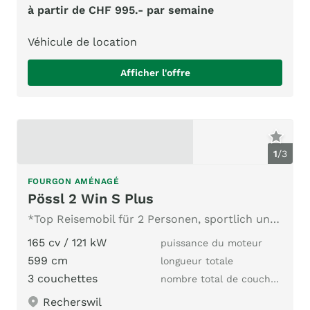
à partir de CHF 995.- par semaine
Véhicule de location
Afficher l'offre
1
/
3
FOURGON AMÉNAGÉ
Pössl 2 Win S Plus
*Top Reisemobil für 2 Personen, sportlich unterwegs*
165 cv / 121 kW
puissance du moteur
599 cm
longueur totale
3 couchettes
nombre total de couchages
Recherswil