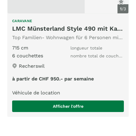
1
/
3
CARAVANE
LMC Münsterland Style 490 mit Kajüttenbett
Top Familien- Wohnwagen für 6 Personen mit Mover.
715 cm
longueur totale
6 couchettes
nombre total de couchages
Recherswil
à partir de CHF 950.- par semaine
Véhicule de location
Afficher l'offre