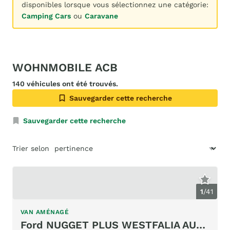
disponibles lorsque vous sélectionnez une catégorie:
Camping Cars
ou
Caravane
WOHNMOBILE ACB
140 véhicules ont été trouvés.
Sauvegarder cette recherche
Sauvegarder cette recherche
Trier selon
1
/
41
VAN AMÉNAGÉ
Ford NUGGET PLUS WESTFALIA AUTOMAT