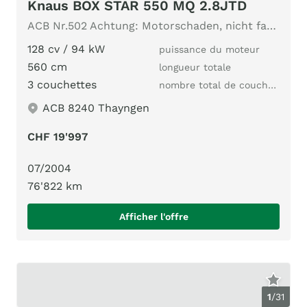
Knaus BOX STAR 550 MQ 2.8JTD
ACB Nr.502 Achtung: Motorschaden, nicht fahrbar, 5.6m Länge
128 cv / 94 kW
puissance du moteur
560 cm
longueur totale
3 couchettes
nombre total de couchages
ACB 8240 Thayngen
CHF 19'997
07/2004
76'822 km
Afficher l'offre
1
/
31