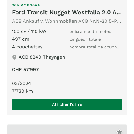
VAN AMÉNAGÉ
Ford Transit Nugget Westfalia 2.0 Automat
ACB Ankauf v. Wohnmobilen ACB Nr.N-20 5-Plätzer Boiler Navi
150 cv / 110 kW
puissance du moteur
497 cm
longueur totale
4 couchettes
nombre total de couchages
ACB 8240 Thayngen
CHF 57'997
03/2024
7'730 km
Afficher l'offre