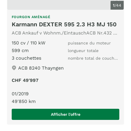
1
/
44
FOURGON AMÉNAGÉ
Karmann DEXTER 595 2.3 H3 MJ 150
ACB Ankauf v Wohnm./EintauschACB Nr.432 5-Sitzer Dieselhzg.
150 cv / 110 kW
puissance du moteur
599 cm
longueur totale
3 couchettes
nombre total de couchages
ACB 8240 Thayngen
CHF 49'997
01/2019
49'850 km
Afficher l'offre