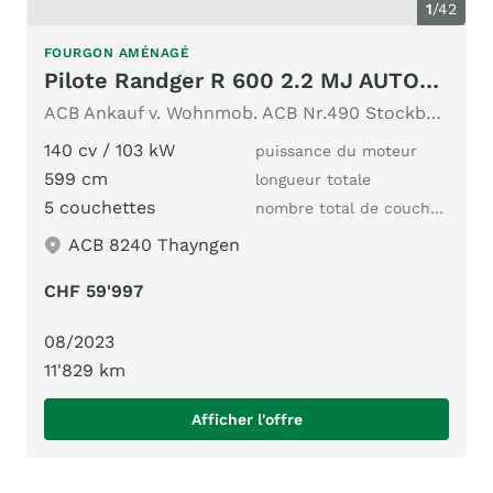
1
/
42
FOURGON AMÉNAGÉ
Pilote Randger R 600 2.2 MJ AUTOMAT
ACB Ankauf v. Wohnmob. ACB Nr.490 Stockbett Dieselhzg. Solar
140 cv / 103 kW
puissance du moteur
599 cm
longueur totale
5 couchettes
nombre total de couchages
ACB 8240 Thayngen
CHF 59'997
08/2023
11'829 km
Afficher l'offre