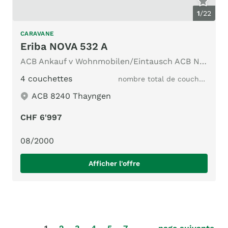
1
/
22
CARAVANE
Eriba NOVA 532 A
ACB Ankauf v Wohnmobilen/Eintausch ACB Nr.388 Längsbetten
4 couchettes
nombre total de couchages
ACB 8240 Thayngen
CHF 6'997
08/2000
Afficher l'offre