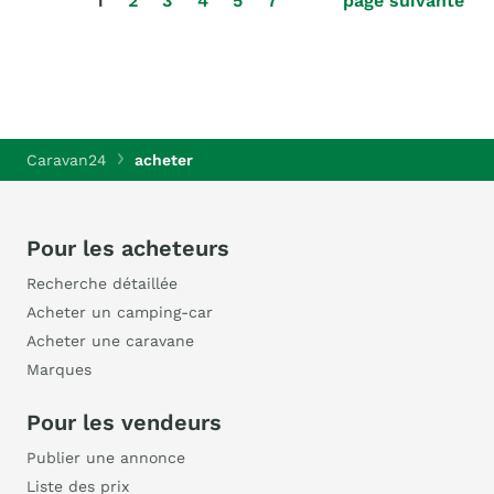
1
2
3
4
5
7
page suivante
Caravan24
acheter
Pour les acheteurs
Recherche détaillée
Acheter un camping-car
Acheter une caravane
Marques
Pour les vendeurs
Publier une annonce
Liste des prix