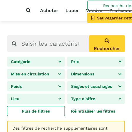
Recherche dét
Acheter
Louer
Vendre
Professio
Sauvegarder cett
Rechercher
Catégorie
Prix
Mise en circulation
Dimensions
Poids
Sièges et couchages
Lieu
Type d'offre
Plus de filtres
Réinitialiser les filtres
Des filtres de recherche supplémentaires sont