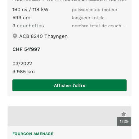
160 cv / 118 kW
puissance du moteur
599 cm
longueur totale
3 couchettes
nombre total de couchages
ACB 8240 Thayngen
CHF 54'997
03/2022
9'985 km
Afficher l'offre
1
/
39
FOURGON AMÉNAGÉ