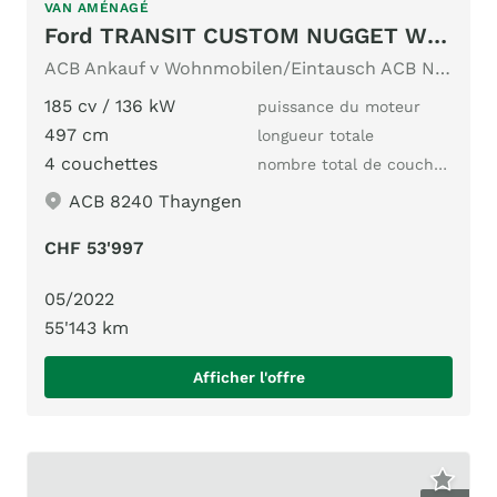
VAN AMÉNAGÉ
Ford TRANSIT CUSTOM NUGGET WESTFALIA AUTOMAT
ACB Ankauf v Wohnmobilen/Eintausch ACB Nr.N13 185PS ACC Cam
185 cv / 136 kW
puissance du moteur
497 cm
longueur totale
4 couchettes
nombre total de couchages
ACB 8240 Thayngen
CHF 53'997
05/2022
55'143 km
Afficher l'offre