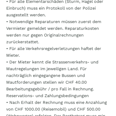
• Für alle Elementarschäden (Sturm, Hagel oder
Einbruch) muss ein Protokoll von der Polizei
ausgestellt werden.
• Notwendige Reparaturen müssen zuerst dem
Vermieter gemeldet werden. Reparaturkosten
werden nur gegen Originalrechnungen
zurückerstattet.
• Für alle Verkehrsregelverletzungen haftet der
Mieter.
• Der Mieter kennt die Strassenverkehrs- und
Mautregelungen im jeweiligen Land. Für
nachträglich eingegangene Bussen und
Mautforderungen stellen wir CHF 40.00
Bearbeitungsgebühr / pro Fall in Rechnung.
Reservations- und Zahlungsbedingungen
• Nach Erhalt der Rechnung muss eine Anzahlung
von CHF 1000.00 (Reisemobil) und CHF 500.00
(Wohnwagen) erfolgen. Der Restbetrag muss min.