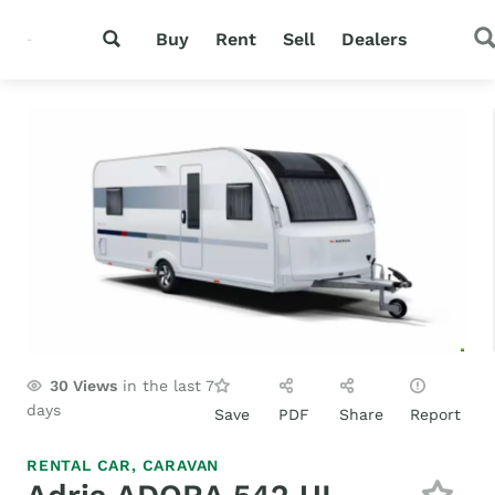
Buy
Rent
Sell
Dealers
30
Views
in the last 7
days
Save
PDF
Share
Report
RENTAL CAR,
CARAVAN