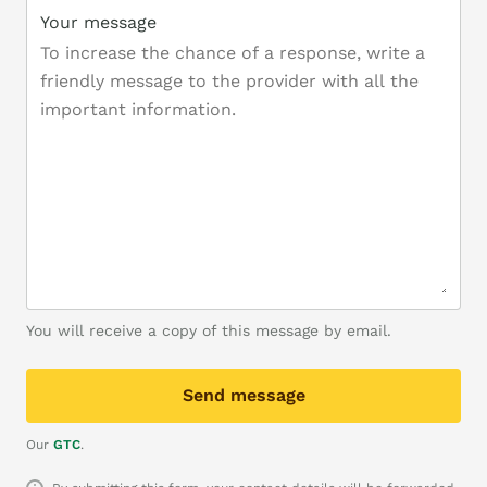
Your message
You will receive a copy of this message by email.
Send message
Our
GTC
.