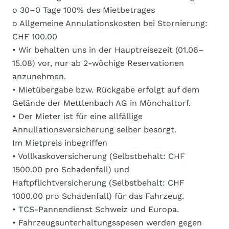
o 30–0 Tage 100% des Mietbetrages
o Allgemeine Annulationskosten bei Stornierung:
CHF 100.00
• Wir behalten uns in der Hauptreisezeit (01.06–
15.08) vor, nur ab 2-wöchige Reservationen
anzunehmen.
• Mietübergabe bzw. Rückgabe erfolgt auf dem
Gelände der Mettlenbach AG in Mönchaltorf.
• Der Mieter ist für eine allfällige
Annullationsversicherung selber besorgt.
Im Mietpreis inbegriffen
• Vollkaskoversicherung (Selbstbehalt: CHF
1500.00 pro Schadenfall) und
Haftpflichtversicherung (Selbstbehalt: CHF
1000.00 pro Schadenfall) für das Fahrzeug.
• TCS-Pannendienst Schweiz und Europa.
• Fahrzeugsunterhaltungsspesen werden gegen