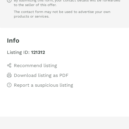
By submitting this form, your contact details will be forwarded
to the seller of this offer.
The contact form may not be used to advertise your own
products or services.
Info
Listing ID:
121312
Recommend listing
Download listing as PDF
Report a suspicious listing