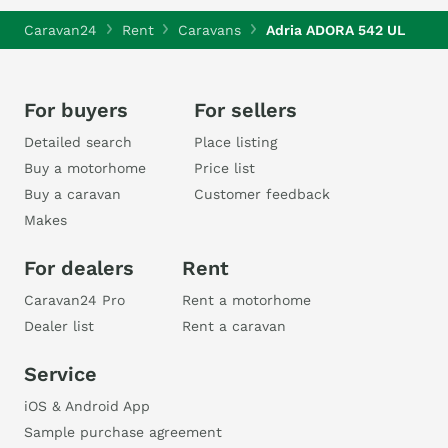
Caravan24
Rent
Caravans
Adria ADORA 542 UL
For buyers
For sellers
Detailed search
Place listing
Buy a motorhome
Price list
Buy a caravan
Customer feedback
Makes
For dealers
Rent
Caravan24 Pro
Rent a motorhome
Dealer list
Rent a caravan
Service
iOS & Android App
Sample purchase agreement