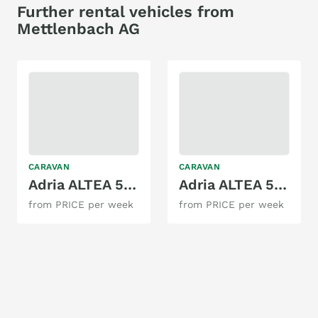
Further rental vehicles from
Mettlenbach AG
CARAVAN
CARAVAN
Adria ALTEA 542PK
Adria ALTEA 552 PK
from PRICE per week
from PRICE per week