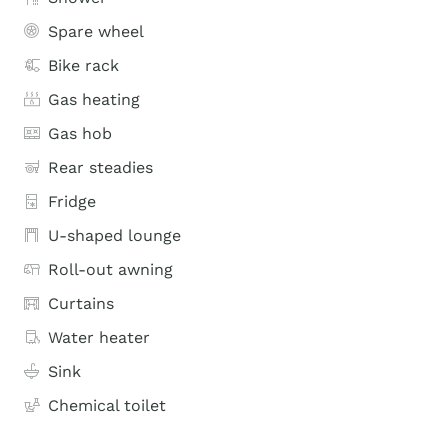
Spare wheel
Bike rack
Gas heating
Gas hob
Rear steadies
Fridge
U-shaped lounge
Roll-out awning
Curtains
Water heater
Sink
Chemical toilet