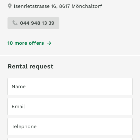
Isenrietstrasse 16, 8617 Mönchaltorf
044 948 13 39
10 more offers
Rental request
Name
Email
Telephone