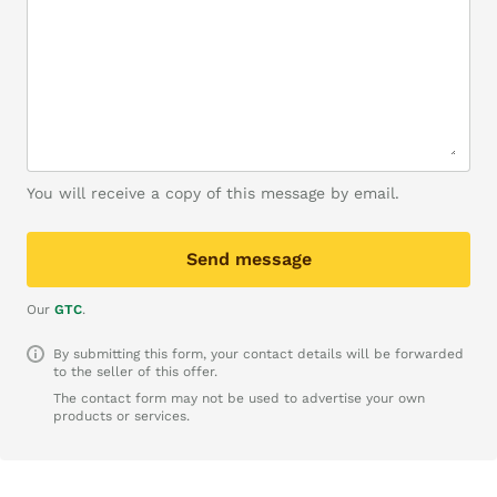
You will receive a copy of this message by email.
Send message
Our
GTC
.
By submitting this form, your contact details will be forwarded
to the seller of this offer.
The contact form may not be used to advertise your own
products or services.