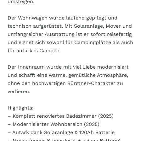
umsteigen.
Der Wohnwagen wurde laufend gepflegt und
technisch aufgerüstet. Mit Solaranlage, Mover und
umfangreicher Ausstattung ist er sofort reisefertig
und eignet sich sowohl für Campingplätze als auch
für autarkes Campen.
Der Innenraum wurde mit viel Liebe modernisiert
und schafft eine warme, gemütliche Atmosphäre,
ohne den hochwertigen Bürstner-Charakter zu
verlieren.
Highlights:
– Komplett renoviertes Badezimmer (2025)
– Modernisierter Wohnbereich (2025)
– Autark dank Solaranlage & 120Ah Batterie
– Mover (neues Steuergerät + eigene Batterie)