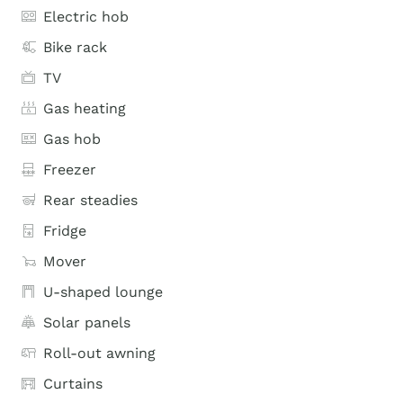
Electric hob
Bike rack
TV
Gas heating
Gas hob
Freezer
Rear steadies
Fridge
Mover
U-shaped lounge
Solar panels
Roll-out awning
Curtains