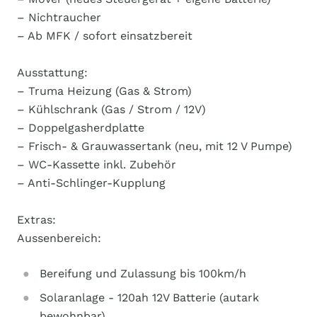
– Nichtraucher
– Ab MFK / sofort einsatzbereit
Ausstattung:
– Truma Heizung (Gas & Strom)
– Kühlschrank (Gas / Strom / 12V)
– Doppelgasherdplatte
– Frisch- & Grauwassertank (neu, mit 12 V Pumpe)
– WC-Kassette inkl. Zubehör
– Anti-Schlinger-Kupplung
Extras:
Aussenbereich:
Bereifung und Zulassung bis 100km/h
Solaranlage - 120ah 12V Batterie (autark
bewohnbar)