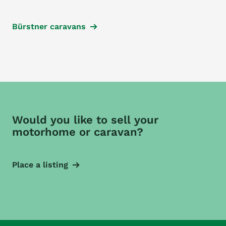
Bürstner caravans
Would you like to sell your
motorhome or caravan?
Place a listing