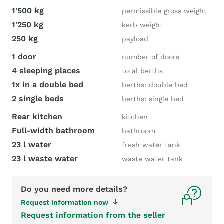
1'500 kg
permissible gross weight
1'250 kg
kerb weight
250 kg
payload
1 door
number of doors
4 sleeping places
total berths
1x in a double bed
berths: double bed
2 single beds
berths: single bed
Rear kitchen
kitchen
Full-width bathroom
bathroom
23 l water
fresh water tank
23 l waste water
waste water tank
Do you need more details?
Request information now
Request information from the seller