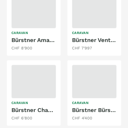
CARAVAN
CARAVAN
Bürstner Amara 550 TK Luxus
Bürstner Ventana 470 TL Avantgarde
CHF 8'900
CHF 7'997
CARAVAN
CARAVAN
Bürstner Champion 4655
Bürstner Bürstner4821
CHF 6'800
CHF 4'400