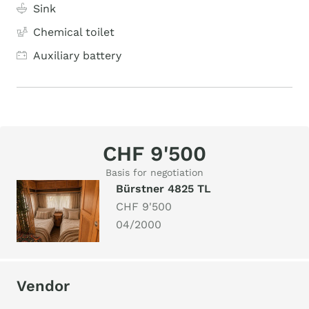
Sink
Chemical toilet
Auxiliary battery
CHF 9'500
Basis for negotiation
Bürstner 4825 TL
CHF 9'500
04/2000
Vendor