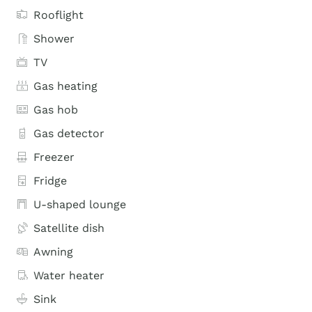
Rooflight
Shower
TV
Gas heating
Gas hob
Gas detector
Freezer
Fridge
U-shaped lounge
Satellite dish
Awning
Water heater
Sink