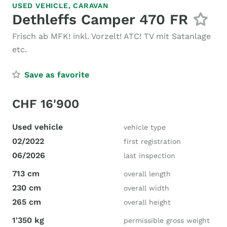
USED VEHICLE,
CARAVAN
Dethleffs Camper 470 FR
Frisch ab MFK! inkl. Vorzelt! ATC! TV mit Satanlage
etc.
Save as favorite
CHF 16'900
Used vehicle
vehicle type
02/2022
first registration
06/2026
last inspection
713 cm
overall length
230 cm
overall width
265 cm
overall height
1'350 kg
permissible gross weight