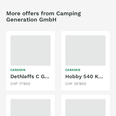
More offers from Camping
Generation GmbH
CARAVAN
CARAVAN
Dethleffs C Go 475 EL
Hobby 540 KMFe
CHF 17'900
CHF 20'900