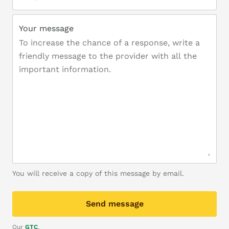
Your message
You will receive a copy of this message by email.
Send message
Our
GTC
.