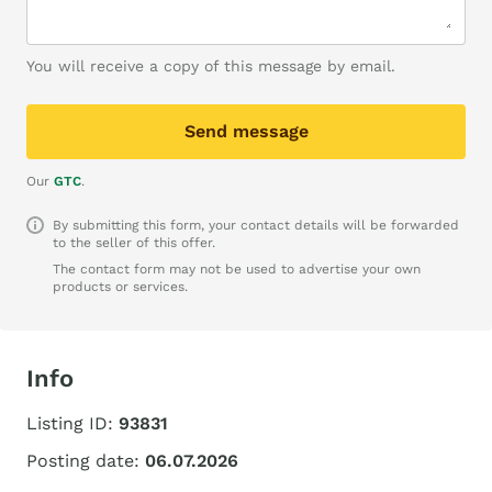
You will receive a copy of this message by email.
Send message
Our
GTC
.
By submitting this form, your contact details will be forwarded
to the seller of this offer.
The contact form may not be used to advertise your own
products or services.
Info
Listing ID:
93831
Posting date:
06.07.2026