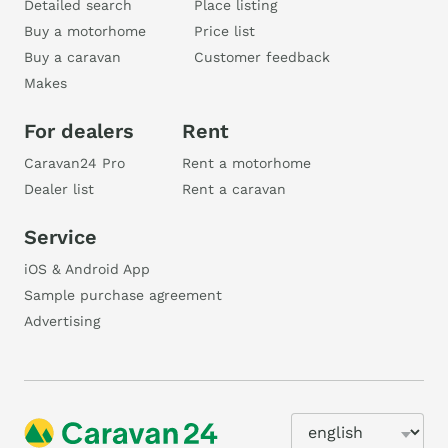
Detailed search
Place listing
Buy a motorhome
Price list
Buy a caravan
Customer feedback
Makes
For dealers
Rent
Caravan24 Pro
Rent a motorhome
Dealer list
Rent a caravan
Service
iOS & Android App
Sample purchase agreement
Advertising