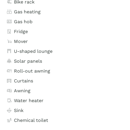
Bike rack
Gas heating
Gas hob
Fridge
Mover
U-shaped lounge
Solar panels
Roll-out awning
Curtains
Awning
Water heater
Sink
Chemical toilet