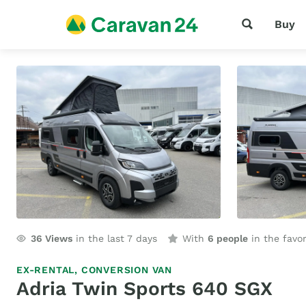
Buy
36
Views
in the last 7 days
With
6 people
in the favor
EX-RENTAL,
CONVERSION VAN
Adria Twin Sports 640 SGX