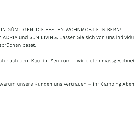
IN GÜMLIGEN. DIE BESTEN WOHNMOBILE IN BERN!
en ADRIA und SUN LIVING. Lassen Sie sich von uns individ
sprüchen passt.
 auch nach dem Kauf im Zentrum – wir bieten massgeschn
 warum unsere Kunden uns vertrauen – Ihr Camping Abente