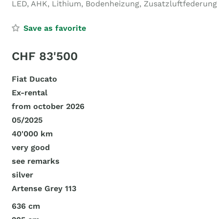
LED, AHK, Lithium, Bodenheizung, Zusatzluftfederung
Save as favorite
CHF 83'500
Fiat Ducato
Ex-rental
from october 2026
05/2025
40'000 km
very good
see remarks
silver
Artense Grey 113
636 cm