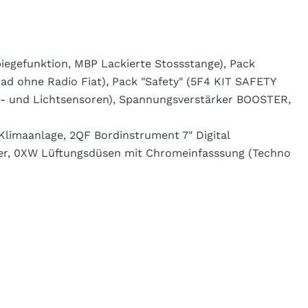
iegefunktion, MBP Lackierte Stossstange), Pack
d ohne Radio Fiat), Pack "Safety" (5F4 KIT SAFETY
- und Lichtsensoren), Spannungsverstärker BOOSTER,
Klimaanlage, 2QF Bordinstrument 7" Digital
eder, 0XW Lüftungsdüsen mit Chromeinfasssung (Techno