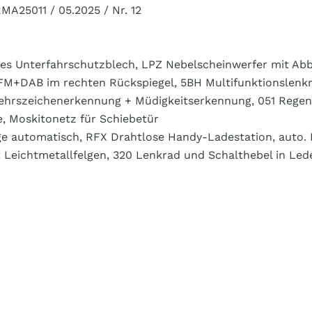
A25011 / 05.2025 / Nr. 12
es Unterfahrschutzblech, LPZ Nebelscheinwerfer mit Abb
M+DAB im rechten Rückspiegel, 5BH Multifunktionslenkra
ehrszeichenerkennung + Müdigkeitserkennung, 051 Regen
, Moskitonetz für Schiebetür
ge automatisch, RFX Drahtlose Handy-Ladestation, auto. 
t Leichtmetallfelgen, 320 Lenkrad und Schalthebel in L