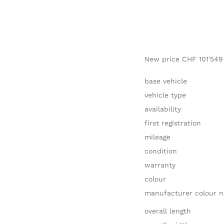
New price CHF 101'549
base vehicle
vehicle type
availability
first registration
mileage
condition
warranty
colour
manufacturer colour 
overall length