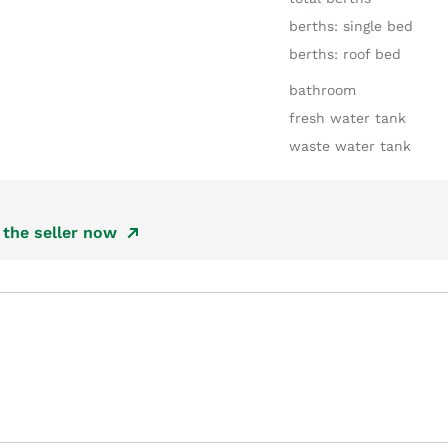
berths: single bed
berths: roof bed
bathroom
fresh water tank
waste water tank
the seller now