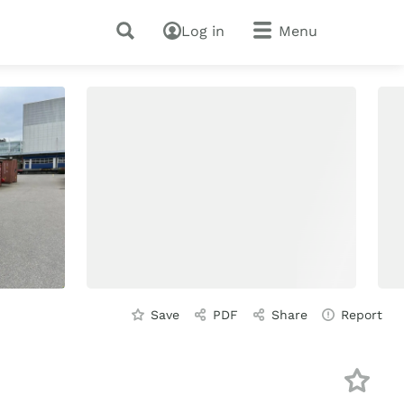
Log in
Menu
Save
PDF
Share
Report