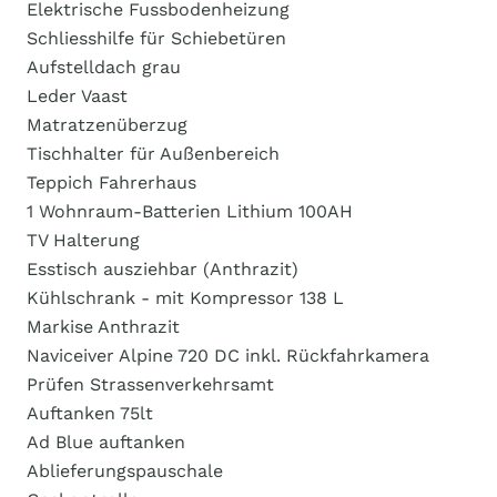
Elektrische Fussbodenheizung
Schliesshilfe für Schiebetüren
Aufstelldach grau
Leder Vaast
Matratzenüberzug
Tischhalter für Außenbereich
Teppich Fahrerhaus
1 Wohnraum-Batterien Lithium 100AH
TV Halterung
Esstisch ausziehbar (Anthrazit)
Kühlschrank - mit Kompressor 138 L
Markise Anthrazit
Naviceiver Alpine 720 DC inkl. Rückfahrkamera
Prüfen Strassenverkehrsamt
Auftanken 75lt
Ad Blue auftanken
Ablieferungspauschale