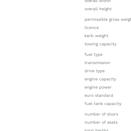
overall width
overall height
permissible gross weig
licence
kerb weight
towing capacity
fuel type
transmission
drive type
engine capacity
engine power
euro standard
fuel tank capacity
number of doors
number of seats
total berths