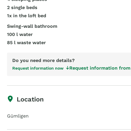
2 single beds
1x in the loft bed
Swing-wall bathroom
100 l water
85 l waste water
Do you need more details?
Request information from 
Request information now
Location
Gümligen