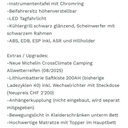
-Instrumententafel mit Chromring
-Beifahrersitz höhenverstellbar
-LED Tagfahrlicht
-Kühlergrill schwarz glänzend, Scheinwerfer mit
schwarzem Rahmen
-ABS, EDB, ESP inkl. ASR und Hillholder
Extras / Upgrades:
-Neue Michelin CrossClimate Camping
Allwetterreifen (08/2025)
-Lithiumbatterie Saftkiste 200AH (bisherige
Ladezyklen 40) inkl. Wechselrichter mit Steckdose
(Neupreis CHF 2'200)
-Anhängerkupplung (nicht eingebaut, wird separat
mitgegeben)
-Bewegungslicht in Kleiderschränken unterm Bett
-Hochwertige Matratze mit Topper im Hauptbett