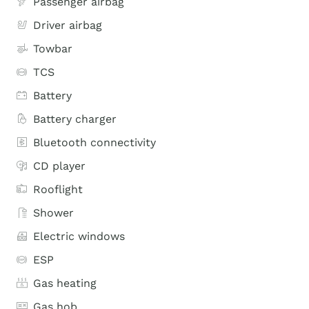
Passenger airbag
Driver airbag
Towbar
TCS
Battery
Battery charger
Bluetooth connectivity
CD player
Rooflight
Shower
Electric windows
ESP
Gas heating
Gas hob