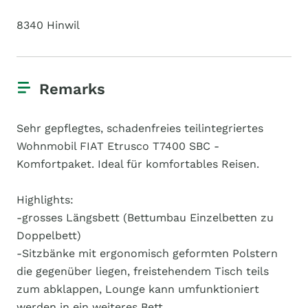
8340 Hinwil
Remarks
Sehr gepflegtes, schadenfreies teilintegriertes
Wohnmobil FIAT Etrusco T7400 SBC -
Komfortpaket. Ideal für komfortables Reisen.
Highlights:
-grosses Längsbett (Bettumbau Einzelbetten zu
Doppelbett)
-Sitzbänke mit ergonomisch geformten Polstern
die gegenüber liegen, freistehendem Tisch teils
zum abklappen, Lounge kann umfunktioniert
werden in ein weiteres Bett