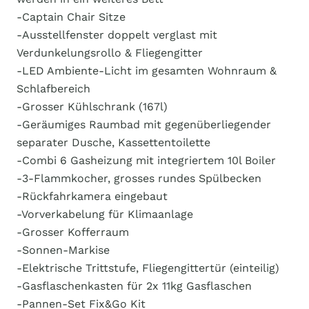
-Captain Chair Sitze
-Ausstellfenster doppelt verglast mit
Verdunkelungsrollo & Fliegengitter
-LED Ambiente-Licht im gesamten Wohnraum &
Schlafbereich
-Grosser Kühlschrank (167l)
-Geräumiges Raumbad mit gegenüberliegender
separater Dusche, Kassettentoilette
-Combi 6 Gasheizung mit integriertem 10l Boiler
-3-Flammkocher, grosses rundes Spülbecken
-Rückfahrkamera eingebaut
-Vorverkabelung für Klimaanlage
-Grosser Kofferraum
-Sonnen-Markise
-Elektrische Trittstufe, Fliegengittertür (einteilig)
-Gasflaschenkasten für 2x 11kg Gasflaschen
-Pannen-Set Fix&Go Kit