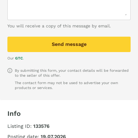
You will receive a copy of this message by email.
Send message
Our
GTC
.
By submitting this form, your contact details will be forwarded
to the seller of this offer.
The contact form may not be used to advertise your own
products or services.
Info
Listing ID:
133576
Posting date:
19.07.2026