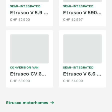
SEMI-INTEGRATED
SEMI-INTEGRATED
Etrusco V 5.9 DF - Modelljahr 2025
Etrusco V 5900 DB 2.3 MJ
CHF 52'900
CHF 52'997
CONVERSION VAN
SEMI-INTEGRATED
Etrusco CV 640 SB
Etrusco V 6.6 SF
CHF 53'000
CHF 54'000
Etrusco motorhomes