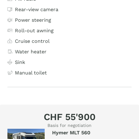
Rear-view camera
Power steering
Roll-out awning
Cruise control
Water heater
Sink
Manual toilet
CHF 55'900
Basis for negotiation
Hymer MLT 560