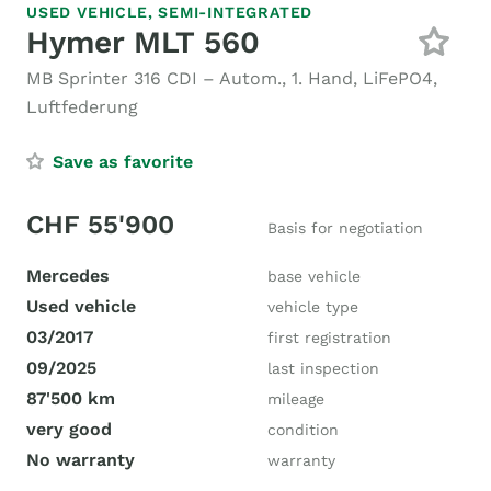
USED VEHICLE,
SEMI-INTEGRATED
Hymer MLT 560
MB Sprinter 316 CDI – Autom., 1. Hand, LiFePO4,
Luftfederung
Save as favorite
CHF 55'900
Basis for negotiation
Mercedes
base vehicle
Used vehicle
vehicle type
03/2017
first registration
09/2025
last inspection
87'500 km
mileage
very good
condition
No warranty
warranty