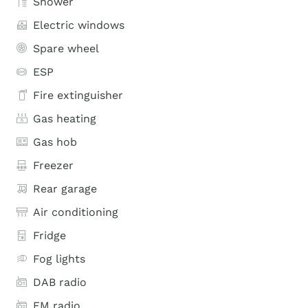
Shower
Electric windows
Spare wheel
ESP
Fire extinguisher
Gas heating
Gas hob
Freezer
Rear garage
Air conditioning
Fridge
Fog lights
DAB radio
FM radio