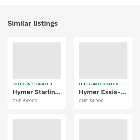
Similar listings
FULLY-INTEGRATED
FULLY-INTEGRATED
Hymer Starline B 680
Hymer Exsis-i 578
CHF 54'900
CHF 54'900