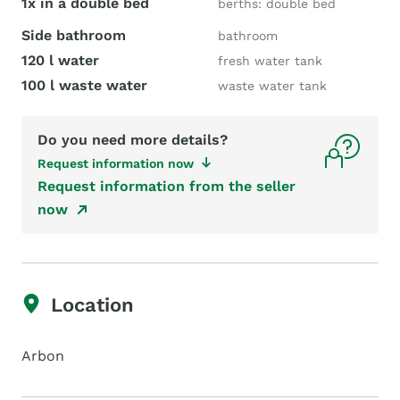
1x in a double bed
berths: double bed
Side bathroom
bathroom
120 l water
fresh water tank
100 l waste water
waste water tank
Do you need more details?
Request information now
Request information from the seller
now
Location
Arbon