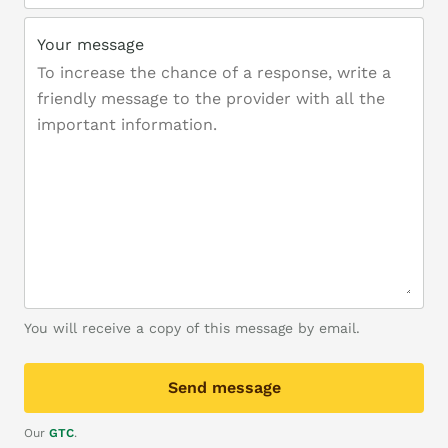
Your message
You will receive a copy of this message by email.
Send message
Our
GTC
.