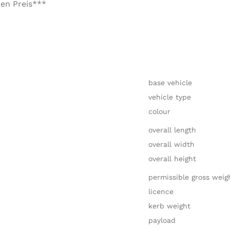
en Preis***
base vehicle
vehicle type
colour
overall length
overall width
overall height
permissible gross weig
licence
kerb weight
payload