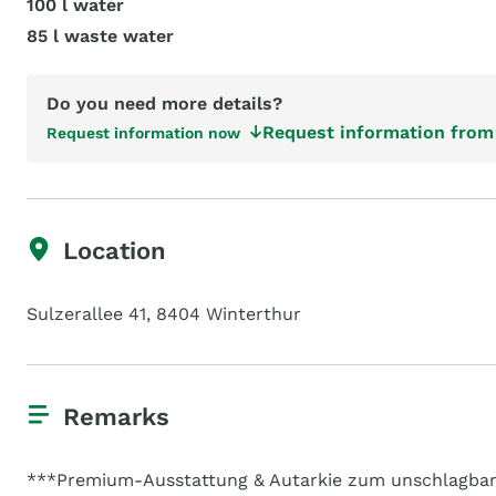
100 l water
85 l waste water
Do you need more details?
Request information from 
Request information now
Location
Sulzerallee 41, 8404 Winterthur
Remarks
***Premium-Ausstattung & Autarkie zum unschlagbar