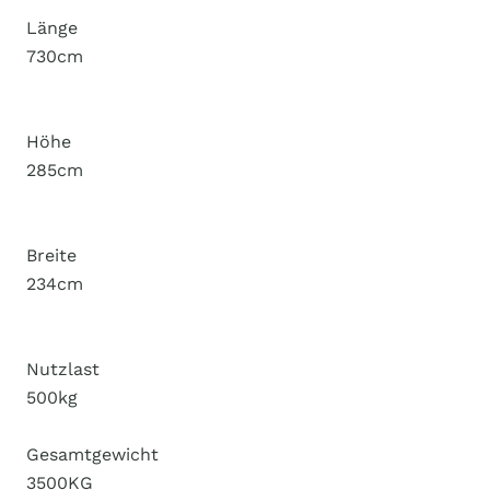
Länge
730cm
Höhe
285cm
Breite
234cm
Nutzlast
500kg
Gesamtgewicht
3500KG