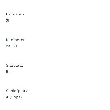
Hubraum
2l
Kilometer
ca. 50
Sitzplatz
5
Schlafplatz
4 (1 opt)