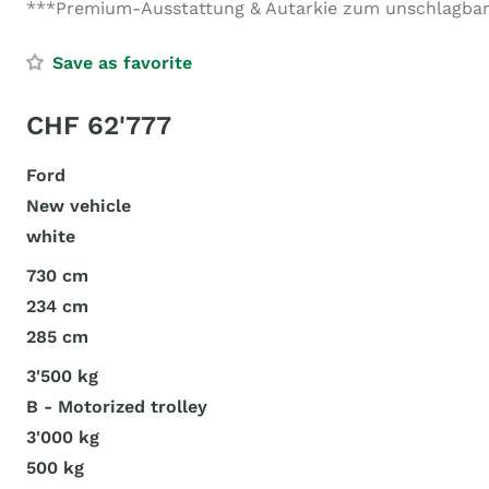
***Premium-Ausstattung & Autarkie zum unschlagbar
Save as favorite
CHF 62'777
Ford
New vehicle
white
730 cm
234 cm
285 cm
3'500 kg
B - Motorized trolley
3'000 kg
500 kg