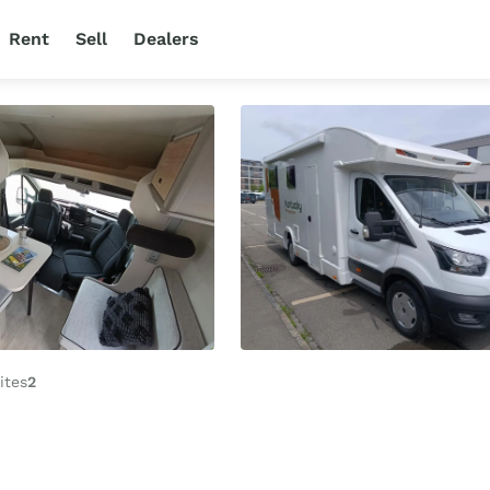
Rent
Sell
Dealers
ites
2