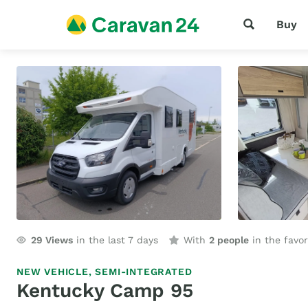
Buy
29
Views
in the last 7 days
With
2 people
in the favor
NEW VEHICLE,
SEMI-INTEGRATED
Kentucky Camp 95