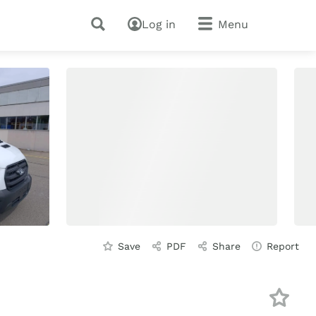
Log in
Menu
Save
PDF
Share
Report