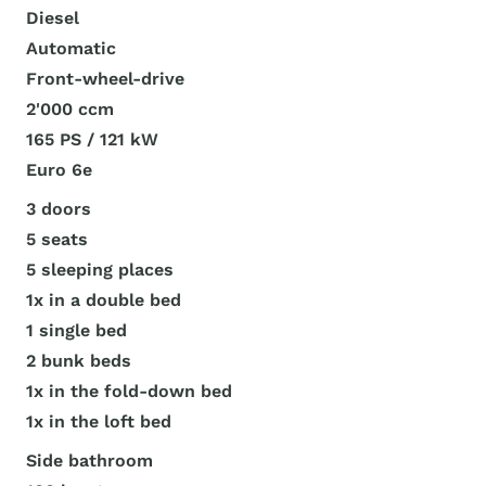
Diesel
Automatic
Front-wheel-drive
2'000 ccm
165 PS / 121 kW
Euro 6e
3 doors
5 seats
5 sleeping places
1x in a double bed
1 single bed
2 bunk beds
1x in the fold-down bed
1x in the loft bed
Side bathroom