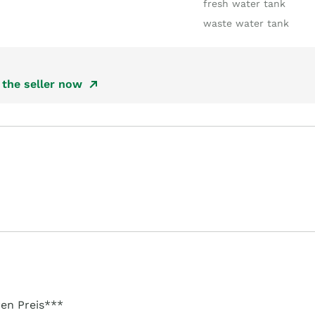
fresh water tank
waste water tank
the seller now
en Preis***