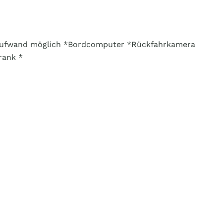
n Aufwand möglich *Bordcomputer *Rückfahrkamera
rank *