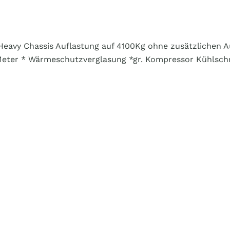
*Heavy Chassis Auflastung auf 4100Kg ohne zusätzliche
 Meter * Wärmeschutzverglasung *gr. Kompressor Kühlsch