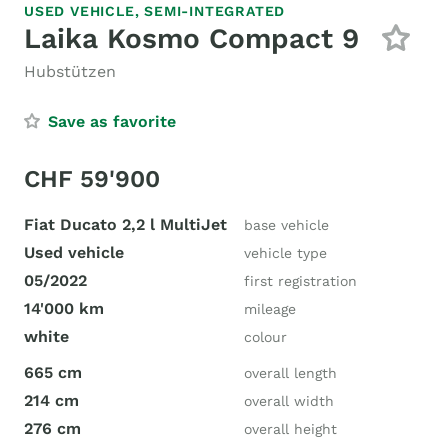
USED VEHICLE,
SEMI-INTEGRATED
Laika Kosmo Compact 9
Hubstützen
Save as favorite
CHF 59'900
Fiat Ducato 2,2 l MultiJet
base vehicle
Used vehicle
vehicle type
05/2022
first registration
14'000 km
mileage
white
colour
665 cm
overall length
214 cm
overall width
276 cm
overall height