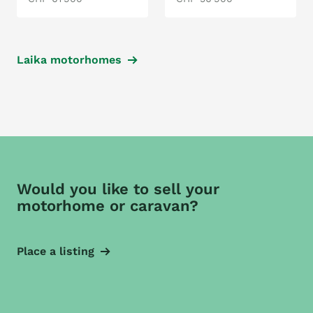
Laika motorhomes
Would you like to sell your
motorhome or caravan?
Place a listing