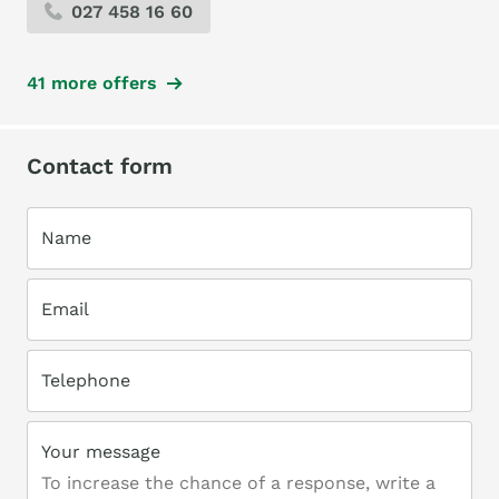
027 458 16 60
41 more offers
Contact form
Name
Email
Telephone
Your message