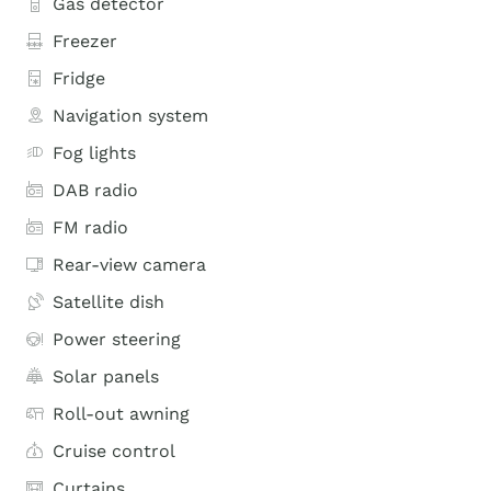
Gas detector
Freezer
Fridge
Navigation system
Fog lights
DAB radio
FM radio
Rear-view camera
Satellite dish
Power steering
Solar panels
Roll-out awning
Cruise control
Curtains