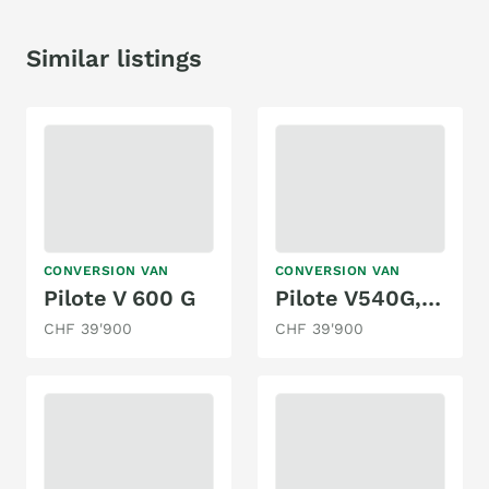
Similar listings
CONVERSION VAN
CONVERSION VAN
Pilote V 600 G
Pilote V540G, Fiat Ducato 2.3MJ 130PS
CHF 39'900
CHF 39'900