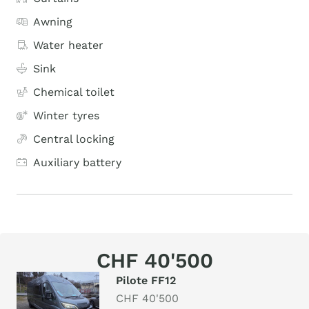
Awning
Water heater
Sink
Chemical toilet
Winter tyres
Central locking
Auxiliary battery
CHF 40'500
Pilote FF12
CHF 40'500