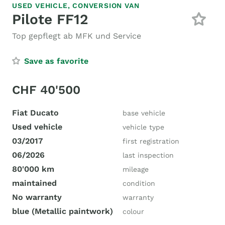
USED VEHICLE,
CONVERSION VAN
Pilote FF12
Top gepflegt ab MFK und Service
Save as favorite
CHF 40'500
Fiat Ducato
base vehicle
Used vehicle
vehicle type
03/2017
first registration
06/2026
last inspection
80'000 km
mileage
maintained
condition
No warranty
warranty
blue (Metallic paintwork)
colour