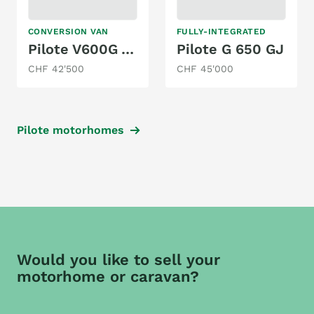
CONVERSION VAN
FULLY-INTEGRATED
Pilote V600G Automatik
Pilote G 650 GJ
CHF 42'500
CHF 45'000
Pilote motorhomes
Would you like to sell your
motorhome or caravan?