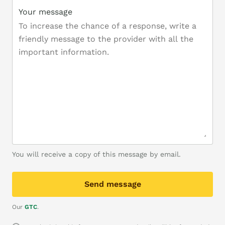
Your message
You will receive a copy of this message by email.
Send message
Our
GTC
.