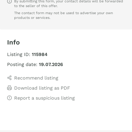
By submitting this form, your contact details will be forwarded
to the seller of this offer.
The contact form may not be used to advertise your own
products or services.
Info
Listing ID:
115984
Posting date:
19.07.2026
Recommend listing
Download listing as PDF
Report a suspicious listing