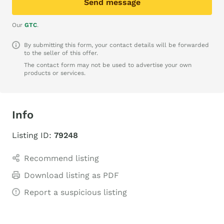
Send message
Our
GTC
.
By submitting this form, your contact details will be forwarded
to the seller of this offer.
The contact form may not be used to advertise your own
products or services.
Info
Listing ID:
79248
Recommend listing
Download listing as PDF
Report a suspicious listing