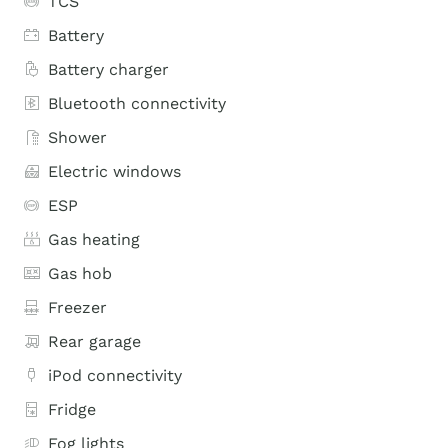
TCS
Battery
Battery charger
Bluetooth connectivity
Shower
Electric windows
ESP
Gas heating
Gas hob
Freezer
Rear garage
iPod connectivity
Fridge
Fog lights