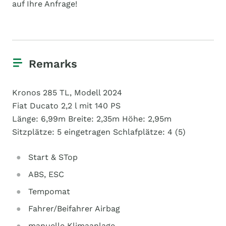
auf Ihre Anfrage!
Remarks
Kronos 285 TL, Modell 2024
Fiat Ducato 2,2 l mit 140 PS
Länge: 6,99m Breite: 2,35m Höhe: 2,95m
Sitzplätze: 5 eingetragen Schlafplätze: 4 (5)
Start & STop
ABS, ESC
Tempomat
Fahrer/Beifahrer Airbag
manuelle Klimaanlage