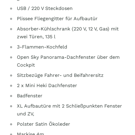
USB / 220 V Steckdosen
Plissee Fliegengitter für Aufbautür
Absorber-Kühlschrank (220 V, 12 V, Gas) mit
zwei Türen, 135 l
3-Flammen-Kochfeld
Open Sky Panorama-Dachfenster über dem
Cockpit
Sitzbezüge Fahrer- und Beifahrersitz
2 x Mini Heki Dachfenster
Badfenster
XL Aufbautüre mit 2 Schließpunkten Fenster
und ZV,
Polster Satin Ökoleder
Markise 4m