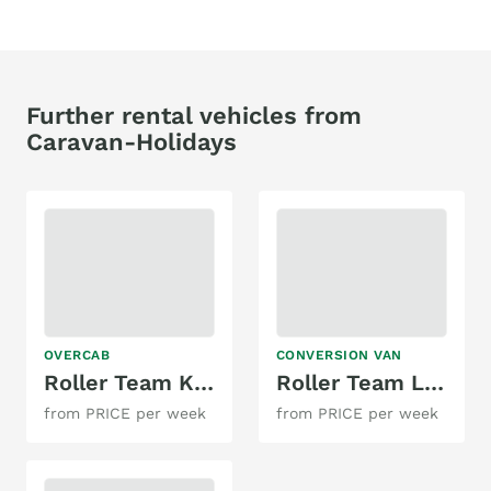
Further rental vehicles from
Caravan-Holidays
OVERCAB
CONVERSION VAN
Roller Team Kronos 279M
Roller Team Livingstone 2
from PRICE per week
from PRICE per week