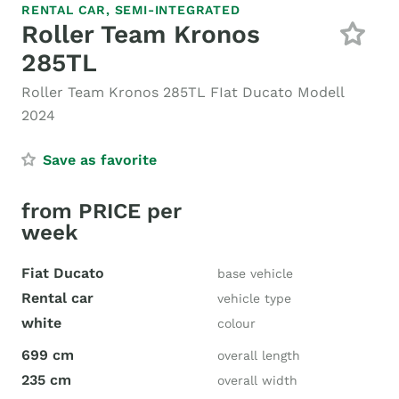
RENTAL CAR,
SEMI-INTEGRATED
Roller Team Kronos
285TL
Roller Team Kronos 285TL FIat Ducato Modell
2024
Save as favorite
from PRICE per
week
Fiat Ducato
base vehicle
Rental car
vehicle type
white
colour
699 cm
overall length
235 cm
overall width