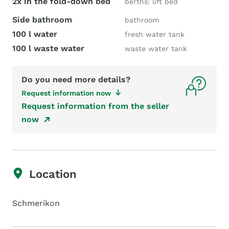
2x in the fold-down bed
berths: lift bed
Side bathroom
bathroom
100 l water
fresh water tank
100 l waste water
waste water tank
Do you need more details?
Request information now
Request information from the seller
now
Location
Schmerikon