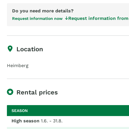
Do you need more details?
Request information from 
Request information now
Location
Heimberg
Rental prices
SEASON
High season
1.6. - 31.8.