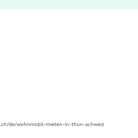
olf.ch/de/wohnmobil-mieten-in-thun-schweiz