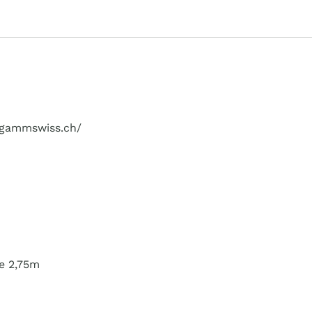
ingammswiss.ch/
e 2,75m