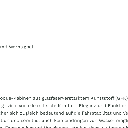
 mit Warnsignal
oque-Kabinen aus glasfaserverstärktem Kunststoff (GFK)
 viele Vorteile mit sich: Komfort, Eleganz und Funktiona
elcher sich zugleich bedeutend auf die Fahrstabilität und
tion und somit ist auch kein eindringen von Wasser mögli
em Fahrzeuginserat! Um sicherzustellen, dass wir Ihnen 