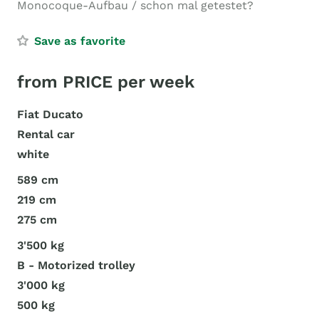
Monocoque-Aufbau / schon mal getestet?
Save as favorite
from PRICE per week
Fiat Ducato
Rental car
white
589 cm
219 cm
275 cm
3'500 kg
B - Motorized trolley
3'000 kg
500 kg