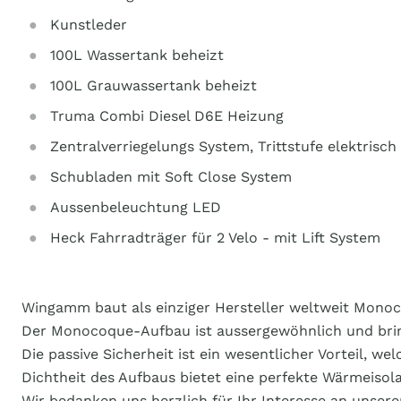
Kunstleder
100L Wassertank beheizt
100L Grauwassertank beheizt
Truma Combi Diesel D6E Heizung
Zentralverriegelungs System, Trittstufe elektrisch
Schubladen mit Soft Close System
Aussenbeleuchtung LED
Heck Fahrradträger für 2 Velo - mit Lift System
Wingamm baut als einziger Hersteller weltweit Monoc
Der Monocoque-Aufbau ist aussergewöhnlich und bringt
Die passive Sicherheit ist ein wesentlicher Vorteil, w
Dichtheit des Aufbaus bietet eine perfekte Wärmeisola
Wir bedanken uns herzlich für Ihr Interesse an unser