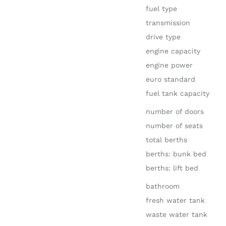
fuel type
transmission
drive type
engine capacity
engine power
euro standard
fuel tank capacity
number of doors
number of seats
total berths
berths: bunk bed
berths: lift bed
bathroom
fresh water tank
waste water tank