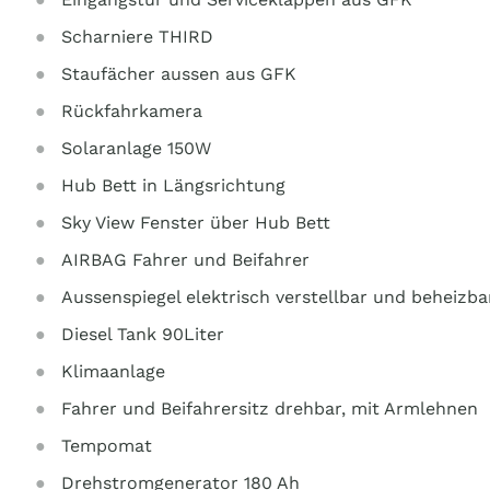
Scharniere THIRD
Staufächer aussen aus GFK
Rückfahrkamera
Solaranlage 150W
Hub Bett in Längsrichtung
Sky View Fenster über Hub Bett
AIRBAG Fahrer und Beifahrer
Aussenspiegel elektrisch verstellbar und beheizba
Diesel Tank 90Liter
Klimaanlage
Fahrer und Beifahrersitz drehbar, mit Armlehnen
Tempomat
Drehstromgenerator 180 Ah