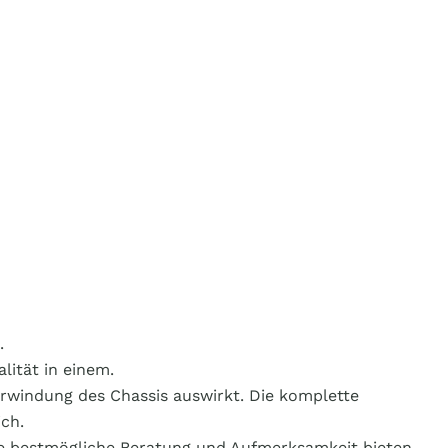
.
lität in einem.
 Verwindung des Chassis auswirkt. Die komplette
ch.
die bestmögliche Beratung und Aufmerksamkeit bieten