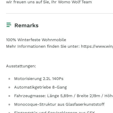
wir freuen uns auf Sie, Ihr Womo Wolf Team
Remarks
100% Winterfeste Wohnmobile
Mehr Informationen finden Sie unter: https://www.w
Ausstattungen:
Motorisierung 2.2L 140Ps
Automatikgetriebe 8-Gang
Fahrzeugmasse: Länge 5,89m / Breite 2,19m / Höh
Monocoque-Struktur aus Glasfaserkunststoff
Eingangstür und Serviceklappen aus GFK