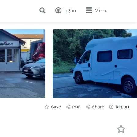
Log in
Menu
Save
PDF
Share
Report