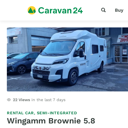
Buy
22
Views
in the last 7 days
RENTAL CAR,
SEMI-INTEGRATED
Wingamm Brownie 5.8