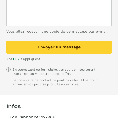
Vous allez recevoir une copie de ce message par e-mail.
Envoyer un message
Nos
CGV
s'appliquent.
En soumettant ce formulaire, vos coordonnées seront
transmises au vendeur de cette offre.
Le formulaire de contact ne peut pas être utilisé pour
annoncer vos propres produits ou services.
Infos
ID de l'annonce:
127286