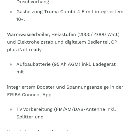
Duschvorhang
Gasheizung Truma Combi-4 E mit integriertem
10-l
Warmwasserboiler, Heizstufen (2000/ 4000 Watt)
und Elektroheizstab und digitalem Bedienteil CP
plus iNet ready
Aufbaubatterie (95 Ah AGM) inkl. Ladegerät
mit
integriertem Booster und Spannungsanzeige in der
ERIBA Connect App
TV Vorbereitung (FM/AM/DAB-Antenne inkl.
Splitter und