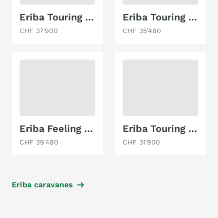
Eriba Touring 642
Eriba Touring 430
CHF 37'900
CHF 35'460
Eriba Feeling 442
Eriba Touring 560
CHF 39'480
CHF 31'900
Eriba caravanes