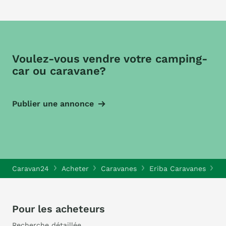
Voulez-vous vendre votre camping-
car ou caravane?
Publier une annonce
Caravan24
Acheter
Caravanes
Eriba Caravanes
Er
Pour les acheteurs
Recherche détaillée