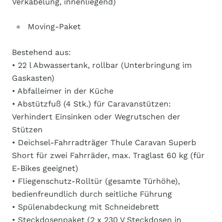
Verkabelung, innenliegend)
Moving-Paket
Bestehend aus:
• 22 l Abwassertank, rollbar (Unterbringung im
Gaskasten)
• Abfalleimer in der Küche
• Abstützfuß (4 Stk.) für Caravanstützen:
Verhindert Einsinken oder Wegrutschen der
Stützen
• Deichsel-Fahrradträger Thule Caravan Superb
Short für zwei Fahrräder, max. Traglast 60 kg (für
E-Bikes geeignet)
• Fliegenschutz-Rolltür (gesamte Türhöhe),
bedienfreundlich durch seitliche Führung
• Spülenabdeckung mit Schneidebrett
• Steckdosenpaket (2 x 230 V Steckdosen in