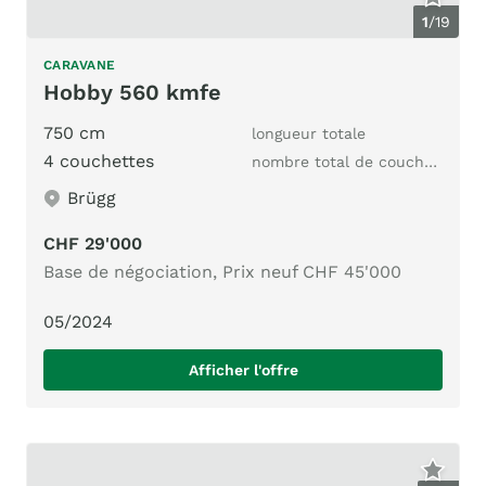
1
/
19
CARAVANE
Hobby 560 kmfe
750 cm
longueur totale
4 couchettes
nombre total de couchages
Brügg
CHF 29'000
Base de négociation, Prix neuf CHF 45'000
05/2024
Afficher l'offre