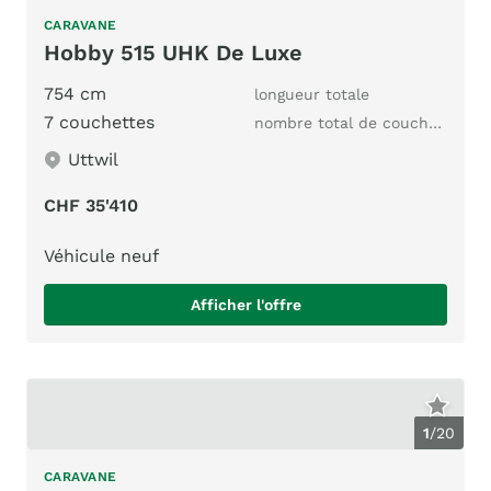
CARAVANE
Hobby 515 UHK De Luxe
754 cm
longueur totale
7 couchettes
nombre total de couchages
Uttwil
CHF 35'410
Véhicule neuf
Afficher l'offre
1
/
20
CARAVANE