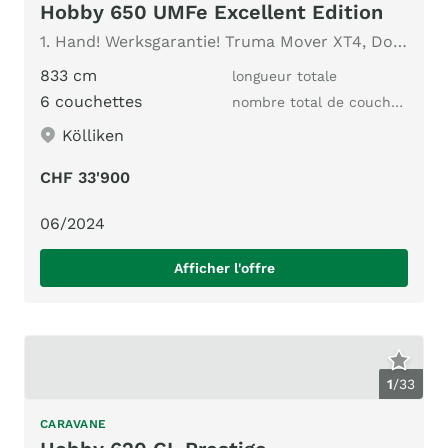
Hobby 650 UMFe Excellent Edition
1. Hand! Werksgarantie! Truma Mover XT4, Dometic Dachklima,
833 cm
longueur totale
6 couchettes
nombre total de couchages
Kölliken
CHF 33'900
06/2024
Afficher l'offre
1
/
33
CARAVANE