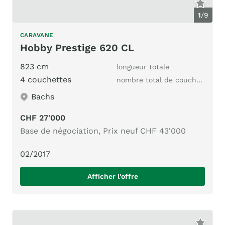
1
/
9
CARAVANE
Hobby Prestige 620 CL
823 cm
longueur totale
4 couchettes
nombre total de couchages
Bachs
CHF 27'000
Base de négociation, Prix neuf CHF 43'000
02/2017
Afficher l'offre