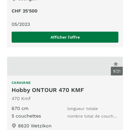
CHF 25'500
05/2023
Afficher l'offre
1
/
21
CARAVANE
Hobby ONTOUR 470 KMF
470 Kmf
670 cm
longueur totale
5 couchettes
nombre total de couchages
8620 Wetzikon