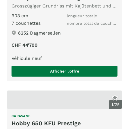
Grosszügiger Grundriss mit Kajütenbett und Rundsitzgruppe
903 cm
longueur totale
7 couchettes
nombre total de couchages
6252 Dagmersellen
CHF 44'790
Véhicule neuf
Afficher l'offre
1
/
25
CARAVANE
Hobby 650 KFU Prestige