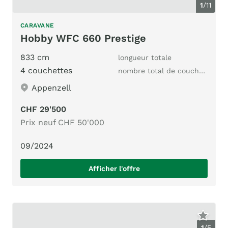
1
/
11
CARAVANE
Hobby WFC 660 Prestige
833 cm
longueur totale
4 couchettes
nombre total de couchages
Appenzell
CHF 29'500
Prix neuf CHF 50'000
09/2024
Afficher l'offre
1
/
5