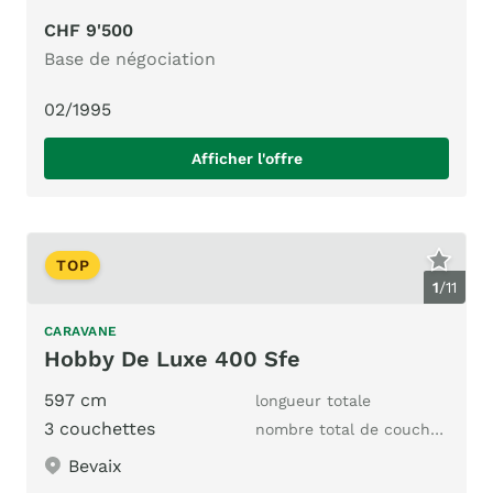
CHF 9'500
Base de négociation
02/1995
Afficher l'offre
TOP
1
/
11
CARAVANE
Hobby De Luxe 400 Sfe
597 cm
longueur totale
3 couchettes
nombre total de couchages
Bevaix