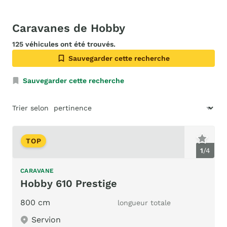
Caravanes de Hobby
125 véhicules ont été trouvés.
Sauvegarder cette recherche
Sauvegarder cette recherche
Trier selon
TOP
1
/
4
CARAVANE
Hobby 610 Prestige
800 cm
longueur totale
Servion