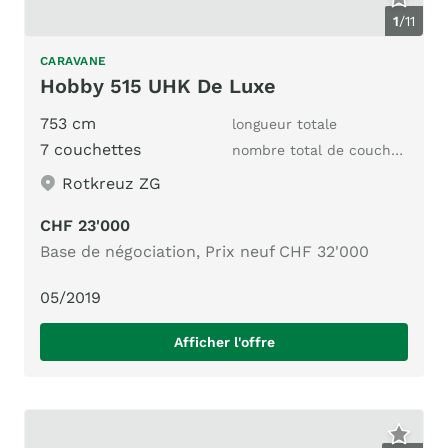
1
/
11
CARAVANE
Hobby 515 UHK De Luxe
753 cm
longueur totale
7 couchettes
nombre total de couchages
Rotkreuz ZG
CHF 23'000
Base de négociation, Prix neuf CHF 32'000
05/2019
Afficher l'offre