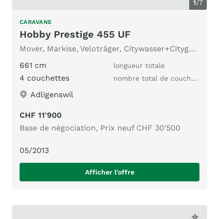
1
/
7
CARAVANE
Hobby Prestige 455 UF
Mover, Markise, Veloträger, Citywasser+Citygas, Klima mobil
661 cm
longueur totale
4 couchettes
nombre total de couchages
Adligenswil
CHF 11'900
Base de négociation, Prix neuf CHF 30'500
05/2013
Afficher l'offre