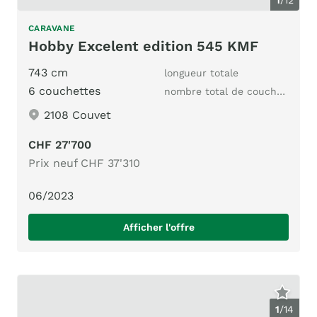
CARAVANE
Hobby Excelent edition 545 KMF
743 cm
longueur totale
6 couchettes
nombre total de couchages
2108 Couvet
CHF 27'700
Prix neuf CHF 37'310
06/2023
Afficher l'offre
1
/
14