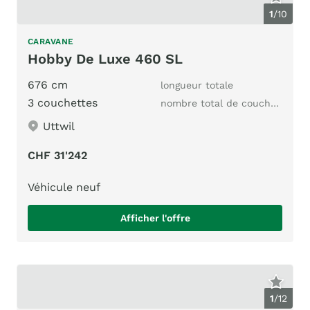
1
/
10
CARAVANE
Hobby De Luxe 460 SL
676 cm
longueur totale
3 couchettes
nombre total de couchages
Uttwil
CHF 31'242
Véhicule neuf
Afficher l'offre
1
/
12