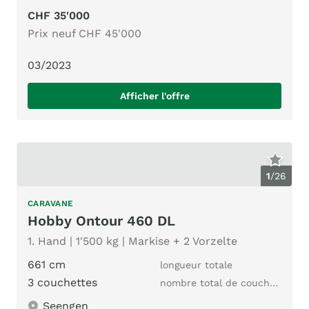
CHF 35'000
Prix neuf CHF 45'000
03/2023
Afficher l'offre
1
/
26
CARAVANE
Hobby Ontour 460 DL
1. Hand | 1'500 kg | Markise + 2 Vorzelte
661 cm
longueur totale
3 couchettes
nombre total de couchages
Seengen