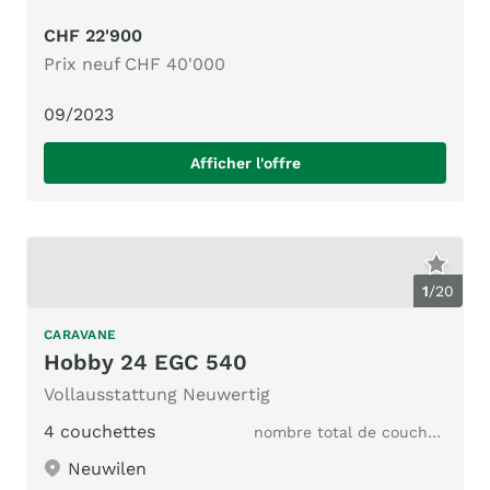
CHF 22'900
Prix neuf CHF 40'000
09/2023
Afficher l'offre
1
/
20
CARAVANE
Hobby 24 EGC 540
Vollausstattung Neuwertig
4 couchettes
nombre total de couchages
Neuwilen