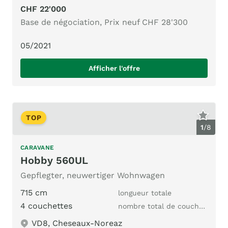
CHF 22'000
Base de négociation, Prix neuf CHF 28'300
05/2021
Afficher l'offre
TOP
1
/
8
CARAVANE
Hobby 560UL
Gepflegter, neuwertiger Wohnwagen
715 cm
longueur totale
4 couchettes
nombre total de couchages
VD8, Cheseaux-Noreaz