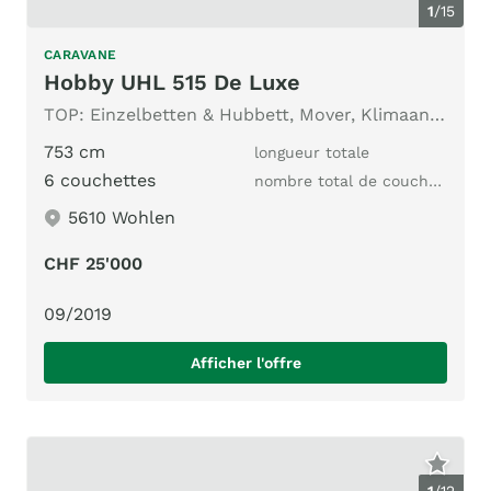
1
/
15
CARAVANE
Hobby UHL 515 De Luxe
TOP: Einzelbetten & Hubbett, Mover, Klimaanlage, Vorzelt
753 cm
longueur totale
6 couchettes
nombre total de couchages
5610 Wohlen
CHF 25'000
09/2019
Afficher l'offre
1
/
12