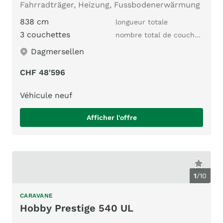
Fahrradträger, Heizung, Fussbodenerwärmung
838 cm
longueur totale
3 couchettes
nombre total de couchages
Dagmersellen
CHF 48'596
Véhicule neuf
Afficher l'offre
1
/
10
CARAVANE
Hobby Prestige 540 UL