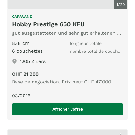
1
/
20
CARAVANE
Hobby Prestige 650 KFU
gut ausgestatteten und sehr gut erhaltenen Wohnwagen
838 cm
longueur totale
6 couchettes
nombre total de couchages
7205 Zizers
CHF 21'900
Base de négociation, Prix neuf CHF 47'000
03/2016
Afficher l'offre