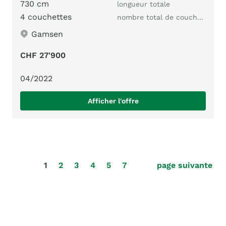
730 cm
longueur totale
4 couchettes
nombre total de couchages
Gamsen
CHF 27'900
04/2022
Afficher l'offre
1
2
3
4
5
7
page suivante