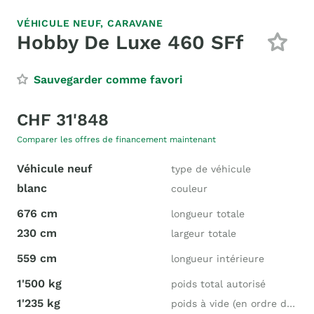
VÉHICULE NEUF,
CARAVANE
Hobby De Luxe 460 SFf
Sauvegarder comme favori
CHF 31'848
Comparer les offres de financement maintenant
Véhicule neuf
type de véhicule
blanc
couleur
676 cm
longueur totale
230 cm
largeur totale
559 cm
longueur intérieure
1'500 kg
poids total autorisé
1'235 kg
poids à vide (en ordre de marche)