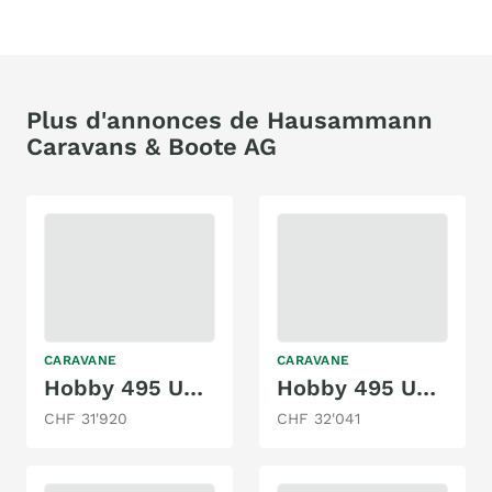
Plus d'annonces de Hausammann
Caravans & Boote AG
CARAVANE
CARAVANE
Hobby 495 UL Maxia,
Hobby 495 UL Excellent Edition
CHF 31'920
CHF 32'041