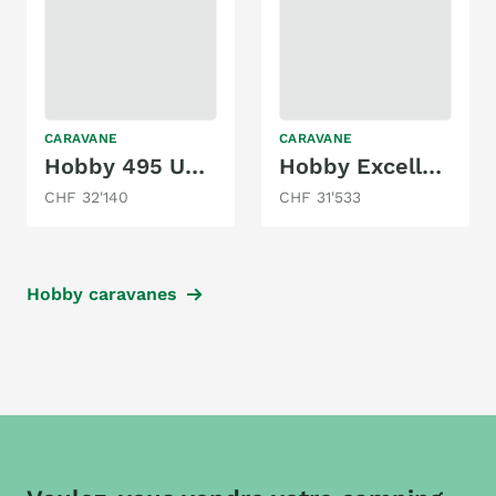
CARAVANE
CARAVANE
Hobby 495 UL Maxia
Hobby Excellent Edition 460 UFe
CHF 32'140
CHF 31'533
Hobby caravanes