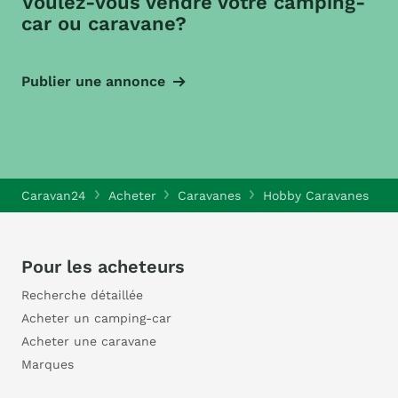
Voulez-vous vendre votre camping-
car ou caravane?
Publier une annonce
Caravan24
Acheter
Caravanes
Hobby Caravanes
H
Pour les acheteurs
Recherche détaillée
Acheter un camping-car
Acheter une caravane
Marques