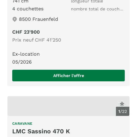
741 cm
longueur totale
4 couchettes
nombre total de couchages
8500 Frauenfeld
CHF 23'900
Prix neuf CHF 41'250
Ex-location
05/2026
Afficher l'offre
1
/
22
CARAVANE
LMC Sassino 470 K