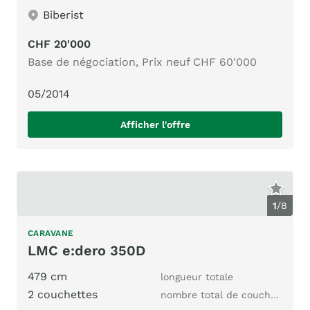
Biberist
CHF 20'000
Base de négociation, Prix neuf CHF 60'000
05/2014
Afficher l'offre
1
/
8
CARAVANE
LMC e:dero 350D
479 cm
longueur totale
2 couchettes
nombre total de couchages