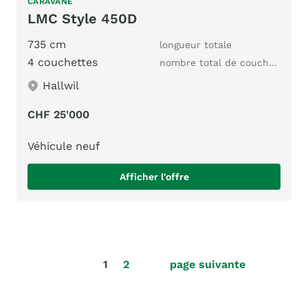
CARAVANE
LMC Style 450D
735 cm
longueur totale
4 couchettes
nombre total de couchages
Hallwil
CHF 25'000
Véhicule neuf
Afficher l'offre
1
2
page suivante