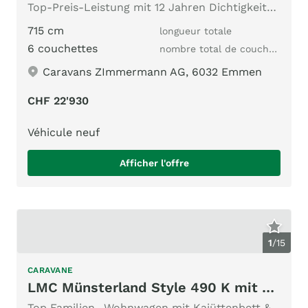
Top-Preis-Leistung mit 12 Jahren Dichtigkeitsgarantie
715 cm
longueur totale
6 couchettes
nombre total de couchages
Caravans ZImmermann AG, 6032 Emmen
CHF 22'930
Véhicule neuf
Afficher l'offre
1
/
15
CARAVANE
LMC Münsterland Style 490 K mit Mover!
Top Familien- Wohnwagen mit Kajüttenbett & Doppelbett!