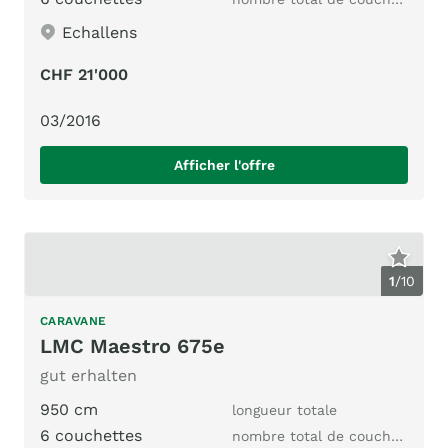
Echallens
CHF 21'000
03/2016
Afficher l'offre
1
/
10
CARAVANE
LMC Maestro 675e
gut erhalten
950 cm
longueur totale
6 couchettes
nombre total de couchages