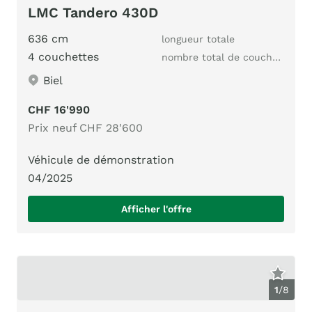
LMC Tandero 430D
636 cm
longueur totale
4 couchettes
nombre total de couchages
Biel
CHF 16'990
Prix neuf CHF 28'600
Véhicule de démonstration
04/2025
Afficher l'offre
1
/
8