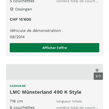
5 couchettes
nombre total de couchages
Ossingen
CHF 15'600
Véhicule de démonstration
08/2014
Afficher l'offre
1
/
11
CARAVANE
LMC Münsterland 490 K Style
716 cm
longueur totale
6 couchettes
nombre total de couchages