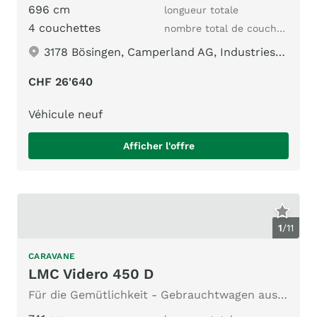
696 cm
longueur totale
4 couchettes
nombre total de couchages
3178 Bösingen, Camperland AG, Industriestrasse 190
CHF 26'640
Véhicule neuf
Afficher l'offre
1
/
11
CARAVANE
LMC Videro 450 D
Für die Gemütlichkeit - Gebrauchtwagen aus Vermietung