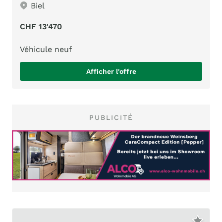
Biel
CHF 13'470
Véhicule neuf
Afficher l'offre
PUBLICITÉ