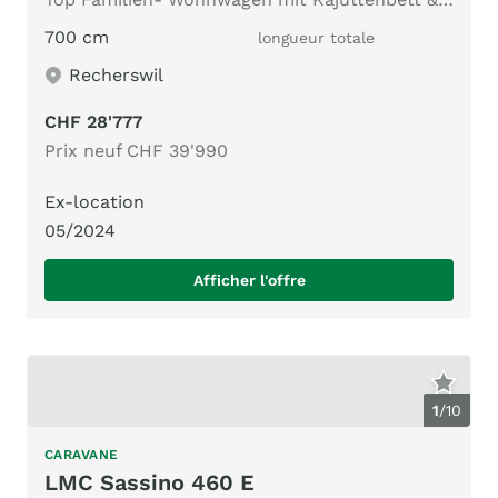
700 cm
longueur totale
Recherswil
CHF 28'777
Prix neuf CHF 39'990
Ex-location
05/2024
Afficher l'offre
1
/
10
CARAVANE
LMC Sassino 460 E