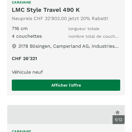
CARAVANE
LMC Style Travel 490 K
Neupreis CHF 32'902.00 jetzt 20% Rabatt!
716 cm
longueur totale
4 couchettes
nombre total de couchages
3178 Bösingen, Camperland AG, Industriestrasse 190
CHF 26'321
Véhicule neuf
Afficher l'offre
1
/
12
CARAVANE