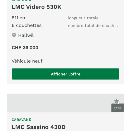
LMC Videro 530K
811 cm
longueur totale
6 couchettes
nombre total de couchages
Hallwil
CHF 36'000
Véhicule neuf
Afficher l'offre
1
/
10
CARAVANE
LMC Sassino 430D