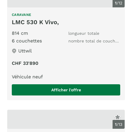
1
/
12
CARAVANE
LMC 530 K Vivo,
814 cm
longueur totale
6 couchettes
nombre total de couchages
Uttwil
CHF 33'890
Véhicule neuf
Afficher l'offre
1
/
13