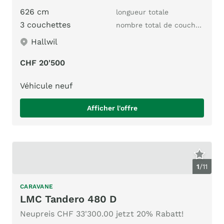
626 cm
longueur totale
3 couchettes
nombre total de couchages
Hallwil
CHF 20'500
Véhicule neuf
Afficher l'offre
1
/
11
CARAVANE
LMC Tandero 480 D
Neupreis CHF 33'300.00 jetzt 20% Rabatt!