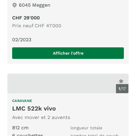
6045 Meggen
CHF 29'000
Prix neuf CHF 41'000
02/2023
Afficher l'offre
1
/
17
CARAVANE
LMC 522k vivo
Avec mover et 2 auvents
812 cm
longueur totale
6 couchettes
nombre total de couchages