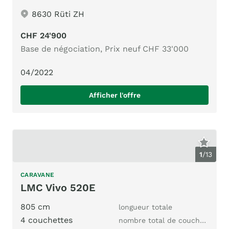
8630 Rüti ZH
CHF 24'900
Base de négociation, Prix neuf CHF 33'000
04/2022
Afficher l'offre
1
/
13
CARAVANE
LMC Vivo 520E
805 cm
longueur totale
4 couchettes
nombre total de couchages