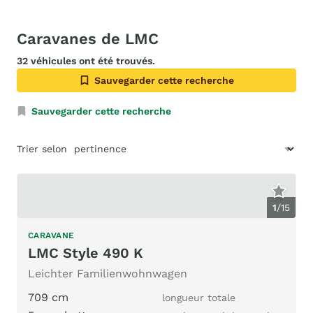
Caravanes de LMC
32 véhicules ont été trouvés.
Sauvegarder cette recherche
Sauvegarder cette recherche
Trier selon
1
/
15
CARAVANE
LMC Style 490 K
Leichter Familienwohnwagen
709 cm
longueur totale