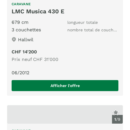
CARAVANE
LMC Musica 430 E
679 cm
longueur totale
3 couchettes
nombre total de couchages
Hallwil
CHF 14'200
Prix neuf CHF 31'000
06/2012
Afficher l'offre
1
/
9