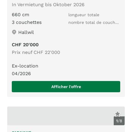
In Vermietung bis Oktober 2026
660 cm
longueur totale
3 couchettes
nombre total de couchages
Hallwil
CHF 20'000
Prix neuf CHF 22'000
Ex-location
04/2026
Afficher l'offre
1
/
8