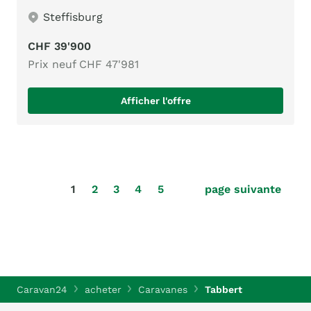
Steffisburg
CHF 39'900
Prix neuf CHF 47'981
Afficher l'offre
1
2
3
4
5
page suivante
Caravan24
acheter
Caravanes
Tabbert