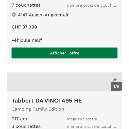
7 couchettes
nombre total de couchages
4147 Aesch-Angenstein
CHF 37'900
Véhicule neuf
Afficher l'offre
1
/
6
Tabbert DA VINCI 495 HE
Camping Family Edition
617 cm
longueur totale
3 couchettes
nombre total de couchages