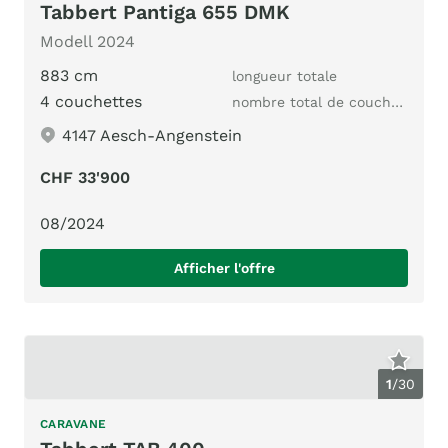
Tabbert Pantiga 655 DMK
Modell 2024
883 cm
longueur totale
4 couchettes
nombre total de couchages
4147 Aesch-Angenstein
CHF 33'900
08/2024
Afficher l'offre
1
/
30
CARAVANE