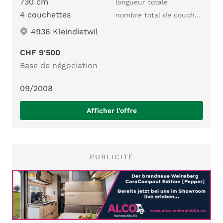
730 cm
longueur totale
4 couchettes
nombre total de couchages
4936 Kleindietwil
CHF 9'500
Base de négociation
09/2008
Afficher l'offre
PUBLICITÉ