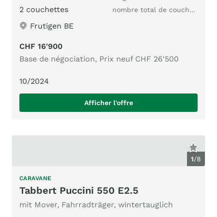
2 couchettes
nombre total de couchages
Frutigen BE
CHF 16'900
Base de négociation, Prix neuf CHF 26'500
10/2024
Afficher l'offre
1
/
8
CARAVANE
Tabbert Puccini 550 E2.5
mit Mover, Fahrradträger, wintertauglich