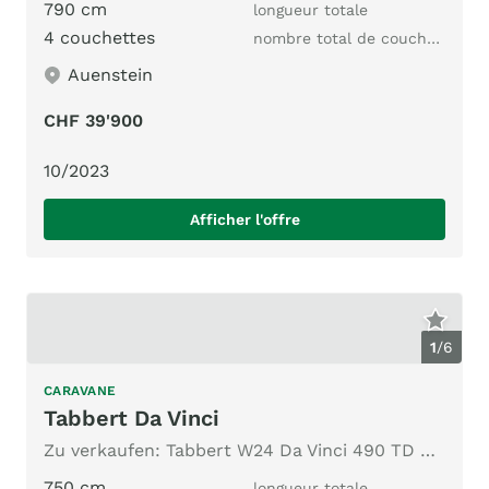
790 cm
longueur totale
4 couchettes
nombre total de couchages
Auenstein
CHF 39'900
10/2023
Afficher l'offre
1
/
6
CARAVANE
Tabbert Da Vinci
Zu verkaufen: Tabbert W24 Da Vinci 490 TD Finest Edition
750 cm
longueur totale