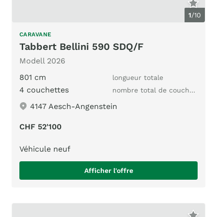
1
/
10
CARAVANE
Tabbert Bellini 590 SDQ/F
Modell 2026
801 cm
longueur totale
4 couchettes
nombre total de couchages
4147 Aesch-Angenstein
CHF 52'100
Véhicule neuf
Afficher l'offre