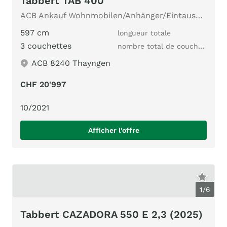
Tabbert TAB 400
ACB Ankauf Wohnmobilen/Anhänger/Eintausch ACB Nr.414 1.Hd.
597 cm
longueur totale
3 couchettes
nombre total de couchages
ACB 8240 Thayngen
CHF 20'997
10/2021
Afficher l'offre
1
/
6
Tabbert CAZADORA 550 E 2,3 (2025)