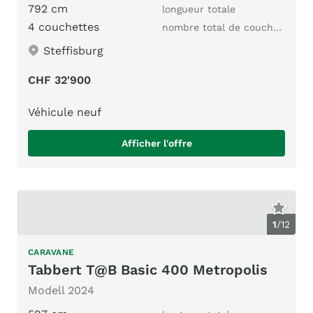
792 cm
longueur totale
4 couchettes
nombre total de couchages
Steffisburg
CHF 32'900
Véhicule neuf
Afficher l'offre
1
/
12
CARAVANE
Tabbert T@B Basic 400 Metropolis
Modell 2024