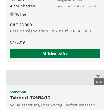
4 couchettes
nombre total de couchages
Toffen
CHF 23'900
Base de négociation, Prix neuf CHF 45'000
04/2019
Afficher l'offre
1
/
14
CARAVANE
Tabbert T@B400
Vollausstattung | neuwertig | sofort einsatzbereit