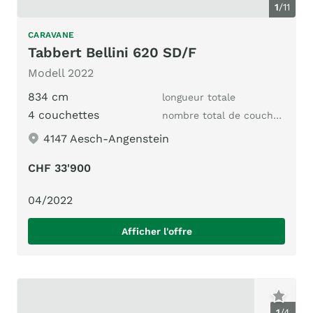
1
/
11
CARAVANE
Tabbert Bellini 620 SD/F
Modell 2022
834 cm
longueur totale
4 couchettes
nombre total de couchages
4147 Aesch-Angenstein
CHF 33'900
04/2022
Afficher l'offre
1
/
4