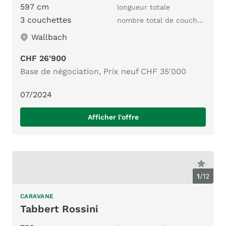
597 cm
longueur totale
3 couchettes
nombre total de couchages
Wallbach
CHF 26'900
Base de négociation, Prix neuf CHF 35'000
07/2024
Afficher l'offre
1
/
12
CARAVANE
Tabbert Rossini