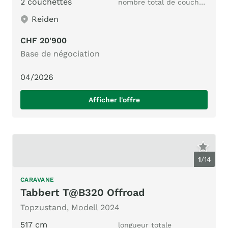
2 couchettes
nombre total de couchages
Reiden
CHF 20'900
Base de négociation
04/2026
Afficher l'offre
1
/
14
CARAVANE
Tabbert T@B320 Offroad
Topzustand, Modell 2024
517 cm
longueur totale