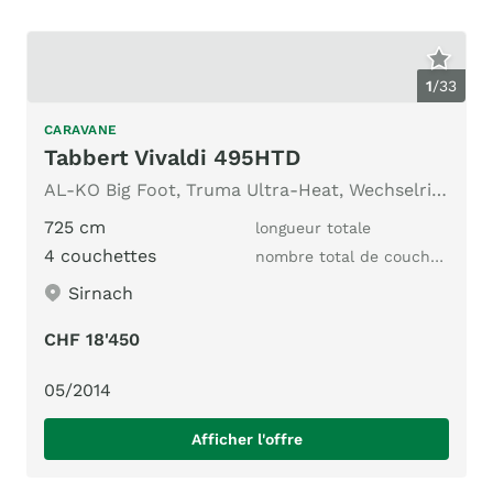
1
/
33
CARAVANE
Tabbert Vivaldi 495HTD
AL-KO Big Foot, Truma Ultra-Heat, Wechselrichter, uvm.
725 cm
longueur totale
4 couchettes
nombre total de couchages
Sirnach
CHF 18'450
05/2014
Afficher l'offre