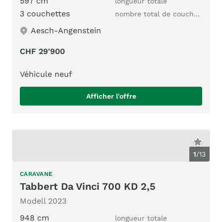
597 cm
longueur totale
3 couchettes
nombre total de couchages
Aesch-Angenstein
CHF 29'900
Véhicule neuf
Afficher l'offre
1
/
13
CARAVANE
Tabbert Da Vinci 700 KD 2,5
Modell 2023
948 cm
longueur totale