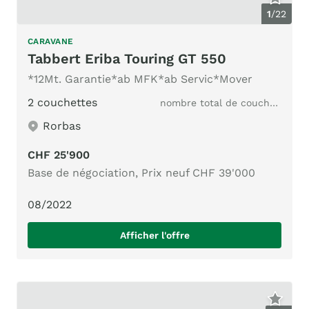
1
/
22
CARAVANE
Tabbert Eriba Touring GT 550
*12Mt. Garantie*ab MFK*ab Servic*Mover
2 couchettes
nombre total de couchages
Rorbas
CHF 25'900
Base de négociation, Prix neuf CHF 39'000
08/2022
Afficher l'offre