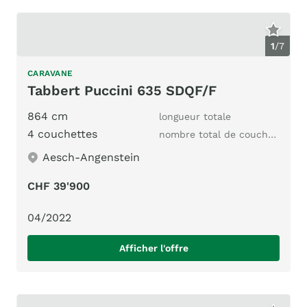
1
/
7
CARAVANE
Tabbert Puccini 635 SDQF/F
864 cm
longueur totale
4 couchettes
nombre total de couchages
Aesch-Angenstein
CHF 39'900
04/2022
Afficher l'offre