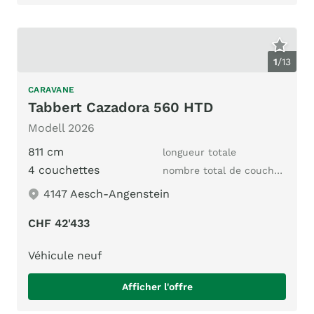
1
/
13
CARAVANE
Tabbert Cazadora 560 HTD
Modell 2026
811 cm
longueur totale
4 couchettes
nombre total de couchages
4147 Aesch-Angenstein
CHF 42'433
Véhicule neuf
Afficher l'offre