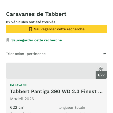
Caravanes de Tabbert
82 véhicules ont été trouvés.
Sauvegarder cette recherche
Sauvegarder cette recherche
Trier selon
1
/
22
CARAVANE
Tabbert Pantiga 390 WD 2.3 Finest Edition
Modell 2026
622 cm
longueur totale