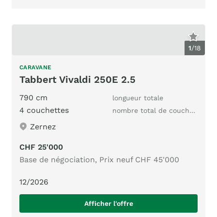
1
/
18
CARAVANE
Tabbert Vivaldi 250E 2.5
790 cm
longueur totale
4 couchettes
nombre total de couchages
Zernez
CHF 25'000
Base de négociation, Prix neuf CHF 45'000
12/2026
Afficher l'offre