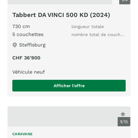
Tabbert DA VINCI 500 KD (2024)
730 cm
longueur totale
5 couchettes
nombre total de couchages
Steffisburg
CHF 36'900
Véhicule neuf
Afficher l'offre
1
/
15
CARAVANE