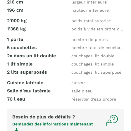
216 cm
largeur intérieure
196 cm
hauteur intérieure
2'000 kg
poids total autorisé
1'368 kg
poids à vide (en ordre de marche)
1 porte
nombre de portes
5 couchettes
nombre total de couchages
2x dans un lit double
couchages: lit double
1 lit simple
couchages: lit simple
2 lits superposés
couchages: lit superposé
Cuisine latérale
cuisine
Salle d’eau latérale
salle d'eau
70 l eau
réservoir d'eau propre
Besoin de plus de détails ?
Demandez des informations maintenant