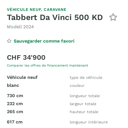
VÉHICULE NEUF,
CARAVANE
Tabbert Da Vinci 500 KD
Modell 2024
Sauvegarder comme favori
CHF 34'900
Comparer les offres de financement maintenant
Véhicule neuf
type de véhicule
blanc
couleur
730 cm
longueur totale
232 cm
largeur totale
265 cm
hauteur totale
617 cm
longueur intérieure