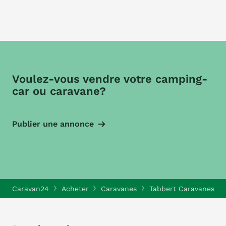
Voulez-vous vendre votre camping-
car ou caravane?
Publier une annonce
Caravan24
Acheter
Caravanes
Tabbert Caravanes