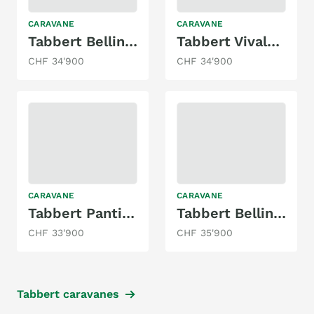
CARAVANE
CARAVANE
Tabbert Bellini 620 SD/F
Tabbert Vivaldi 490 TD
CHF 34'900
CHF 34'900
CARAVANE
CARAVANE
Tabbert Pantiga 655 DMK
Tabbert Bellini 620 SD/F
CHF 33'900
CHF 35'900
Tabbert caravanes