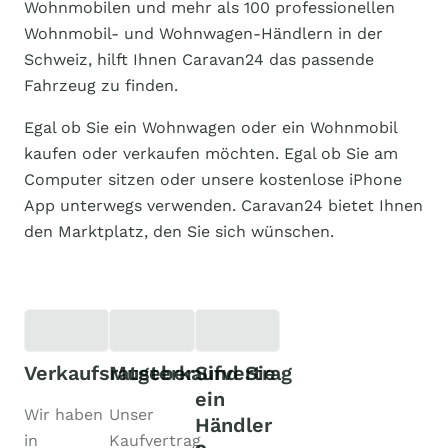
Wohnmobilen und mehr als 100 professionellen
Wohnmobil- und Wohnwagen-Händlern in der
Schweiz, hilft Ihnen Caravan24 das passende
Fahrzeug zu finden.
Egal ob Sie ein Wohnwagen oder ein Wohnmobil
kaufen oder verkaufen möchten. Egal ob Sie am
Computer sitzen oder unsere kostenlose iPhone
App unterwegs verwenden. Caravan24 bietet Ihnen
den Marktplatz, den Sie sich wünschen.
Verkaufsratgeber
Musterkaufvertrag
Sind Sie
ein
Wir haben
Unser
Händler
in
Kaufvertrag