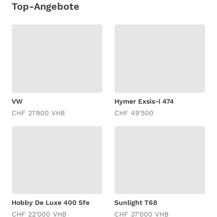
Top-Angebote
VW
Hymer Exsis-I 474
CHF 21'900 VHB
CHF 49'500
Hobby De Luxe 400 Sfe
Sunlight T68
CHF 22'000 VHB
CHF 37'000 VHB