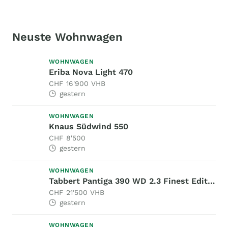
Neuste Wohnwagen
WOHNWAGEN
Eriba Nova Light 470
CHF 16'900 VHB
gestern
WOHNWAGEN
Knaus Südwind 550
CHF 8'500
gestern
WOHNWAGEN
Tabbert Pantiga 390 WD 2.3 Finest Edition
CHF 21'500 VHB
gestern
WOHNWAGEN