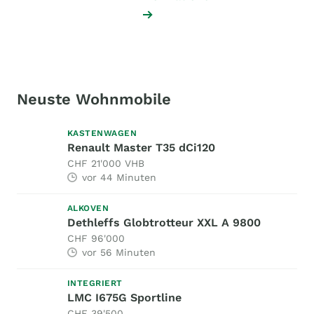
Neuste Wohnmobile
KASTENWAGEN
Renault Master T35 dCi120
CHF 21'000 VHB
vor 44 Minuten
ALKOVEN
Dethleffs Globtrotteur XXL A 9800
CHF 96'000
vor 56 Minuten
INTEGRIERT
LMC I675G Sportline
CHF 39'500