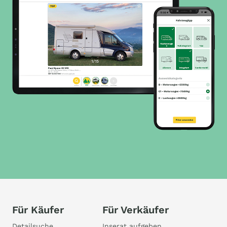
Für Käufer
Für Verkäufer
Detailsuche
Inserat aufgeben