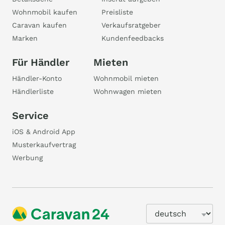
Wohnmobil kaufen
Preisliste
Caravan kaufen
Verkaufsratgeber
Marken
Kundenfeedbacks
Für Händler
Mieten
Händler-Konto
Wohnmobil mieten
Händlerliste
Wohnwagen mieten
Service
iOS & Android App
Musterkaufvertrag
Werbung