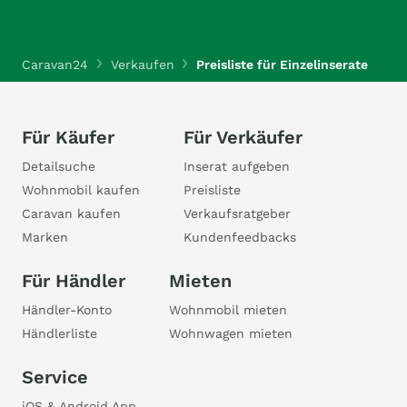
Caravan24
Verkaufen
Preisliste für Einzelinserate
Für Käufer
Für Verkäufer
Detailsuche
Inserat aufgeben
Wohnmobil kaufen
Preisliste
Caravan kaufen
Verkaufsratgeber
Marken
Kundenfeedbacks
Für Händler
Mieten
Händler-Konto
Wohnmobil mieten
Händlerliste
Wohnwagen mieten
Service
iOS & Android App