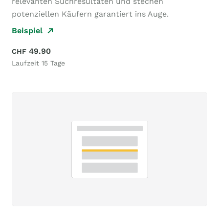
relevanten Suchresultaten und stechen
potenziellen Käufern garantiert ins Auge.
Beispiel
49.90
CHF
Laufzeit 15 Tage