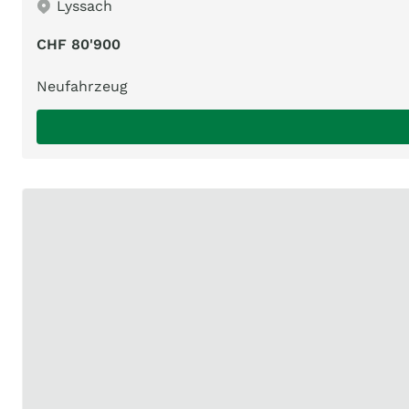
Lyssach
CHF 80'900
Neufahrzeug