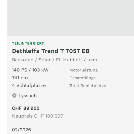
TEILINTEGRIERT
Dethleffs Trend T 7057 EB
Backofen / Solar / El. Hubbett / uvm.
140 PS / 103 kW
Motorleistung
741 cm
Gesamtlänge
4 Schlafplätze
Total Schlafplätze
Lyssach
CHF 89'900
Neupreis CHF 100'697
02/2026