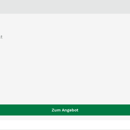
at
Zum Angebot