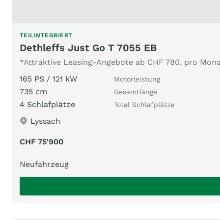
TEILINTEGRIERT
Dethleffs Just Go T 7055 EB
*Attraktive Leasing-Angebote ab CHF 780. pro Mon
165 PS / 121 kW
Motorleistung
735 cm
Gesamtlänge
4 Schlafplätze
Total Schlafplätze
Lyssach
CHF 75'900
Neufahrzeug