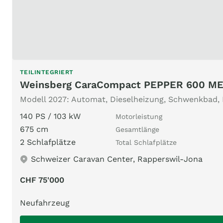
TEILINTEGRIERT
Weinsberg CaraCompact PEPPER 600 M
Modell 2027: Automat, Dieselheizung, Schwenkbad, M
140 PS / 103 kW
Motorleistung
675 cm
Gesamtlänge
2 Schlafplätze
Total Schlafplätze
Schweizer Caravan Center, Rapperswil-Jona
CHF 75'000
Neufahrzeug