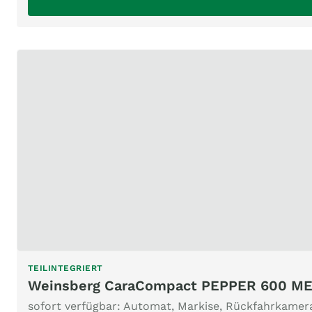
TEILINTEGRIERT
Weinsberg CaraCompact PEPPER 600 M
sofort verfügbar: Automat, Markise, Rückfahrkamera,