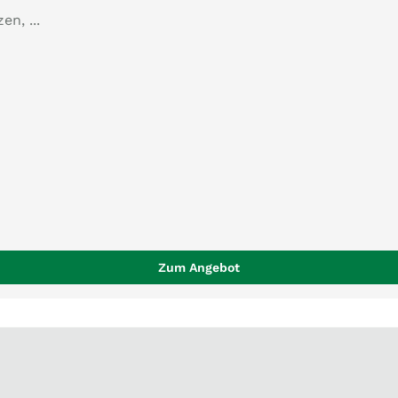
n, ...
Zum Angebot