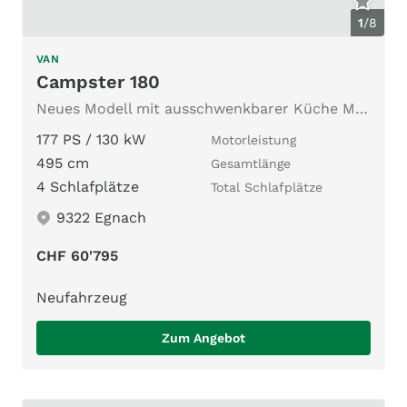
1
/
8
VAN
Campster 180
Neues Modell mit ausschwenkbarer Küche Modell 2026
177 PS / 130 kW
Motorleistung
495 cm
Gesamtlänge
4 Schlafplätze
Total Schlafplätze
9322 Egnach
CHF 60'795
Neufahrzeug
Zum Angebot