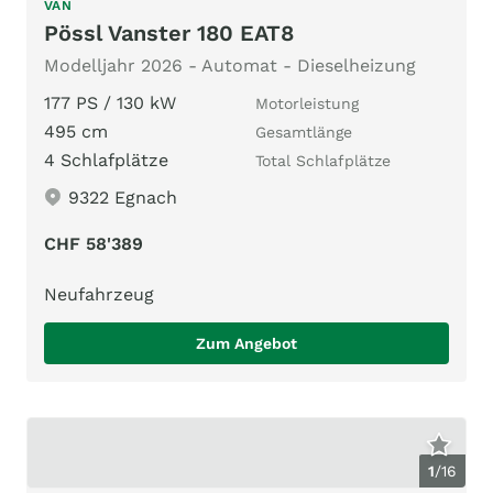
VAN
Pössl Vanster 180 EAT8
Modelljahr 2026 - Automat - Dieselheizung
177 PS / 130 kW
Motorleistung
495 cm
Gesamtlänge
4 Schlafplätze
Total Schlafplätze
9322 Egnach
CHF 58'389
Neufahrzeug
Zum Angebot
1
/
16