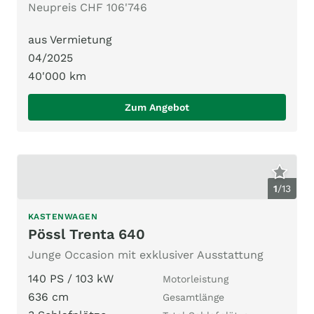
Neupreis CHF 106'746
aus Vermietung
04/2025
40'000 km
Zum Angebot
1
/
13
KASTENWAGEN
Pössl Trenta 640
Junge Occasion mit exklusiver Ausstattung
140 PS / 103 kW
Motorleistung
636 cm
Gesamtlänge