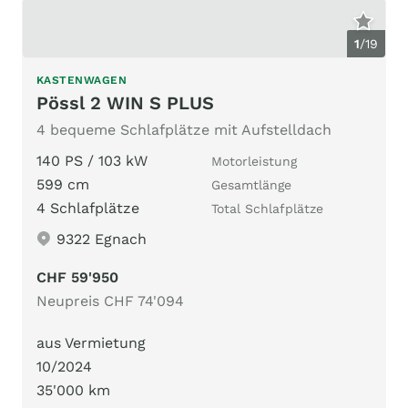
1
/
19
KASTENWAGEN
Pössl 2 WIN S PLUS
4 bequeme Schlafplätze mit Aufstelldach
140 PS / 103 kW
Motorleistung
599 cm
Gesamtlänge
4 Schlafplätze
Total Schlafplätze
9322 Egnach
CHF 59'950
Neupreis CHF 74'094
aus Vermietung
10/2024
35'000 km