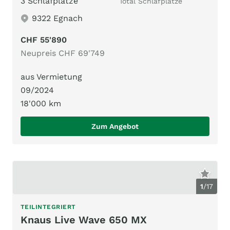
3 Schlafplätze
Total Schlafplätze
9322 Egnach
CHF 55'890
Neupreis CHF 69'749
aus Vermietung
09/2024
18'000 km
Zum Angebot
1
/
17
TEILINTEGRIERT
Knaus Live Wave 650 MX