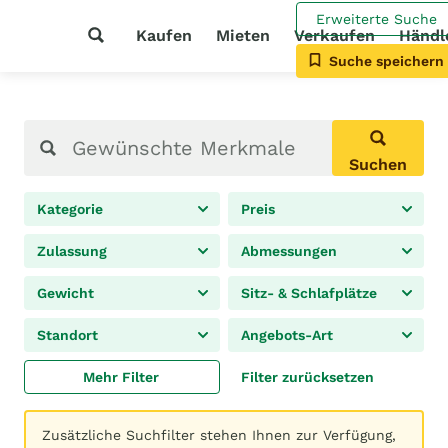
Erweiterte Suche
Kaufen
Mieten
Verkaufen
Händl
Suche speichern
Suchen
Kategorie
Preis
Zulassung
Abmessungen
Gewicht
Sitz- & Schlafplätze
Standort
Angebots-Art
Mehr Filter
Filter zurücksetzen
Zusätzliche Suchfilter stehen Ihnen zur Verfügung,