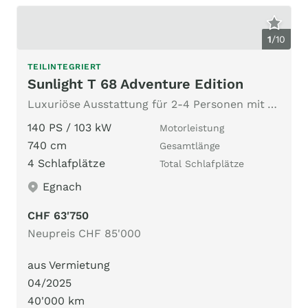
1
/
10
TEILINTEGRIERT
Sunlight T 68 Adventure Edition
Luxuriöse Ausstattung für 2-4 Personen mit Automatikgetriebe
140 PS / 103 kW
Motorleistung
740 cm
Gesamtlänge
4 Schlafplätze
Total Schlafplätze
Egnach
CHF 63'750
Neupreis CHF 85'000
aus Vermietung
04/2025
40'000 km