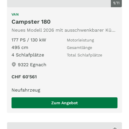
1
/
11
VAN
Campster 180
Neues Modell 2026 mit ausschwenkbarer Küche
177 PS / 130 kW
Motorleistung
495 cm
Gesamtlänge
4 Schlafplätze
Total Schlafplätze
9322 Egnach
CHF 60'561
Neufahrzeug
Zum Angebot