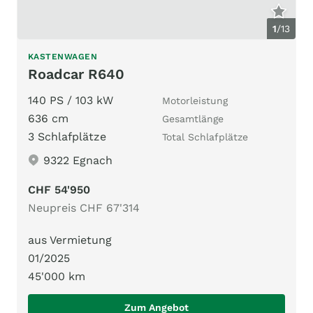
1
/
13
KASTENWAGEN
Roadcar R640
140 PS / 103 kW
Motorleistung
636 cm
Gesamtlänge
3 Schlafplätze
Total Schlafplätze
9322 Egnach
CHF 54'950
Neupreis CHF 67'314
aus Vermietung
01/2025
45'000 km
Zum Angebot