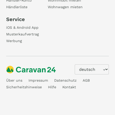
Händler-Konto
Wohnmobil mieten
Händlerliste
Wohnwagen mieten
Service
iOS & Android App
Musterkaufvertrag
Werbung
Über uns
Impressum
Datenschutz
AGB
Sicherheitshinweise
Hilfe
Kontakt