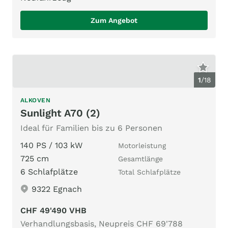
Zum Angebot
1
/
18
ALKOVEN
Sunlight A70 (2)
Ideal für Familien bis zu 6 Personen
140 PS / 103 kW
Motorleistung
725 cm
Gesamtlänge
6 Schlafplätze
Total Schlafplätze
9322 Egnach
CHF 49'490 VHB
Verhandlungsbasis, Neupreis CHF 69'788