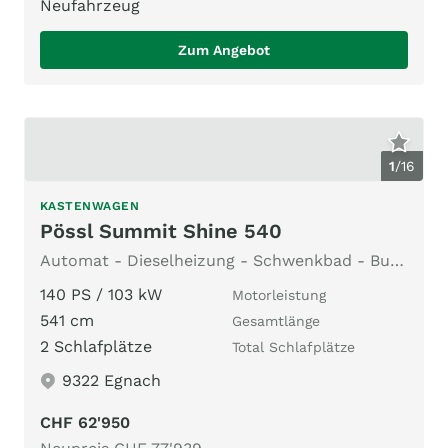
Neufahrzeug
Zum Angebot
1
/
16
KASTENWAGEN
Pössl Summit Shine 540
Automat - Dieselheizung - Schwenkbad - BusBiker - 2025
140 PS / 103 kW
Motorleistung
541 cm
Gesamtlänge
2 Schlafplätze
Total Schlafplätze
9322 Egnach
CHF 62'950