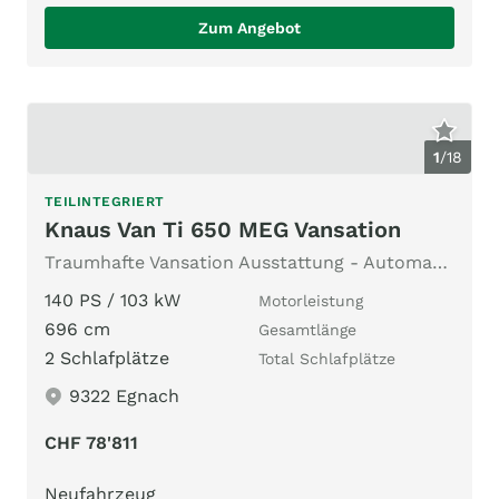
Zum Angebot
1
/
18
TEILINTEGRIERT
Knaus Van Ti 650 MEG Vansation
Traumhafte Vansation Ausstattung - Automat - Modell 2026
140 PS / 103 kW
Motorleistung
696 cm
Gesamtlänge
2 Schlafplätze
Total Schlafplätze
9322 Egnach
CHF 78'811
Neufahrzeug