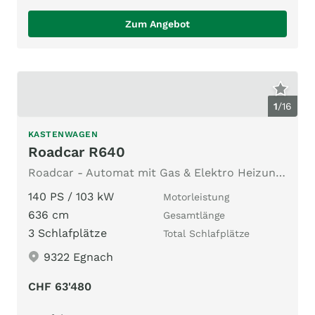
Zum Angebot
1
/
16
KASTENWAGEN
Roadcar R640
Roadcar - Automat mit Gas & Elektro Heizung zum Top Preis!
140 PS / 103 kW
Motorleistung
636 cm
Gesamtlänge
3 Schlafplätze
Total Schlafplätze
9322 Egnach
CHF 63'480