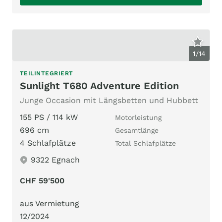
1
/
14
TEILINTEGRIERT
Sunlight T680 Adventure Edition
Junge Occasion mit Längsbetten und Hubbett
155 PS / 114 kW
Motorleistung
696 cm
Gesamtlänge
4 Schlafplätze
Total Schlafplätze
9322 Egnach
CHF 59'500
aus Vermietung
12/2024