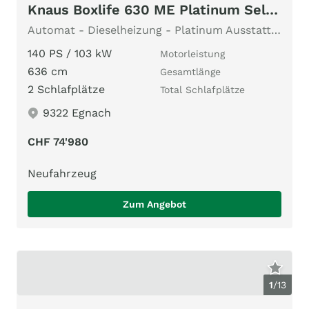
Knaus Boxlife 630 ME Platinum Selection
Automat - Dieselheizung - Platinum Ausstattung - 2026
140 PS / 103 kW
Motorleistung
636 cm
Gesamtlänge
2 Schlafplätze
Total Schlafplätze
9322 Egnach
CHF 74'980
Neufahrzeug
Zum Angebot
1
/
13