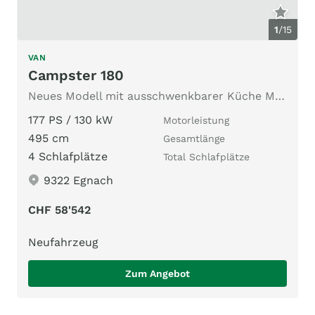
1
/
15
VAN
Campster 180
Neues Modell mit ausschwenkbarer Küche Modell 2026
177 PS / 130 kW
Motorleistung
495 cm
Gesamtlänge
4 Schlafplätze
Total Schlafplätze
9322 Egnach
CHF 58'542
Neufahrzeug
Zum Angebot