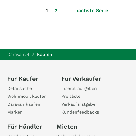
1
2
nächste Seite
Caravan24
Kaufen
Für Käufer
Für Verkäufer
Detailsuche
Inserat aufgeben
Wohnmobil kaufen
Preisliste
Caravan kaufen
Verkaufsratgeber
Marken
Kundenfeedbacks
Für Händler
Mieten