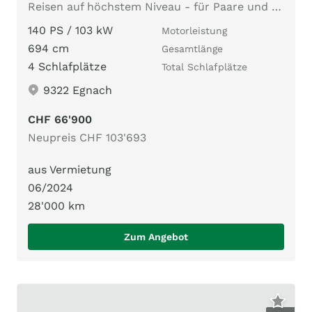
Reisen auf höchstem Niveau - für Paare und Familien
140 PS / 103 kW
Motorleistung
694 cm
Gesamtlänge
4 Schlafplätze
Total Schlafplätze
9322 Egnach
CHF 66'900
Neupreis CHF 103'693
aus Vermietung
06/2024
28'000 km
Zum Angebot