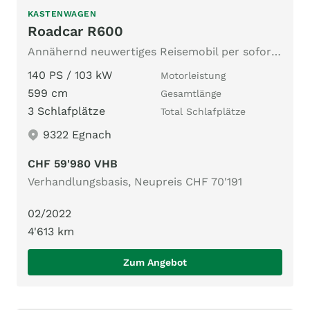
KASTENWAGEN
Roadcar R600
Annähernd neuwertiges Reisemobil per sofort zu Verkaufen
140 PS / 103 kW
Motorleistung
599 cm
Gesamtlänge
3 Schlafplätze
Total Schlafplätze
9322 Egnach
CHF 59'980 VHB
Verhandlungsbasis, Neupreis CHF 70'191
02/2022
4'613 km
Zum Angebot