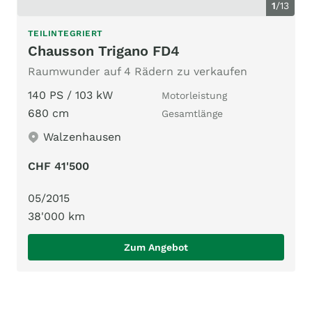
1
/
13
TEILINTEGRIERT
Chausson Trigano FD4
Raumwunder auf 4 Rädern zu verkaufen
140 PS / 103 kW
Motorleistung
680 cm
Gesamtlänge
Walzenhausen
CHF 41'500
05/2015
38'000 km
Zum Angebot