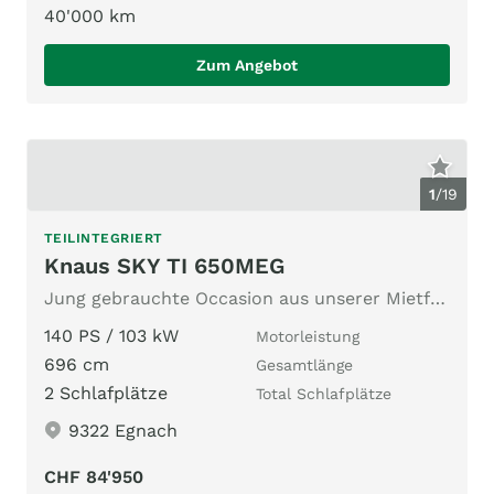
40'000 km
Zum Angebot
1
/
19
TEILINTEGRIERT
Knaus SKY TI 650MEG
Jung gebrauchte Occasion aus unserer Mietflotte
140 PS / 103 kW
Motorleistung
696 cm
Gesamtlänge
2 Schlafplätze
Total Schlafplätze
9322 Egnach
CHF 84'950