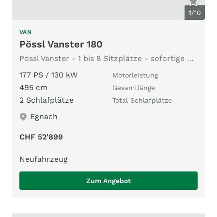
1
/
10
VAN
Pössl Vanster 180
Pössl Vanster - 1 bis 8 Sitzplätze - sofortige Übergabe
177 PS / 130 kW
Motorleistung
495 cm
Gesamtlänge
2 Schlafplätze
Total Schlafplätze
Egnach
CHF 52'899
Neufahrzeug
Zum Angebot