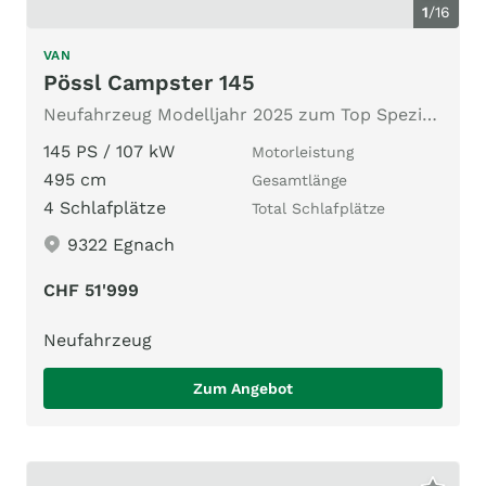
1
/
16
VAN
Pössl Campster 145
Neufahrzeug Modelljahr 2025 zum Top Spezialpreis
145 PS / 107 kW
Motorleistung
495 cm
Gesamtlänge
4 Schlafplätze
Total Schlafplätze
9322 Egnach
CHF 51'999
Neufahrzeug
Zum Angebot