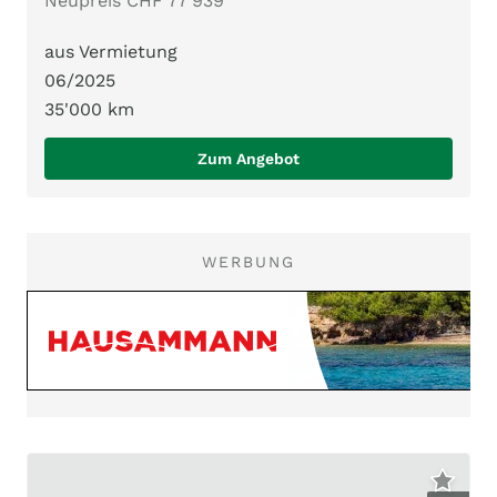
Neupreis CHF 77'939
aus Vermietung
06/2025
35'000 km
Zum Angebot
WERBUNG