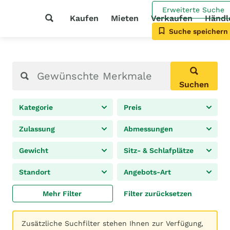
Erweiterte Suche
Kaufen
Mieten
Verkaufen
Händl
Suche speichern
Suchen
Kategorie
Preis
Zulassung
Abmessungen
Gewicht
Sitz- & Schlafplätze
Standort
Angebots-Art
Mehr Filter
Filter zurücksetzen
Zusätzliche Suchfilter stehen Ihnen zur Verfügung,