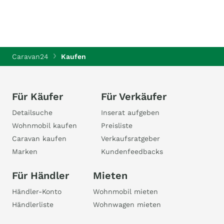
Caravan24
Kaufen
Für Käufer
Für Verkäufer
Detailsuche
Inserat aufgeben
Wohnmobil kaufen
Preisliste
Caravan kaufen
Verkaufsratgeber
Marken
Kundenfeedbacks
Für Händler
Mieten
Händler-Konto
Wohnmobil mieten
Händlerliste
Wohnwagen mieten