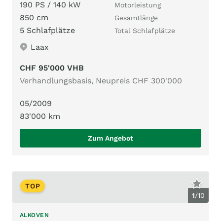
190 PS / 140 kW
Motorleistung
850 cm
Gesamtlänge
5 Schlafplätze
Total Schlafplätze
Laax
CHF 95'000 VHB
Verhandlungsbasis, Neupreis CHF 300'000
05/2009
83'000 km
Zum Angebot
TOP
1
/
10
ALKOVEN