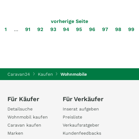
vorherige Seite
1
…
91
92
93
94
95
96
97
98
99
Caravan24
Kaufen
Wohnmobile
Für Käufer
Für Verkäufer
Detailsuche
Inserat aufgeben
Wohnmobil kaufen
Preisliste
Caravan kaufen
Verkaufsratgeber
Marken
Kundenfeedbacks