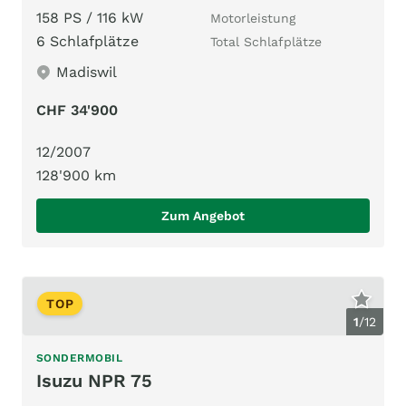
158 PS / 116 kW
Motorleistung
6 Schlafplätze
Total Schlafplätze
Madiswil
CHF 34'900
12/2007
128'900 km
Zum Angebot
TOP
1
/
12
SONDERMOBIL
Isuzu NPR 75