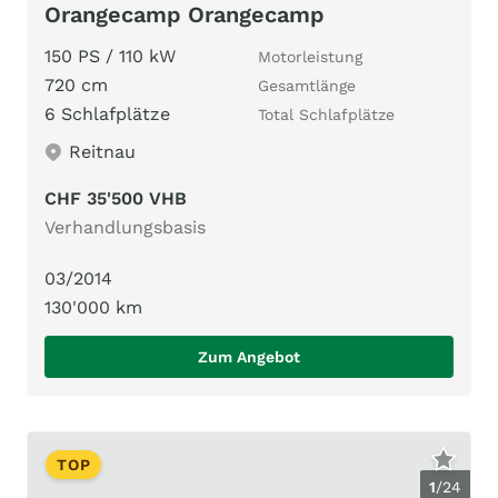
Orangecamp Orangecamp
150 PS / 110 kW
Motorleistung
720 cm
Gesamtlänge
6 Schlafplätze
Total Schlafplätze
Reitnau
CHF 35'500 VHB
Verhandlungsbasis
03/2014
130'000 km
Zum Angebot
TOP
1
/
24