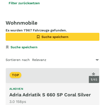
Filter zurücksetzen
Wohnmobile
Es wurden 1'967 Fahrzeuge gefunden.
Suche speichern
Suche speichern
Sortieren nach
TOP
1
/
45
ALKOVEN
Adria Adriatik S 660 SP Coral Silver
3.0 158ps