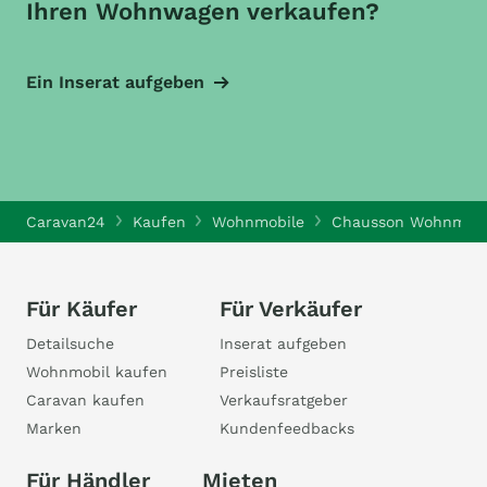
Ihren Wohnwagen verkaufen?
Ein Inserat aufgeben
Caravan24
Kaufen
Wohnmobile
Chausson Wohnmobi
Für Käufer
Für Verkäufer
Detailsuche
Inserat aufgeben
Wohnmobil kaufen
Preisliste
Caravan kaufen
Verkaufsratgeber
Marken
Kundenfeedbacks
Für Händler
Mieten