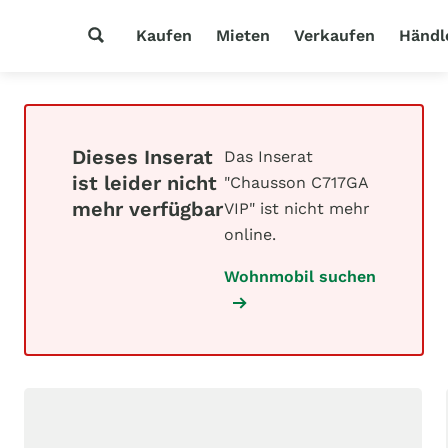
Kaufen
Mieten
Verkaufen
Händl
Dieses Inserat
Das Inserat
ist leider nicht
"Chausson C717GA
mehr verfügbar
VIP" ist nicht mehr
online.
Wohnmobil suchen