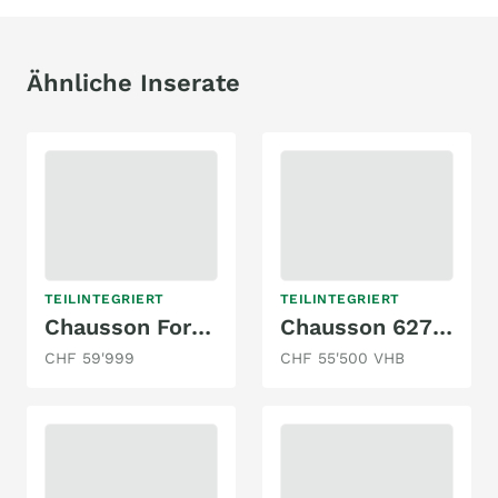
Ähnliche Inserate
TEILINTEGRIERT
TEILINTEGRIERT
Chausson Ford 720 Titanium Premium
Chausson 627GA
CHF 59'999
CHF 55'500 VHB