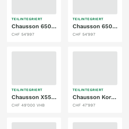
TEILINTEGRIERT
TEILINTEGRIERT
Chausson 650 TITANIUM PREMIUM 2.0 TDCI AUTOMAT
Chausson 650 VIP 2.3 MJ
CHF 54'997
CHF 54'997
TEILINTEGRIERT
TEILINTEGRIERT
Chausson X550 exklusive Line
Chausson Korus 720 2.0 TDCI Ford
CHF 49'000 VHB
CHF 47'997