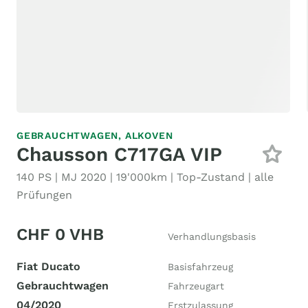
GEBRAUCHTWAGEN,
ALKOVEN
Chausson C717GA VIP
140 PS | MJ 2020 | 19'000km | Top-Zustand | alle
Prüfungen
CHF 0 VHB
Verhandlungsbasis
Fiat Ducato
Basisfahrzeug
Gebrauchtwagen
Fahrzeugart
04/2020
Erstzulassung