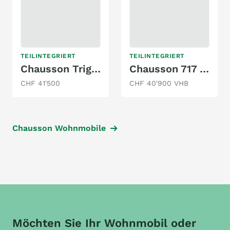
TEILINTEGRIERT
TEILINTEGRIERT
Chausson Trigano FD4
Chausson 717 GA Welcome - Längsbetten
CHF 41'500
CHF 40'900 VHB
Chausson Wohnmobile
Möchten Sie Ihr Wohnmobil oder