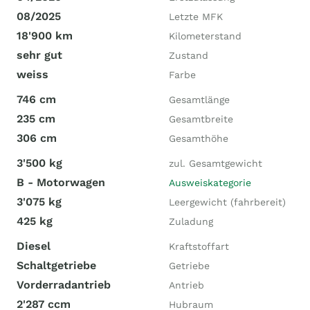
08/2025
Letzte MFK
18'900 km
Kilometerstand
sehr gut
Zustand
weiss
Farbe
746 cm
Gesamtlänge
235 cm
Gesamtbreite
306 cm
Gesamthöhe
3'500 kg
zul. Gesamtgewicht
B - Motorwagen
Ausweiskategorie
3'075 kg
Leergewicht (fahrbereit)
425 kg
Zuladung
Diesel
Kraftstoffart
Schaltgetriebe
Getriebe
Vorderradantrieb
Antrieb
2'287 ccm
Hubraum