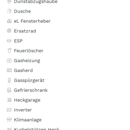
Dunstabzugshaube
Dusche
el. Fensterheber
Ersatzrad
ESP
Feuerlöscher
Gasheizung
Gasherd
Gasspürgerät
Gefrierschrank
Heckgarage
Inverter
Klimaanlage
Kurbelstützen Heck