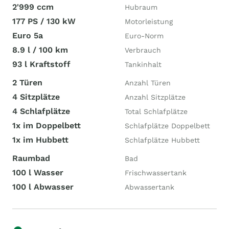
2'999 ccm
Hubraum
177 PS / 130 kW
Motorleistung
Euro 5a
Euro-Norm
8.9 l / 100 km
Verbrauch
93 l Kraftstoff
Tankinhalt
2 Türen
Anzahl Türen
4 Sitzplätze
Anzahl Sitzplätze
4 Schlafplätze
Total Schlafplätze
1x im Doppelbett
Schlafplätze Doppelbett
1x im Hubbett
Schlafplätze Hubbett
Raumbad
Bad
100 l Wasser
Frischwassertank
100 l Abwasser
Abwassertank