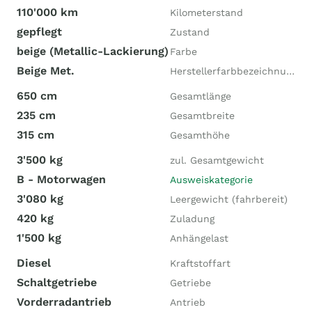
110'000 km
Kilometerstand
gepflegt
Zustand
beige (Metallic-Lackierung)
Farbe
Beige Met.
Herstellerfarbbezeichnung
650 cm
Gesamtlänge
235 cm
Gesamtbreite
315 cm
Gesamthöhe
3'500 kg
zul. Gesamtgewicht
B - Motorwagen
Ausweiskategorie
3'080 kg
Leergewicht (fahrbereit)
420 kg
Zuladung
1'500 kg
Anhängelast
Diesel
Kraftstoffart
Schaltgetriebe
Getriebe
Vorderradantrieb
Antrieb