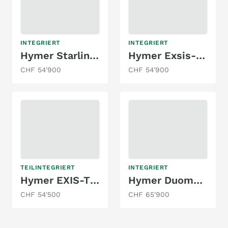
INTEGRIERT
INTEGRIERT
Hymer Starline B 680
Hymer Exsis-i 578
CHF 54'900
CHF 54'900
TEILINTEGRIERT
INTEGRIERT
Hymer EXIS-T EX 474 2.3 MJ 150
Hymer Duomobil B534DL
CHF 54'500
CHF 65'900