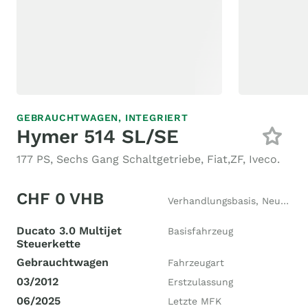
GEBRAUCHTWAGEN,
INTEGRIERT
Hymer 514 SL/SE
177 PS, Sechs Gang Schaltgetriebe, Fiat,ZF, Iveco.
CHF 0 VHB
Verhandlungsbasis, Neupreis CHF 132'000
Ducato 3.0 Multijet
Basisfahrzeug
Steuerkette
Gebrauchtwagen
Fahrzeugart
03/2012
Erstzulassung
06/2025
Letzte MFK