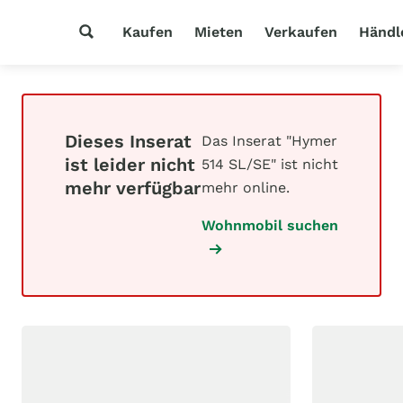
Kaufen
Mieten
Verkaufen
Händl
Dieses Inserat
Das Inserat "Hymer
ist leider nicht
514 SL/SE" ist nicht
mehr verfügbar
mehr online.
Wohnmobil suchen