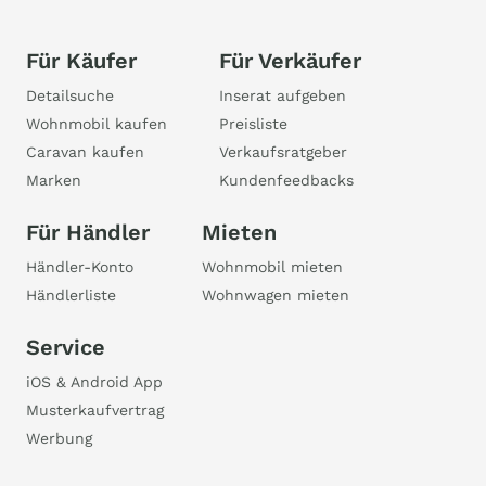
Für Käufer
Für Verkäufer
Detailsuche
Inserat aufgeben
Wohnmobil kaufen
Preisliste
Caravan kaufen
Verkaufsratgeber
Marken
Kundenfeedbacks
Für Händler
Mieten
Händler-Konto
Wohnmobil mieten
Händlerliste
Wohnwagen mieten
Service
iOS & Android App
Musterkaufvertrag
Werbung