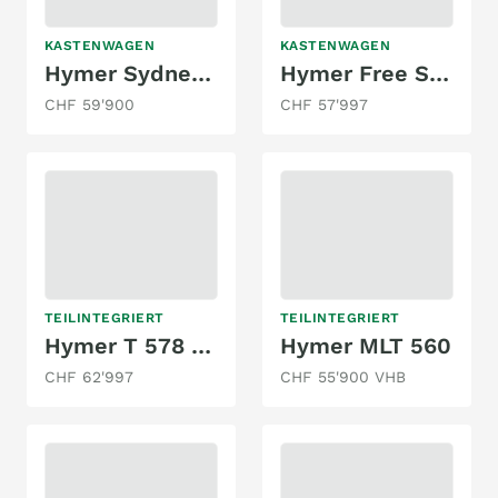
KASTENWAGEN
KASTENWAGEN
Hymer Sydney Limited
Hymer Free S 600 AUTOMAT
CHF 59'900
CHF 57'997
TEILINTEGRIERT
TEILINTEGRIERT
Hymer T 578 GL 2.3 MJ
Hymer MLT 560
CHF 62'997
CHF 55'900 VHB