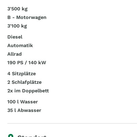
3'500 kg
B - Motorwagen
3'100 kg
Diesel
Automatik
Allrad
190 PS / 140 kW
4 Sitzplätze
2 Schlafplätze
2x im Doppelbett
100 l Wasser
35 l Abwasser