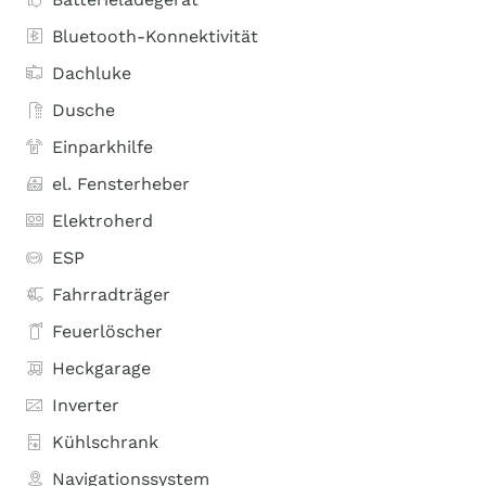
Bluetooth-Konnektivität
Dachluke
Dusche
Einparkhilfe
el. Fensterheber
Elektroherd
ESP
Fahrradträger
Feuerlöscher
Heckgarage
Inverter
Kühlschrank
Navigationssystem