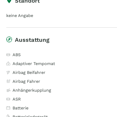
Standort
keine Angabe
Ausstattung
ABS
Adaptiver Tempomat
Airbag Beifahrer
Airbag Fahrer
Anhängerkupplung
ASR
Batterie
Batterieladegerät