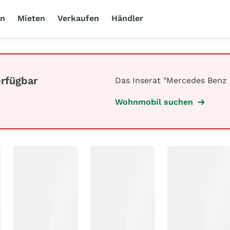
en
Mieten
Verkaufen
Händler
erfügbar
Das Inserat "Mercedes Benz S
Wohnmobil suchen