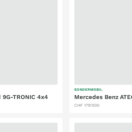
SONDERMOBIL
rd 9G-TRONIC 4x4
Mercedes Benz AT
CHF 179'000