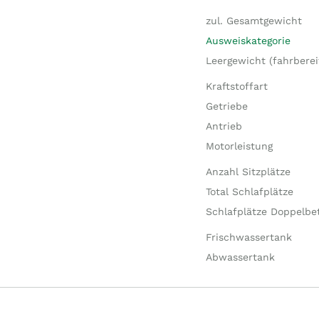
zul. Gesamtgewicht
Ausweiskategorie
Leergewicht (fahrberei
Kraftstoffart
Getriebe
Antrieb
Motorleistung
Anzahl Sitzplätze
Total Schlafplätze
Schlafplätze Doppelbe
Frischwassertank
Abwassertank