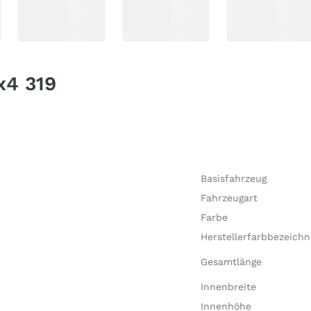
x4 319
Basisfahrzeug
Fahrzeugart
Farbe
Herstellerfarbbezeich
Gesamtlänge
Innenbreite
Innenhöhe