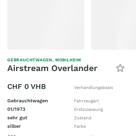
GEBRAUCHTWAGEN,
MOBILHEIM
Airstream Overlander
CHF 0 VHB
Verhandlungsbasis
Gebrauchtwagen
Fahrzeugart
01/1973
Erstzulassung
sehr gut
Zustand
silber
Farbe