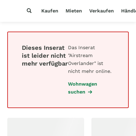
Kaufen
Mieten
Verkaufen
Händl
Dieses Inserat
Das Inserat
ist leider nicht
"Airstream
mehr verfügbar
Overlander" ist
nicht mehr online.
Wohnwagen
suchen