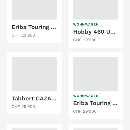
WOHNWAGEN
Eriba Touring 530
Hobby 460 UFe Excellent Edition
CHF 29'900
CHF 29'900
WOHNWAGEN
Tabbert CAZADORA 490 TD 2,3 (2025)
Eriba Touring 310 Edition Legend
CHF 29'900
CHF 29'900