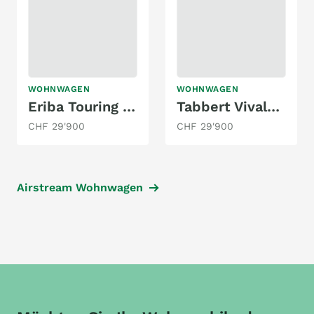
WOHNWAGEN
WOHNWAGEN
Eriba Touring 530
Tabbert Vivaldi 685 DF
CHF 29'900
CHF 29'900
Airstream Wohnwagen