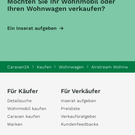
Möchten Sie Ihr Wohnmobil oder
Ihren Wohnwagen verkaufen?
Ein Inserat aufgeben
Caravan24
Kaufen
Wohnwagen
Airstream Wohnwag
Für Käufer
Für Verkäufer
Detailsuche
Inserat aufgeben
Wohnmobil kaufen
Preisliste
Caravan kaufen
Verkaufsratgeber
Marken
Kundenfeedbacks