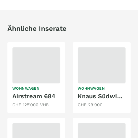
Ähnliche Inserate
WOHNWAGEN
WOHNWAGEN
Airstream 684
Knaus Südwind 460 EU | 2023
CHF 125'000 VHB
CHF 29'900