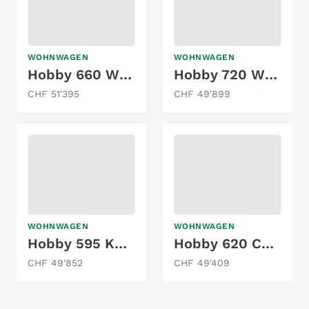
WOHNWAGEN
WOHNWAGEN
Hobby 660 WQM Maxia
Hobby 720 WQC Prestige
CHF 51'395
CHF 49'899
WOHNWAGEN
WOHNWAGEN
Hobby 595 KML MAXIA
Hobby 620 CL Prestige
CHF 49'852
CHF 49'409