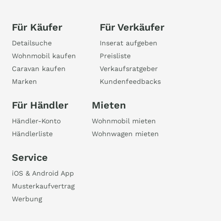
Für Käufer
Für Verkäufer
Detailsuche
Inserat aufgeben
Wohnmobil kaufen
Preisliste
Caravan kaufen
Verkaufsratgeber
Marken
Kundenfeedbacks
Für Händler
Mieten
Händler-Konto
Wohnmobil mieten
Händlerliste
Wohnwagen mieten
Service
iOS & Android App
Musterkaufvertrag
Werbung