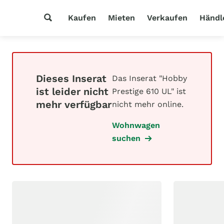
Kaufen
Mieten
Verkaufen
Händl
Dieses Inserat
Das Inserat "Hobby
ist leider nicht
Prestige 610 UL" ist
mehr verfügbar
nicht mehr online.
Wohnwagen
suchen