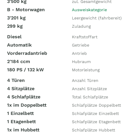
3'500 kg
zul. Gesamtgewicht
B - Motorwagen
Ausweiskategorie
3'201 kg
Leergewicht (fahrbereit)
299 kg
Zuladung
Diesel
Kraftstoffart
Automatik
Getriebe
Vorderradantrieb
Antrieb
2'184 ccm
Hubraum
180 PS / 132 kW
Motorleistung
4 Türen
Anzahl Türen
4 Sitzplätze
Anzahl Sitzplätze
4 Schlafplätze
Total Schlafplätze
1x im Doppelbett
Schlafplätze Doppelbett
1 Einzelbett
Schlafplätze Einzelbett
1 Etagenbett
Schlafplätze Etagenbett
1x im Hubbett
Schlafplätze Hubbett