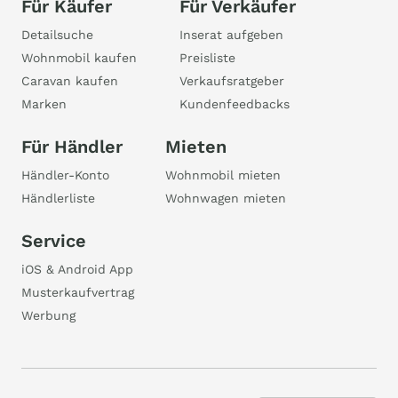
Für Käufer
Für Verkäufer
Detailsuche
Inserat aufgeben
Wohnmobil kaufen
Preisliste
Caravan kaufen
Verkaufsratgeber
Marken
Kundenfeedbacks
Für Händler
Mieten
Händler-Konto
Wohnmobil mieten
Händlerliste
Wohnwagen mieten
Service
iOS & Android App
Musterkaufvertrag
Werbung