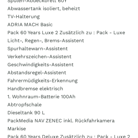
Spülen-Abdeckbrett 60Y
Abwassertank isoliert, beheizt
TV-Halterung
ADRIA MACH Basic
Pack 60 Years Luxe 2 Zusätzlich zu : Pack - Luxe
Licht-, Regen-, Brems-Assistent
Spurhaltewarn-Assistent
Verkehrszeichen-Assistent
Geschwindigkeits-Assistent
Abstandsregel-Assistent
Fahrermüdigkeits-Erkennung
Handbremse elektrisch
1. Wohnraum-Batterie 100Ah
Abtropfschale
Dieseltank 90 L
PackMedia NAV ZENEC inkl. Rückfahrkamera
Markise
Pack 60 Years Deluxe Zusätzlich zu : Pack - Luxe 2