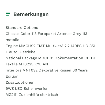
Bemerkungen
Standard Options
Chassis Color 113 Farbpaket Artense Grey 113
metalic
Engine MMCHS2 FIAT MultiJet3 2,2 140PS HD 35H
+ auto. Getriebe
National Package MDCH01 Dokumentation CH DE
Textile MT02S5 KYLIAN
Interiors MNT032 Dekorative Kissen 60 Years
Edition
Zusatzoptionen:
9WE LED Scheinwerfer
MZ2111 Zuziehhilfe elektrisch