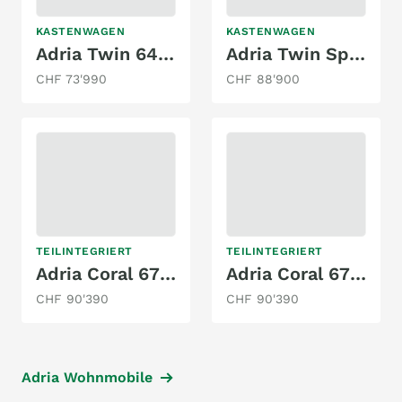
KASTENWAGEN
KASTENWAGEN
Adria Twin 640 SLB 60 Years Deluxe
Adria Twin Sports 640 SGX
CHF 73'990
CHF 88'900
TEILINTEGRIERT
TEILINTEGRIERT
Adria Coral 670 DL 60 Years Deluxe
Adria Coral 670 DL 60 Years Deluxe
CHF 90'390
CHF 90'390
Adria Wohnmobile