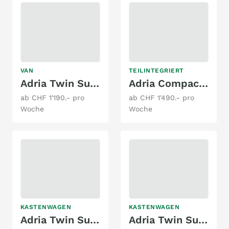
VAN
TEILINTEGRIERT
Adria Twin Supr. 600 SPB
Adria Compact SL
ab CHF 1'190.- pro
ab CHF 1'490.- pro
Woche
Woche
KASTENWAGEN
KASTENWAGEN
Adria Twin Supreme 640 SLB
Adria Twin Supreme 640 SGX Automat