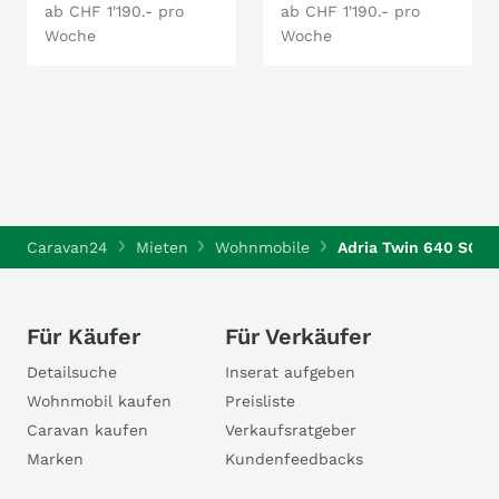
ab CHF 1'190.- pro
ab CHF 1'190.- pro
Woche
Woche
Caravan24
Mieten
Wohnmobile
Adria Twin 640 SGX ¦
Für Käufer
Für Verkäufer
Detailsuche
Inserat aufgeben
Wohnmobil kaufen
Preisliste
Caravan kaufen
Verkaufsratgeber
Marken
Kundenfeedbacks