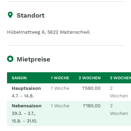
Standort
Hübelmattweg 6, 5622 Waltenschwil
Mietpreise
SAISON
1 WOCHE
2 WOCHEN
3 WOCHE
Hauptsaison
1 Woche
1'590.00
2
4.7. - 14.8.
Wochen
Nebensaison
1 Woche
1'190.00
2
29.3. - 3.7.,
Wochen
15.8. - 31.10.