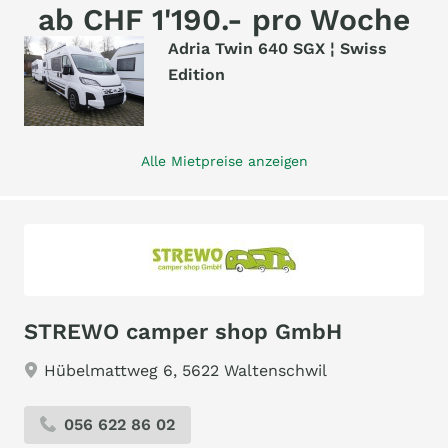
ab CHF 1'190.- pro Woche
Adria Twin 640 SGX ¦ Swiss
Edition
Alle Mietpreise anzeigen
STREWO camper shop GmbH
Hübelmattweg 6, 5622 Waltenschwil
056 622 86 02