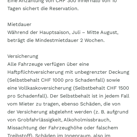
Eine Anzahlung von CHF 300 innerhalb von 10
Tagen sichert die Reservation.
Mietdauer
Während der Hauptsaison, Juli – Mitte August,
beträgt die Mindestmietdauer 2 Wochen.
Versicherung
Alle Fahrzeuge verfügen über eine
Haftpflichtversicherung mit unbegrenzter Deckung
(Selbstbehalt CHF 1000 pro Schadenfall) sowie
eine Vollkaskoversicherung (Selbstbehalt CHF 1500
pro Schadenfall). Der Selbstbehalt ist in jedem Fall
vom Mieter zu tragen, ebenso Schäden, die von
der Versicherung abgelehnt werden (z. B. aufgrund
von Grobfahrlässigkeit, Alkoholmissbrauch,
Missachtung der Fahrzeughöhe oder falschem
Treibstoff). Schäden im Innenraum, also im