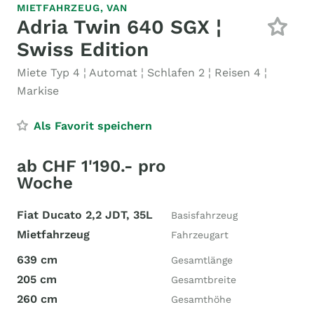
MIETFAHRZEUG,
VAN
Adria Twin 640 SGX ¦
Swiss Edition
Miete Typ 4 ¦ Automat ¦ Schlafen 2 ¦ Reisen 4 ¦
Markise
Als Favorit speichern
ab CHF 1'190.- pro
Woche
Fiat Ducato 2,2 JDT, 35L
Basisfahrzeug
Mietfahrzeug
Fahrzeugart
639 cm
Gesamtlänge
205 cm
Gesamtbreite
260 cm
Gesamthöhe