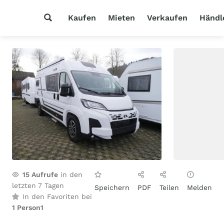
Kaufen
Mieten
Verkaufen
Händl
15
Aufrufe
in den
letzten 7 Tagen
Speichern
PDF
Teilen
Melden
In den Favoriten bei
1 Person
1