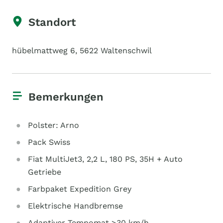
Standort
hübelmattweg 6, 5622 Waltenschwil
Bemerkungen
Polster: Arno
Pack Swiss
Fiat MultiJet3, 2,2 L, 180 PS, 35H + Auto
Getriebe
Farbpaket Expedition Grey
Elektrische Handbremse
Adaptiver Tempomat >30 km/h