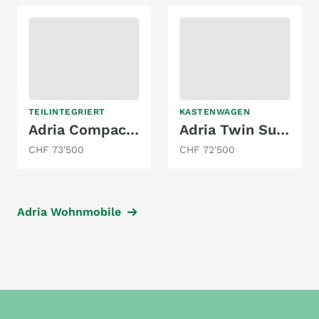
TEILINTEGRIERT
KASTENWAGEN
Adria Compact SL
Adria Twin Supreme 640 SGX Automat
CHF 73'500
CHF 72'500
Adria Wohnmobile