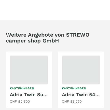
Weitere Angebote von STREWO
camper shop GmbH
KASTENWAGEN
KASTENWAGEN
Adria Twin Supreme 640 SGX | 2025
Adria Twin 540 SPB Sports - 2026
CHF 80'900
CHF 88'070