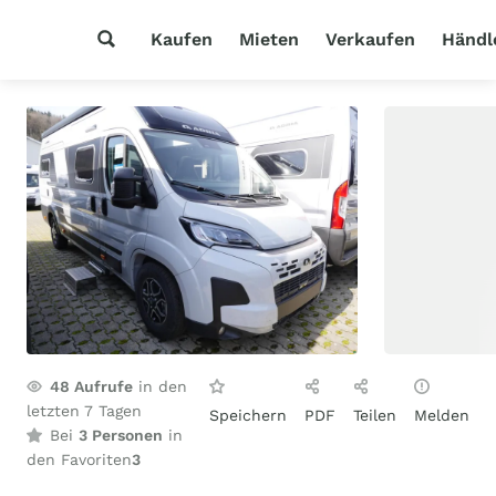
Kaufen
Mieten
Verkaufen
Händl
48
Aufrufe
in den
letzten 7 Tagen
Speichern
PDF
Teilen
Melden
Bei
3 Personen
in
den Favoriten
3