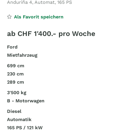
Anduriña 4, Automat, 165 PS
Als Favorit speichern
ab CHF 1'400.- pro Woche
Ford
Mietfahrzeug
699 cm
230 cm
289 cm
3'500 kg
B - Motorwagen
Diesel
Automatik
165 PS / 121 kW