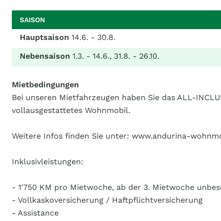
SAISON
Hauptsaison
14.6. - 30.8.
Nebensaison
1.3. - 14.6., 31.8. - 26.10.
Mietbedingungen
Bei unseren Mietfahrzeugen haben Sie das ALL-INCL
vollausgestattetes Wohnmobil.
Weitere Infos finden Sie unter: www.andurina-wohnmo
Inklusivleistungen:
- 1'750 KM pro Mietwoche, ab der 3. Mietwoche unbe
- Vollkaskoversicherung / Haftpflichtversicherung
- Assistance