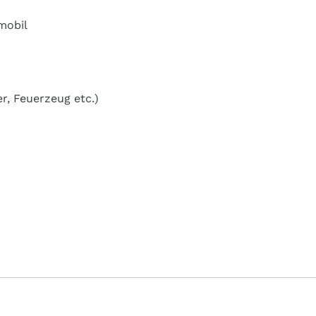
mobil
r, Feuerzeug etc.)