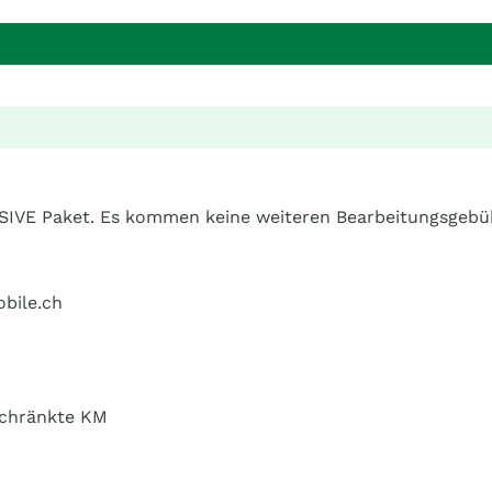
USIVE Paket. Es kommen keine weiteren Bearbeitungsgeb
bile.ch
schränkte KM