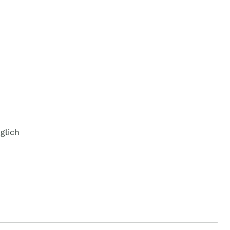
glich