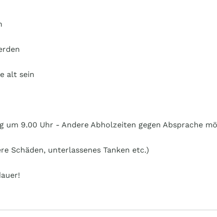
n
erden
 alt sein
ag um 9.00 Uhr - Andere Abholzeiten gegen Absprache mö
ere Schäden, unterlassenes Tanken etc.)
dauer!