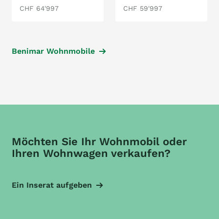
CHF 64'997
CHF 59'997
Benimar Wohnmobile
Möchten Sie Ihr Wohnmobil oder
Ihren Wohnwagen verkaufen?
Ein Inserat aufgeben