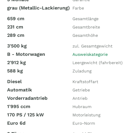
grau (Metallic-Lackierung)
Farbe
659 cm
Gesamtlänge
231 cm
Gesamtbreite
289 cm
Gesamthöhe
3'500 kg
zul. Gesamtgewicht
B - Motorwagen
Ausweiskategorie
2'912 kg
Leergewicht (fahrbereit)
588 kg
Zuladung
Diesel
Kraftstoffart
Automatik
Getriebe
Vorderradantrieb
Antrieb
1'995 ccm
Hubraum
170 PS / 125 kW
Motorleistung
Euro 6d
Euro-Norm