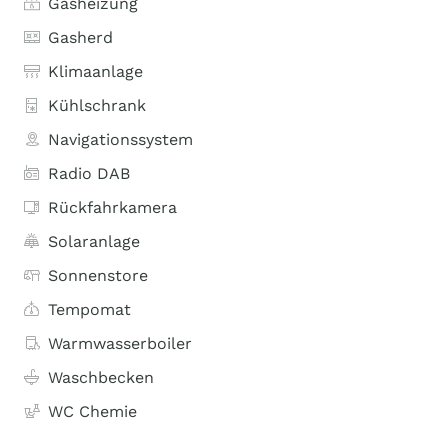
Gasheizung
Gasherd
Klimaanlage
Kühlschrank
Navigationssystem
Radio DAB
Rückfahrkamera
Solaranlage
Sonnenstore
Tempomat
Warmwasserboiler
Waschbecken
WC Chemie