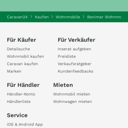
Caravan24
Kaufen
Wohnmobile
Benimar Wohnmobil
Für Käufer
Für Verkäufer
Detailsuche
Inserat aufgeben
Wohnmobil kaufen
Preisliste
Caravan kaufen
Verkaufsratgeber
Marken
Kundenfeedbacks
Für Händler
Mieten
Händler-Konto
Wohnmobil mieten
Händlerliste
Wohnwagen mieten
Service
iOS & Android App