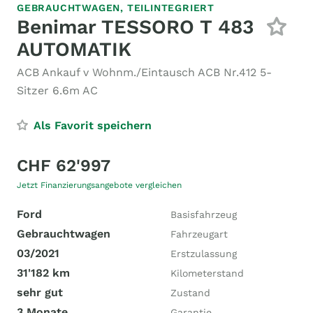
GEBRAUCHTWAGEN,
TEILINTEGRIERT
Benimar TESSORO T 483
AUTOMATIK
ACB Ankauf v Wohnm./Eintausch ACB Nr.412 5-
Sitzer 6.6m AC
Als Favorit speichern
CHF 62'997
Jetzt Finanzierungsangebote vergleichen
Ford
Basisfahrzeug
Gebrauchtwagen
Fahrzeugart
03/2021
Erstzulassung
31'182 km
Kilometerstand
sehr gut
Zustand
3 Monate
Garantie