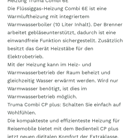
Heizung Truma Combi 6E
Die Flüssiggas-Heizung Combi 6E ist eine
Warmluftheizung mit integriertem
Warmwasserboiler (10 Liter Inhalt). Der Brenner
arbeitet gebläseunterstützt, dadurch ist eine
einwandfreie Funktion sichergestellt. Zusätzlich
besitzt das Gerät Heizstäbe für den
Elektrobetrieb.
Mit der Heizung kann im Heiz- und
Warmwasserbetrieb der Raum beheizt und
gleichzeitig Wasser erwärmt werden. Wird nur
Warmwasser benötigt, ist dies im
Warmwasserbetrieb möglich.
Truma Combi CP plus: Schalten Sie einfach auf
Wohlfühlen.
Die kompakteste und effizienteste Heizung für
Reisemobile bietet mit dem Bedienteil CP plus
jetzt neuen digitalen Komfort der Extraklasse.