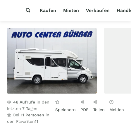
Kaufen
Mieten
Verkaufen
Händl
46
Aufrufe
in den
letzten 7 Tagen
Speichern
PDF
Teilen
Melden
Bei
11 Personen
in
den Favoriten
11