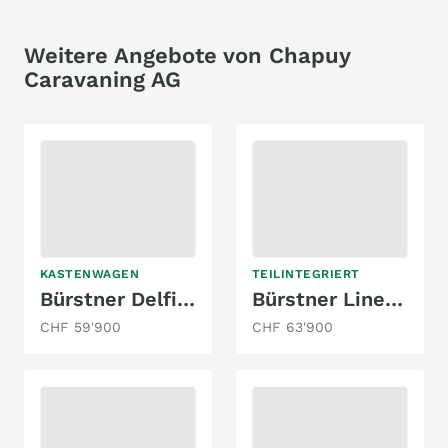
Weitere Angebote von Chapuy
Caravaning AG
KASTENWAGEN
TEILINTEGRIERT
Bürstner Delfin C 621
Bürstner Lineo T 620 G Ford
CHF 59'900
CHF 63'900