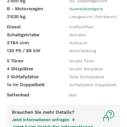
3'500 kg
zul. Gesamtgewicht
B - Motorwagen
Ausweiskategorie
2'630 kg
Leergewicht (fahrbereit)
Diesel
Kraftstoffart
Schaltgetriebe
Getriebe
2'184 ccm
Hubraum
120 PS / 88 kW
Motorleistung
5 Türen
Anzahl Türen
4 Sitzplätze
Anzahl Sitzplätze
2 Schlafplätze
Total Schlafplätze
1x im Doppelbett
Schlafplätze Doppelbett
Seitenbad
Bad
Brauchen Sie mehr Details?
Jetzt Informationen anfragen
Jetzt beim Verkäufer Informationen