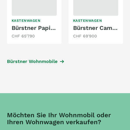
KASTENWAGEN
KASTENWAGEN
Bürstner Papillon PC 6.0
Bürstner Campeo Black Forest C 640
CHF 65'790
CHF 69'900
Bürstner Wohnmobile
Möchten Sie Ihr Wohnmobil oder
Ihren Wohnwagen verkaufen?