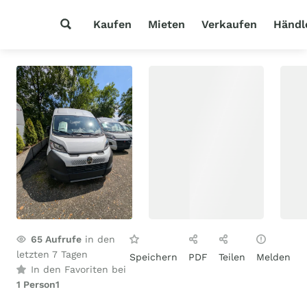
Kaufen
Mieten
Verkaufen
Händl
65
Aufrufe
in den
letzten 7 Tagen
Speichern
PDF
Teilen
Melden
In den Favoriten bei
1 Person
1