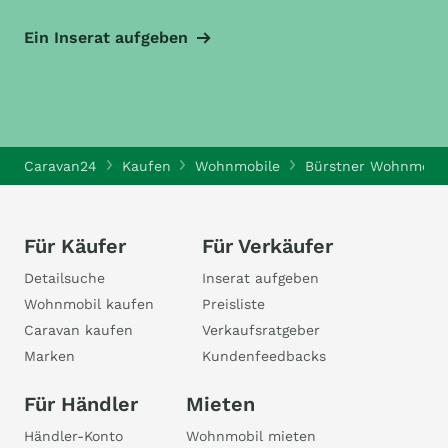
Ein Inserat aufgeben
Caravan24
Kaufen
Wohnmobile
Bürstner Wohnmobil
Für Käufer
Für Verkäufer
Detailsuche
Inserat aufgeben
Wohnmobil kaufen
Preisliste
Caravan kaufen
Verkaufsratgeber
Marken
Kundenfeedbacks
Für Händler
Mieten
Händler-Konto
Wohnmobil mieten