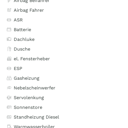
Airbag Beifahrer
Airbag Fahrer
ASR
Batterie
Dachluke
Dusche
el. Fensterheber
ESP
Gasheizung
Nebelscheinwerfer
Servolenkung
Sonnenstore
Standheizung Diesel
Warmwasserboiler