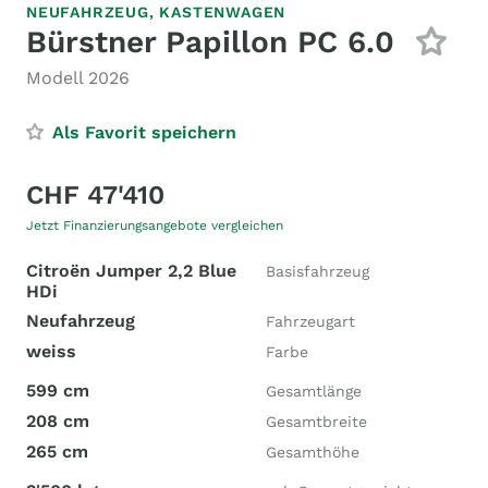
NEUFAHRZEUG,
KASTENWAGEN
Bürstner Papillon PC 6.0
Modell 2026
Als Favorit speichern
CHF 47'410
Jetzt Finanzierungsangebote vergleichen
Citroën Jumper 2,2 Blue
Basisfahrzeug
HDi
Neufahrzeug
Fahrzeugart
weiss
Farbe
599 cm
Gesamtlänge
208 cm
Gesamtbreite
265 cm
Gesamthöhe