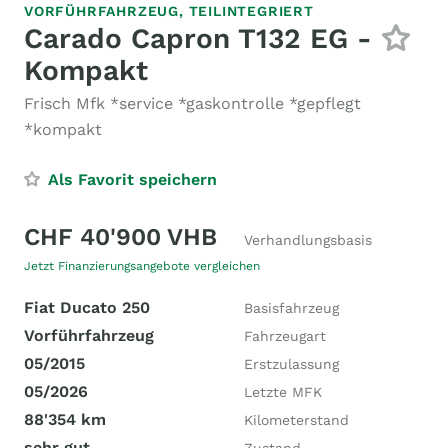
VORFÜHRFAHRZEUG,
TEILINTEGRIERT
Carado Capron T132 EG -
Kompakt
Frisch Mfk *service *gaskontrolle *gepflegt
*kompakt
Als Favorit speichern
CHF 40'900 VHB
Verhandlungsbasis
Jetzt Finanzierungsangebote vergleichen
Fiat Ducato 250
Basisfahrzeug
Vorführfahrzeug
Fahrzeugart
05/2015
Erstzulassung
05/2026
Letzte MFK
88'354 km
Kilometerstand
sehr gut