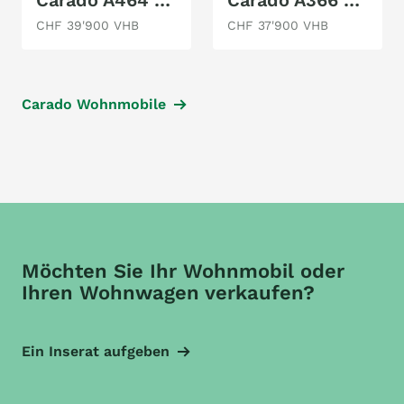
Carado A464 - Family Time
Carado A366 - Family Travel - Kajüte
CHF 39'900 VHB
CHF 37'900 VHB
Carado Wohnmobile
Möchten Sie Ihr Wohnmobil oder
Ihren Wohnwagen verkaufen?
Ein Inserat aufgeben