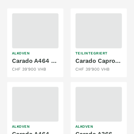
ALKOVEN
TEILINTEGRIERT
Carado A464 - Family Travel - Klima
Carado Capron T348 - 4 People
CHF 39'900 VHB
CHF 39'900 VHB
ALKOVEN
ALKOVEN