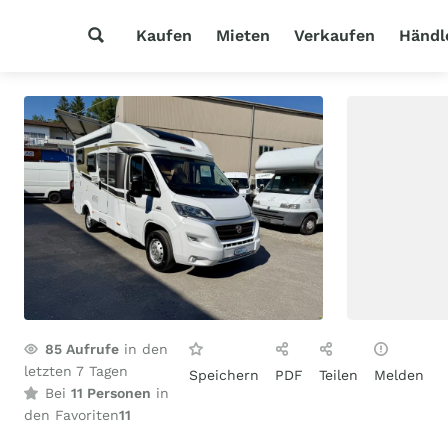
Kaufen
Mieten
Verkaufen
Händl
85
Aufrufe
in den
letzten 7 Tagen
Speichern
PDF
Teilen
Melden
Bei
11 Personen
in
den Favoriten
11