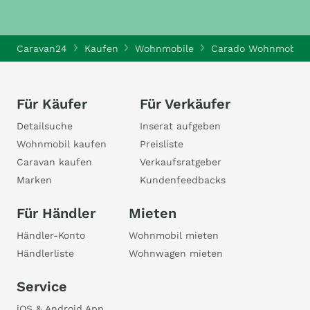
Caravan24
Kaufen
Wohnmobile
Carado Wohnmobile
Für Käufer
Für Verkäufer
Detailsuche
Inserat aufgeben
Wohnmobil kaufen
Preisliste
Caravan kaufen
Verkaufsratgeber
Marken
Kundenfeedbacks
Für Händler
Mieten
Händler-Konto
Wohnmobil mieten
Händlerliste
Wohnwagen mieten
Service
iOS & Android App