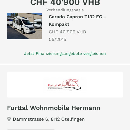
CHF 40'900 VHB
Verhandlungsbasis
Carado Capron T132 EG -
Kompakt
CHF 40'900 VHB
05/2015
Jetzt Finanzierungsangebote vergleichen
Furttal Wohnmobile Hermann
Dammstrasse 6, 8112 Otelfingen